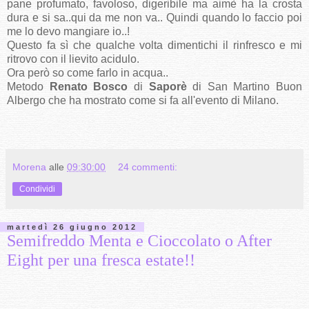
pane profumato, favoloso, digeribile ma aimè ha la crosta
dura e si sa..qui da me non va.. Quindi quando lo faccio poi
me lo devo mangiare io..!
Questo fa sì che qualche volta dimentichi il rinfresco e mi
ritrovo con il lievito acidulo.
Ora però so come farlo in acqua..
Metodo
Renato Bosco
di
Saporè
di San Martino Buon
Albergo che ha mostrato come si fa all'evento di Milano.
Morena
alle
09:30:00
24 commenti:
Condividi
martedì 26 giugno 2012
Semifreddo Menta e Cioccolato o After
Eight per una fresca estate!!