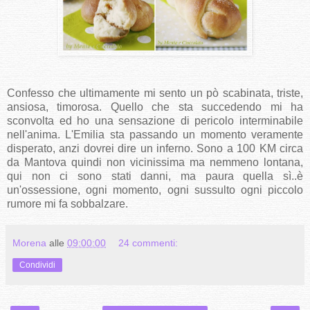
Confesso che ultimamente mi sento un pò scabinata, triste,
ansiosa, timorosa. Quello che sta succedendo mi ha
sconvolta ed ho una sensazione di pericolo interminabile
nell'anima. L'Emilia sta passando un momento veramente
disperato, anzi dovrei dire un inferno. Sono a 100 KM circa
da Mantova quindi non vicinissima ma nemmeno lontana,
qui non ci sono stati danni, ma paura quella sì..è
un'ossessione, ogni momento, ogni sussulto ogni piccolo
rumore mi fa sobbalzare.
Morena
alle
09:00:00
24 commenti:
Condividi