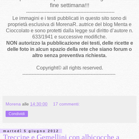
fine settimana!!!
---------------------------------------------------------
Le immagini e i testi pubblicati in questo sito sono di
proprietà esclusiva di MorenaR. autrice del blog Menta e
Cioccolato e sono protetti dalla legge sul diritto d’autore n.
633/1941 e successive modifiche.
NON autorizzo la pubblicazione dei testi, delle ricette e
delle foto in alcun spazio della rete che siano forum o
altro senza preventiva richiesta.
Copyright
©
all rights reserved
.
------------------------------------------------------------
Morena
alle
14:30:00
17 commenti:
Condividi
martedì 5 giugno 2012
Treccine e Gemellini con albicocche a