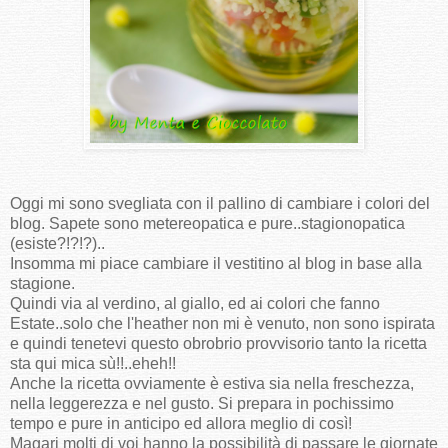
Oggi mi sono svegliata con il pallino di cambiare i colori del
blog. Sapete sono metereopatica e pure..stagionopatica
(esiste?!?!?)..
Insomma mi piace cambiare il vestitino al blog in base alla
stagione.
Quindi via al verdino, al giallo, ed ai colori che fanno
Estate..solo che l'heather non mi è venuto, non sono ispirata
e quindi tenetevi questo obrobrio provvisorio tanto la ricetta
sta qui mica sù!!..eheh!!
Anche la ricetta ovviamente è estiva sia nella freschezza,
nella leggerezza e nel gusto. Si prepara in pochissimo
tempo e pure in anticipo ed allora meglio di così!
Magari molti di voi hanno la possibilità di passare le giornate