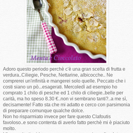
Adoro questo periodo perchè c'è una gran scelta di frutta e
verdura..Ciliegie, Pesche, Nettarine, albicocche.. Ne
comprerei un'infinità e mangerei solo quelle. Peccato che i
costi siano un pò...esagerati. Mercoledì ad esempio ho
comprato 1 chilo di pesche ed 1 chilo di ciliegie..belle per
carità, ma ho speso 8.30 €..non vi sembrano tanti?..a me sì,
decisamente! Fatto sta che mi adatto e cerco con parsimonia
di preparare comunque qualche dolce.
Non ho risparmiato invece per fare questo Clafoutis
favoloso..e sono contenta di averlo fatto perchè mi è piaciuto
molto.