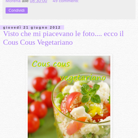
Morena
alle
08:30:00
49 commenti:
Condividi
giovedì 21 giugno 2012
Visto che mi piacevano le foto.... ecco il
Cous Cous Vegetariano