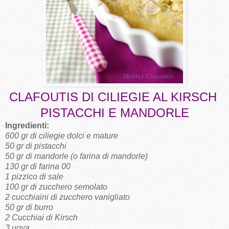
CLAFOUTIS DI CILIEGIE AL KIRSCH
PISTACCHI E MANDORLE
Ingredienti:
600 gr di ciliegie dolci e mature
50 gr di pistacchi
50 gr di mandorle (o farina di mandorle)
130 gr di farina 00
1 pizzico di sale
100 gr di zucchero semolato
2 cucchiaini di zucchero vanigliato
50 gr di burro
2 Cucchiai di Kirsch
3 uova