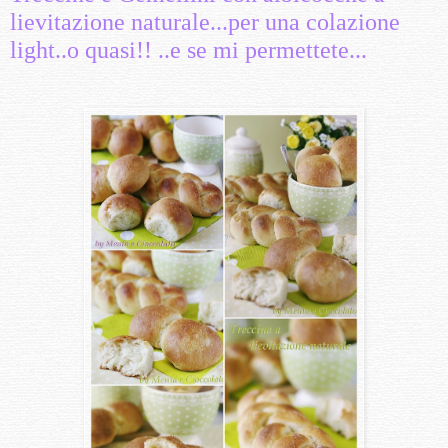
lievitazione naturale...per una colazione
light..o quasi!! ..e se mi permettete...