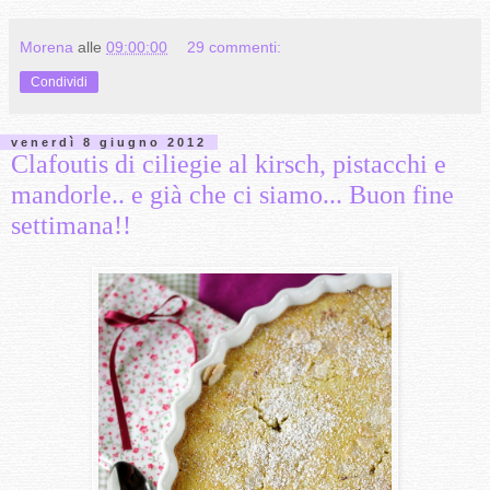
Morena
alle
09:00:00
29 commenti:
Condividi
venerdì 8 giugno 2012
Clafoutis di ciliegie al kirsch, pistacchi e
mandorle.. e già che ci siamo... Buon fine
settimana!!