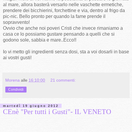
al mare, allora basterà versarlo nelle vaschette ermetiche,
prendere dei bicchierini, forchettine e via, dentro al frigo da
pic-nic. Bello pronto per quando la fame prende il
sopravvento!
Ovvio che anche noi poveri Cristi che invece rimaniamo a
casa ce lo possiamo gustare pensando a quelli che si
godono sole, sabbia e mare..Ecco!!
Io vi metto gli ingredienti senza dosi, sta a voi dosarli in base
ai vostri gusti!
Morena
alle
16:10:00
21 commenti:
Condividi
martedì 19 giugno 2012
CEnè "Per tutti i Gusti"- IL VENETO