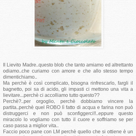
Il Lievito Madre..questo blob che tanto amiamo ed altrettanto
odiamo..che curiamo con amore e che allo stesso tempo
dimentichiamo..
Ma perchè è così complicato, bisogna rinfrescarlo, fargli il
bagnetto, poi sa di acido, gli impasti ci mettono una vita a
lievitare...perchè ci accolliamo tutto questo??
Perchè?..per orgoglio, perchè dobbiamo vincere la
partita..perchè quel ROBO lì fatto di acqua e farina non può
distruggerci e non può sconfiggerci!!..eppure questo
miracolo lo vogliamo con tutto il cuore e soffriamo se per
caso passa a miglior vita..
Faccio poco pane con LM perchè quello che si ottiene è un