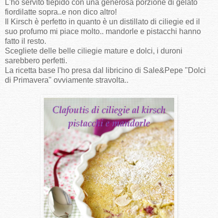
L'ho servito tiepido con una generosa porzione di gelato
fiordilatte sopra..e non dico altro!
Il Kirsch è perfetto in quanto è un distillato di ciliegie ed il
suo profumo mi piace molto.. mandorle e pistacchi hanno
fatto il resto.
Scegliete delle belle ciliegie mature e dolci, i duroni
sarebbero perfetti.
La ricetta base l'ho presa dal libricino di Sale&Pepe "Dolci
di Primavera" ovviamente stravolta..