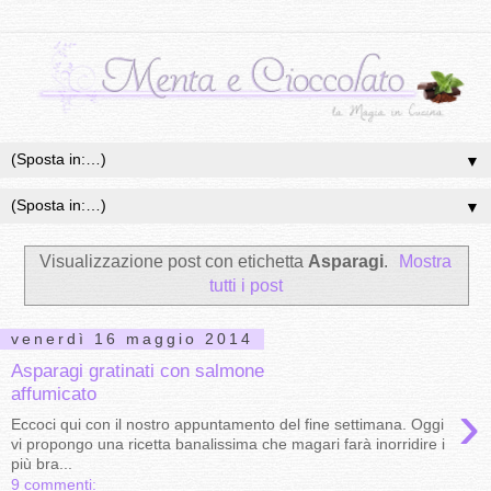
▼
▼
Visualizzazione post con etichetta
Asparagi
.
Mostra
tutti i post
venerdì 16 maggio 2014
Asparagi gratinati con salmone
affumicato
›
Eccoci qui con il nostro appuntamento del fine settimana. Oggi
vi propongo una ricetta banalissima che magari farà inorridire i
più bra...
9 commenti: