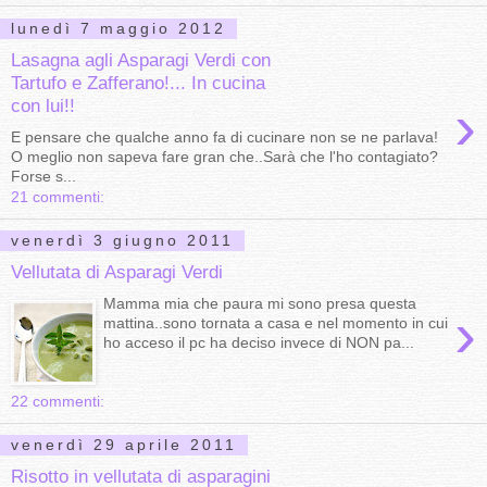
lunedì 7 maggio 2012
Lasagna agli Asparagi Verdi con
Tartufo e Zafferano!... In cucina
›
con lui!!
E pensare che qualche anno fa di cucinare non se ne parlava!
O meglio non sapeva fare gran che..Sarà che l'ho contagiato?
Forse s...
21 commenti:
venerdì 3 giugno 2011
Vellutata di Asparagi Verdi
Mamma mia che paura mi sono presa questa
›
mattina..sono tornata a casa e nel momento in cui
ho acceso il pc ha deciso invece di NON pa...
22 commenti:
venerdì 29 aprile 2011
Risotto in vellutata di asparagini