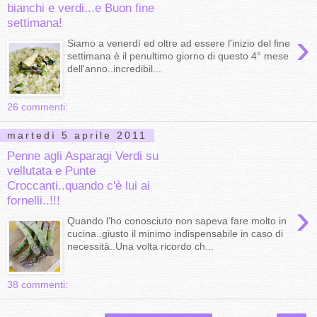
bianchi e verdi...e Buon fine
settimana!
›
Siamo a venerdì ed oltre ad essere l'inizio del fine
settimana è il penultimo giorno di questo 4° mese
dell'anno..incredibil...
26 commenti:
martedì 5 aprile 2011
Penne agli Asparagi Verdi su
vellutata e Punte
Croccanti..quando c'è lui ai
fornelli..!!!
›
Quando l'ho conosciuto non sapeva fare molto in
cucina..giusto il minimo indispensabile in caso di
necessità..Una volta ricordo ch...
38 commenti: