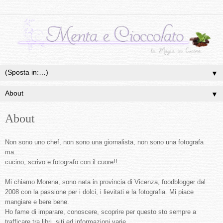
▼
▼
About
Non sono uno chef, non sono una giornalista, non sono una fotografa
ma.....
cucino, scrivo e fotografo con il cuore!!
Mi chiamo Morena, sono nata in provincia di Vicenza, foodblogger dal
2008 con la passione per i dolci, i lievitati e la fotografia. Mi piace
mangiare e bere bene.
Ho fame di imparare, conoscere, scoprire per questo sto sempre a
trafficare tra libri, siti ed informazioni varie.