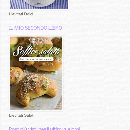
Lievitati Dolci
IL MIO SECONDO LIBRO
Lievitati Salati
Post più visti negli ultimi 7 giorni