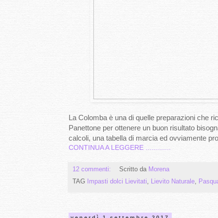
La Colomba è una di quelle preparazioni che ri
Panettone per ottenere un buon risultato bisogna
calcoli, una tabella di marcia ed ovviamente pro
CONTINUA A LEGGERE .............
12 commenti:
Scritto da
Morena
TAG
Impasti dolci Lievitati
,
Lievito Naturale
,
Pasqu
venerdì 1 settembre 2017