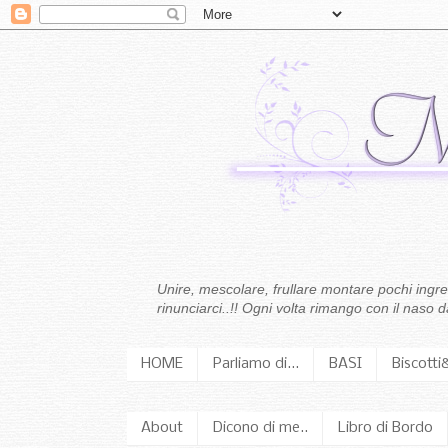
Unire, mescolare, frullare montare pochi ingredi
rinunciarci..!! Ogni volta rimango con il naso
HOME
Parliamo di...
BASI
Biscotti
About
Dicono di me..
Libro di Bordo