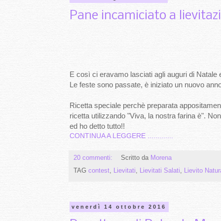
Pane incamiciato a lievitaz
E così ci eravamo lasciati agli auguri di Natale 
Le feste sono passate, è iniziato un nuovo anno 
Ricetta speciale perchè preparata appositamente
ricetta utilizzando "Viva, la nostra farina è". 
ed ho detto tutto!!
CONTINUA A LEGGERE .............
20 commenti:
Scritto da
Morena
TAG
contest
,
Lievitati
,
Lievitati Salati
,
Lievito Natur
venerdì 14 ottobre 2016