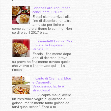
Brioches allo Yogurt per
concludere il 2017!
E così siamo arrivati alla
fine di dicembre, un altro
anno sta per finire e
come sempre si tirano le somme. Non
so dire se il 2017 è sta...
Finalmente!!!.Eccola, l'ho
trovata, la Fugassa
Veneta...!!
Eccola...finalmente dopo
anni di ricerche, prove
su prove ho finalmente trovato quello
che volevo e l'ho trovato qui ....La
ricetta...
Incanto di Crema al Mou
e Caramello ...
Velocissimo, facile e
stragoloso!
Vi capita mai di avere
un'irresistibile voglia di qualcosa di
goloso, ma talmente tanto goloso da
farvi quasi schifo? Ecco a m...