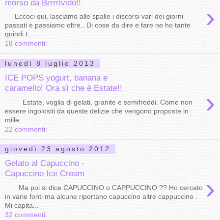
morso da Brrrrivido!!
›
Eccoci qui, lasciamo alle spalle i discorsi vari dei giorni
passati e passiamo oltre.. Di cose da dire e fare ne ho tante
quindi t...
18 commenti:
lunedì 8 luglio 2013
ICE POPS yogurt, banana e
caramello! Ora sì che è Estate!!
›
Estate, voglia di gelati, granite e semifreddi. Come non
essere ingolositi da queste delizie che vengono proposte in
mille...
22 commenti:
giovedì 23 agosto 2012
Gelato al Capuccino -
Capuccino Ice Cream
›
Ma poi si dice CAPUCCINO o CAPPUCCINO ?? Ho cercato
in varie fonti ma alcune riportano capuccino altre cappuccino .
Mi capita...
32 commenti: