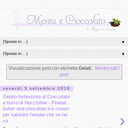
▼
▼
Visualizzazione post con etichetta
Gelati
.
Mostra tutti i
post
venerdì 9 settembre 2016
Gelato furbissimo al Cioccolato
e burro di Noccioline - Peanut
butter and chocolate ice cream
›
per salutare l'estate che se ne
va