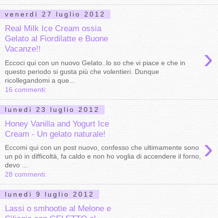
venerdì 27 luglio 2012
Real Milk Ice Cream ossia
Gelato al Fiordilatte e Buone
›
Vacanze!!
Eccoci qui con un nuovo Gelato..lo so che vi piace e che in
questo periodo si gusta più che volentieri. Dunque
ricollegandomi a que...
16 commenti:
lunedì 23 luglio 2012
Honey Vanilla and Yogurt Ice
Cream - Un gelato naturale!
›
Eccomi qui con un post nuovo, confesso che ultimamente sono
un pò in difficoltà, fa caldo e non ho voglia di accendere il forno,
devo ...
28 commenti:
lunedì 9 luglio 2012
Lassi o smhootie al Melone e