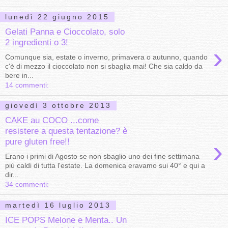
lunedì 22 giugno 2015
Gelati Panna e Cioccolato, solo
2 ingredienti o 3!
›
Comunque sia, estate o inverno, primavera o autunno, quando
c'è di mezzo il cioccolato non si sbaglia mai! Che sia caldo da
bere in...
14 commenti:
giovedì 3 ottobre 2013
CAKE au COCO ...come
resistere a questa tentazione? è
›
pure gluten free!!
Erano i primi di Agosto se non sbaglio uno dei fine settimana
più caldi di tutta l'estate. La domenica eravamo sui 40° e qui a
dir...
34 commenti:
martedì 16 luglio 2013
ICE POPS Melone e Menta.. Un