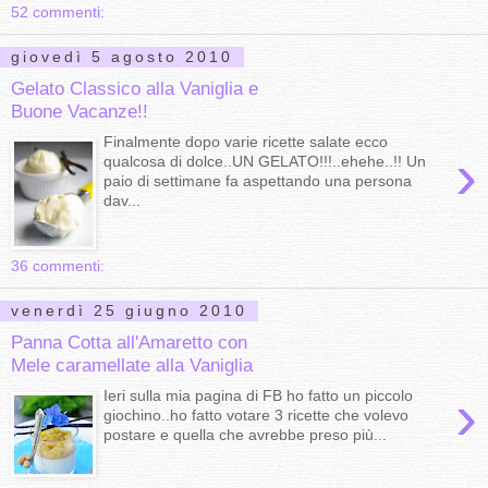
52 commenti:
giovedì 5 agosto 2010
Gelato Classico alla Vaniglia e
Buone Vacanze!!
Finalmente dopo varie ricette salate ecco
›
qualcosa di dolce..UN GELATO!!!..ehehe..!! Un
paio di settimane fa aspettando una persona
dav...
36 commenti:
venerdì 25 giugno 2010
Panna Cotta all'Amaretto con
Mele caramellate alla Vaniglia
›
Ieri sulla mia pagina di FB ho fatto un piccolo
giochino..ho fatto votare 3 ricette che volevo
postare e quella che avrebbe preso più...