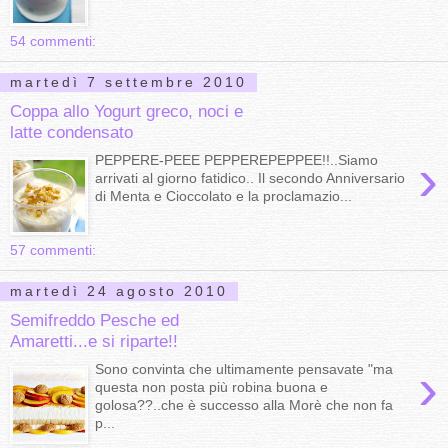
54 commenti:
martedì 7 settembre 2010
Coppa allo Yogurt greco, noci e
latte condensato
›
PEPPERE-PEEE PEPPEREPEPPEE!!..Siamo
arrivati al giorno fatidico.. Il secondo Anniversario
di Menta e Cioccolato e la proclamazio...
57 commenti:
martedì 24 agosto 2010
Semifreddo Pesche ed
Amaretti...e si riparte!!
›
Sono convinta che ultimamente pensavate "ma
questa non posta più robina buona e
golosa??..che è successo alla Morè che non fa
p...