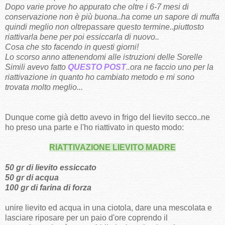
Dopo varie prove ho appurato che oltre i 6-7 mesi di
conservazione non è più buona..ha come un sapore di muffa
quindi meglio non oltrepassare questo termine..piuttosto
riattivarla bene per poi essiccarla di nuovo..
Cosa che sto facendo in questi giorni!
Lo scorso anno attenendomi alle istruzioni delle Sorelle
Simili avevo fatto
QUESTO POST
..ora ne faccio uno per la
riattivazione in quanto ho cambiato metodo e mi sono
trovata molto meglio...
Dunque come già detto avevo in frigo del lievito secco..ne
ho preso una parte e l'ho riattivato in questo modo:
RIATTIVAZIONE LIEVITO MADRE
50 gr di lievito essiccato
50 gr di acqua
100 gr di farina di forza
unire lievito ed acqua in una ciotola, dare una mescolata e
lasciare riposare per un paio d'ore coprendo il