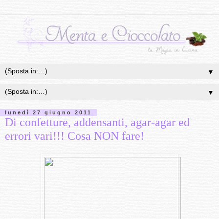
▼
▼
lunedì 27 giugno 2011
Di confetture, addensanti, agar-agar ed
errori vari!!! Cosa NON fare!