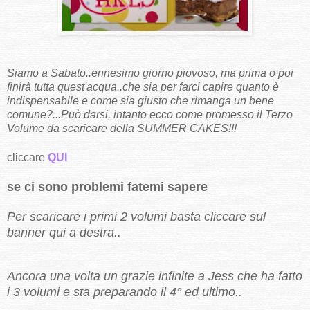
Siamo a Sabato..ennesimo giorno piovoso, ma prima o poi
finirà tutta quest'acqua..che sia per farci capire quanto è
indispensabile e come sia giusto che rimanga un bene
comune?...Può darsi, intanto ecco come promesso il Terzo
Volume da scaricare della SUMMER CAKES!!!
cliccare
QUI
se ci sono problemi fatemi sapere
Per scaricare i primi 2 volumi basta cliccare sul
banner qui a destra..
Ancora una volta un grazie infinite a Jess che ha fatto
i 3 volumi e sta preparando il 4° ed ultimo..