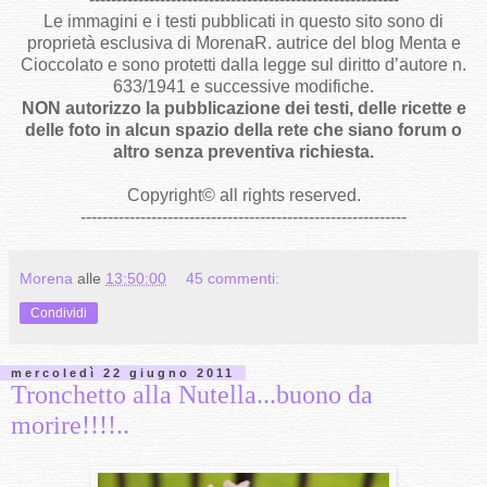
Le immagini e i testi pubblicati in questo sito sono di
proprietà esclusiva di MorenaR. autrice del blog Menta e
Cioccolato e sono protetti dalla legge sul diritto d’autore n.
633/1941 e successive modifiche.
NON autorizzo la pubblicazione dei testi, delle ricette e
delle foto in alcun spazio della rete che siano forum o
altro senza preventiva richiesta.
Copyright
©
all rights reserved
.
------------------------------------------------------------
Morena
alle
13:50:00
45 commenti:
Condividi
mercoledì 22 giugno 2011
Tronchetto alla Nutella...buono da
morire!!!!..