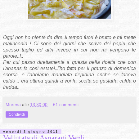
Oggi non ho niente da dire..il tempo fuori è brutto e mi mette
malinconia..! Ci sono dei giorni che scrivo dei papiri che
spesso taglio ed altri invece in cui non mi vengono le
parole..!..
Per cui passo direttamente a questa bella ricetta che con
l'ananas fa così estate!..l'ho fatta per il pranzo di domenica
scorsa, e l'abbiamo mangiata tiepidina anche se faceva
caldo .. era ottima quindi a voi la scelta se gustarla calda o
fredda..
Morena
alle
13:30:00
61 commenti:
Condividi
venerdì 3 giugno 2011
Vellutata di Asparagi Verdi