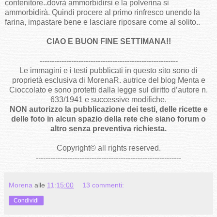
contenitore..dovrà ammorbidirsi e la polverina si
ammorbidirà. Quindi procere al primo rinfresco unendo la
farina, impastare bene e lasciare riposare come al solito..
CIAO E BUON FINE SETTIMANA!!
---------------------------------------------------------
Le immagini e i testi pubblicati in questo sito sono di
proprietà esclusiva di MorenaR. autrice del blog Menta e
Cioccolato e sono protetti dalla legge sul diritto d’autore n.
633/1941 e successive modifiche.
NON autorizzo la pubblicazione dei testi, delle ricette e
delle foto in alcun spazio della rete che siano forum o
altro senza preventiva richiesta.
Copyright
©
all rights reserved
.
------------------------------------------------------------
Morena
alle
11:15:00
13 commenti:
Condividi