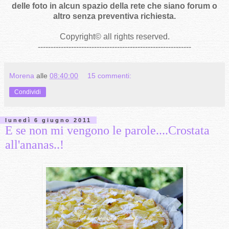
delle foto in alcun spazio della rete che siano forum o
altro senza preventiva richiesta.
Copyright
©
all rights reserved
.
------------------------------------------------------------
Morena
alle
08:40:00
15 commenti:
Condividi
lunedì 6 giugno 2011
E se non mi vengono le parole....Crostata
all'ananas..!