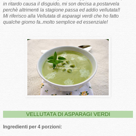
in ritardo causa il disguido, mi son decisa a postarvela
perchè altrimenti la stagione passa ed addio vellutata!!
Mi riferisco alla Vellutata di asparagi verdi che ho fatto
qualche giorno fa..molto semplice ed essenziale!
VELLUTATA DI ASPARAGI VERDI
Ingredienti per 4 porzioni: