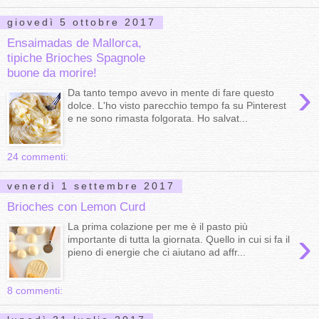
giovedì 5 ottobre 2017
Ensaimadas de Mallorca,
tipiche Brioches Spagnole
buone da morire!
›
Da tanto tempo avevo in mente di fare questo
dolce. L'ho visto parecchio tempo fa su Pinterest
e ne sono rimasta folgorata. Ho salvat...
24 commenti:
venerdì 1 settembre 2017
Brioches con Lemon Curd
La prima colazione per me è il pasto più
›
importante di tutta la giornata. Quello in cui si fa il
pieno di energie che ci aiutano ad affr...
8 commenti: