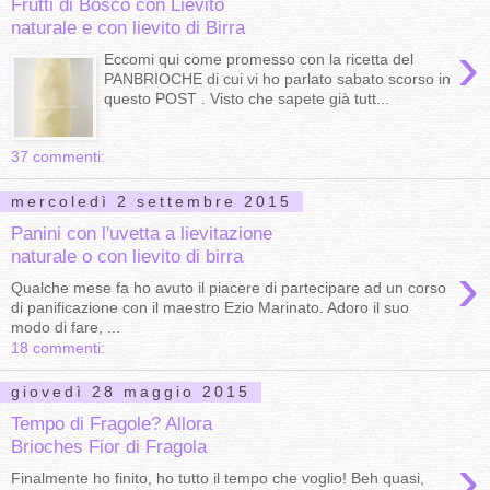
Frutti di Bosco con Lievito
naturale e con lievito di Birra
›
Eccomi qui come promesso con la ricetta del
PANBRIOCHE di cui vi ho parlato sabato scorso in
questo POST . Visto che sapete già tutt...
37 commenti:
mercoledì 2 settembre 2015
Panini con l'uvetta a lievitazione
naturale o con lievito di birra
›
Qualche mese fa ho avuto il piacere di partecipare ad un corso
di panificazione con il maestro Ezio Marinato. Adoro il suo
modo di fare, ...
18 commenti:
giovedì 28 maggio 2015
Tempo di Fragole? Allora
Brioches Fior di Fragola
›
Finalmente ho finito, ho tutto il tempo che voglio! Beh quasi,