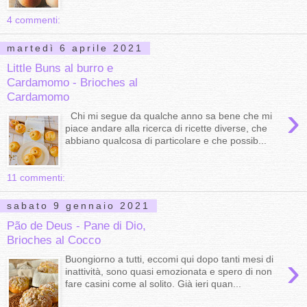
4 commenti:
martedì 6 aprile 2021
Little Buns al burro e
Cardamomo - Brioches al
Cardamomo
›
Chi mi segue da qualche anno sa bene che mi
piace andare alla ricerca di ricette diverse, che
abbiano qualcosa di particolare e che possib...
11 commenti:
sabato 9 gennaio 2021
Pão de Deus - Pane di Dio,
Brioches al Cocco
›
Buongiorno a tutti, eccomi qui dopo tanti mesi di
inattività, sono quasi emozionata e spero di non
fare casini come al solito. Già ieri quan...