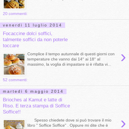
20 commenti:
venerdì 11 luglio 2014
Focaccine dolci soffici,
talmente soffici da non poterle
toccare
›
Complice il tempo autunnale di questi giorni con
temperature che vanno dai 14° ai 18° al
massimo, la voglia di impastare si è rifatta vi...
52 commenti:
martedì 6 maggio 2014
Brioches al Kamut e latte di
Riso. E terza stampa di Soffice
Soffice!!
›
Spesso chiedete dove si può trovare il mio
libro " Soffice Soffice" . Oppure mi dite che è