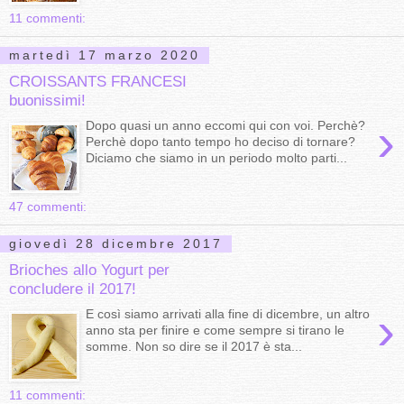
11 commenti:
martedì 17 marzo 2020
CROISSANTS FRANCESI
buonissimi!
›
Dopo quasi un anno eccomi qui con voi. Perchè?
Perchè dopo tanto tempo ho deciso di tornare?
Diciamo che siamo in un periodo molto parti...
47 commenti:
giovedì 28 dicembre 2017
Brioches allo Yogurt per
concludere il 2017!
›
E così siamo arrivati alla fine di dicembre, un altro
anno sta per finire e come sempre si tirano le
somme. Non so dire se il 2017 è sta...
11 commenti: