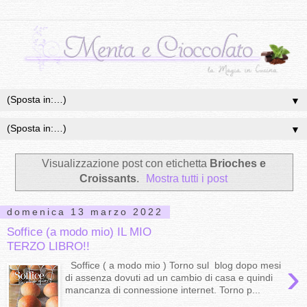
▼
▼
Visualizzazione post con etichetta
Brioches e
Croissants
.
Mostra tutti i post
domenica 13 marzo 2022
Soffice (a modo mio) IL MIO
TERZO LIBRO!!
›
Soffice ( a modo mio ) Torno sul blog dopo mesi
di assenza dovuti ad un cambio di casa e quindi
mancanza di connessione internet. Torno p...