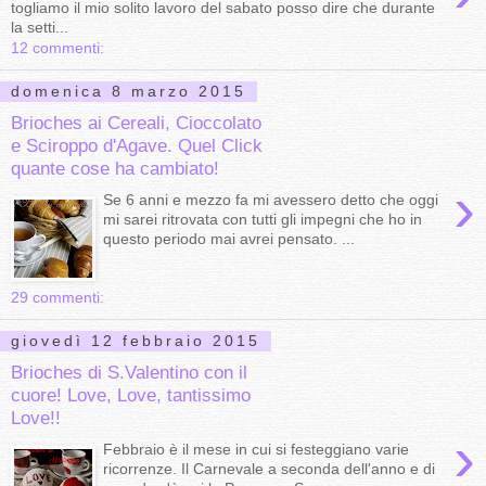
togliamo il mio solito lavoro del sabato posso dire che durante
la setti...
12 commenti:
domenica 8 marzo 2015
Brioches ai Cereali, Cioccolato
e Sciroppo d'Agave. Quel Click
quante cose ha cambiato!
›
Se 6 anni e mezzo fa mi avessero detto che oggi
mi sarei ritrovata con tutti gli impegni che ho in
questo periodo mai avrei pensato. ...
29 commenti:
giovedì 12 febbraio 2015
Brioches di S.Valentino con il
cuore! Love, Love, tantissimo
Love!!
›
Febbraio è il mese in cui si festeggiano varie
ricorrenze. Il Carnevale a seconda dell'anno e di