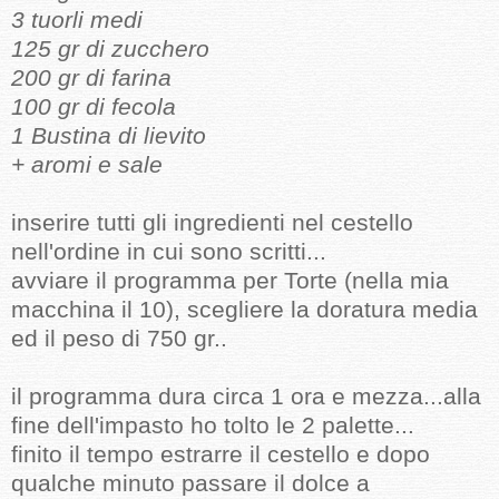
3 tuorli medi
125 gr di zucchero
200 gr di farina
100 gr di fecola
1 Bustina di lievito
+ aromi e sale
inserire tutti gli ingredienti nel cestello
nell'ordine in cui sono scritti...
avviare il programma per Torte (nella mia
macchina il 10), scegliere la doratura media
ed il peso di 750 gr..
il programma dura circa 1 ora e mezza...alla
fine dell'impasto ho tolto le 2 palette...
finito il tempo estrarre il cestello e dopo
qualche minuto passare il dolce a