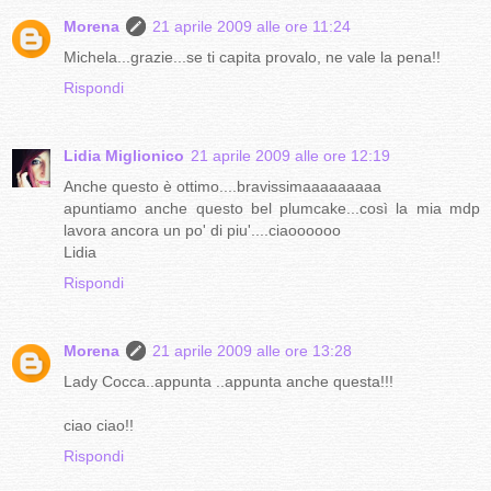
Morena
21 aprile 2009 alle ore 11:24
Michela...grazie...se ti capita provalo, ne vale la pena!!
Rispondi
Lidia Miglionico
21 aprile 2009 alle ore 12:19
Anche questo è ottimo....bravissimaaaaaaaaa
apuntiamo anche questo bel plumcake...così la mia mdp
lavora ancora un po' di piu'....ciaoooooo
Lidia
Rispondi
Morena
21 aprile 2009 alle ore 13:28
Lady Cocca..appunta ..appunta anche questa!!!
ciao ciao!!
Rispondi