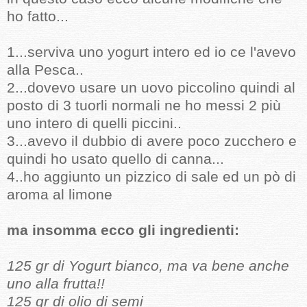
ho fatto...
1...serviva uno yogurt intero ed io ce l'avevo
alla Pesca..
2...dovevo usare un uovo piccolino quindi al
posto di 3 tuorli normali ne ho messi 2 più
uno intero di quelli piccini..
3...avevo il dubbio di avere poco zucchero e
quindi ho usato quello di canna...
4..ho aggiunto un pizzico di sale ed un pò di
aroma al limone
ma insomma ecco gli ingredienti:
125 gr di Yogurt bianco, ma va bene anche
uno alla frutta!!
125 gr di olio di semi