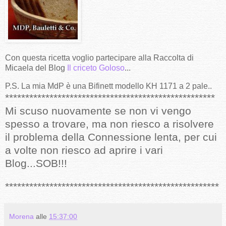
Con questa ricetta voglio partecipare alla Raccolta di
Micaela del Blog
Il criceto Goloso
...
P.S. La mia MdP è una Bifinett modello KH 1171 a 2 pale..
****************************************************
Mi scuso nuovamente se non vi vengo
spesso a trovare, ma non riesco a risolvere
il problema della Connessione lenta, per cui
a volte non riesco ad aprire i vari
Blog...SOB!!!
*****************************************************
Morena
alle
15:37:00