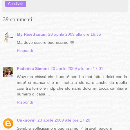
Condividi
39 commenti:
My Ricettarium
20 aprile 2009 alle ore 16:35
Ma deve essere buonissimo!!!!!
Rispondi
Federica Simoni
20 aprile 2009 alle ore 17:01
Wow ma chissà che buono! non ho mai fatto i dolci con la
mdp! ci manca che mi metta a sfornare anche da quella
così tra forno e mdp che sfornano dolci mi tocca cambiare
numero di casa....
Rispondi
Unknown
20 aprile 2009 alle ore 17:20
Sembra sofficissmo e buonissimo :-) brava!! bacioni