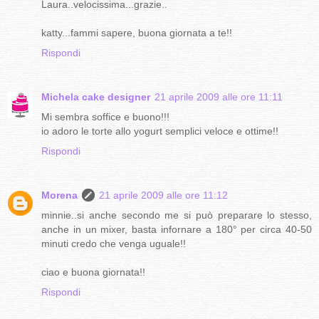
Laura..velocissima...grazie..
katty...fammi sapere, buona giornata a te!!
Rispondi
Michela cake designer
21 aprile 2009 alle ore 11:11
Mi sembra soffice e buono!!!
io adoro le torte allo yogurt semplici veloce e ottime!!
Rispondi
Morena
21 aprile 2009 alle ore 11:12
minnie..si anche secondo me si può preparare lo stesso,
anche in un mixer, basta infornare a 180° per circa 40-50
minuti credo che venga uguale!!
ciao e buona giornata!!
Rispondi