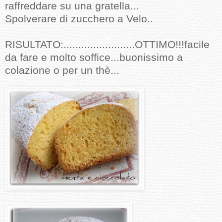
raffreddare su una gratella...
Spolverare di zucchero a Velo..
RISULTATO:........................OTTIMO!!!facile
da fare e molto soffice...buonissimo a
colazione o per un thè...