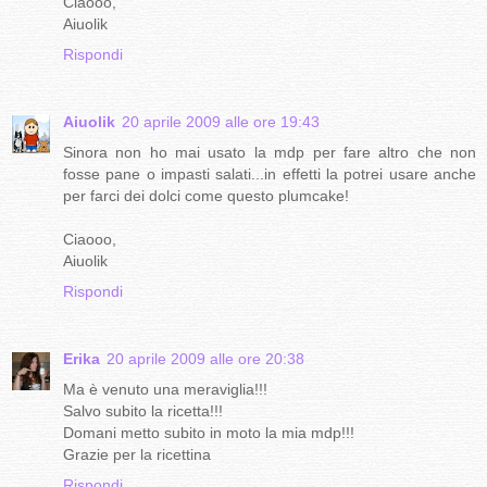
Ciaooo,
Aiuolik
Rispondi
Aiuolik
20 aprile 2009 alle ore 19:43
Sinora non ho mai usato la mdp per fare altro che non
fosse pane o impasti salati...in effetti la potrei usare anche
per farci dei dolci come questo plumcake!
Ciaooo,
Aiuolik
Rispondi
Erika
20 aprile 2009 alle ore 20:38
Ma è venuto una meraviglia!!!
Salvo subito la ricetta!!!
Domani metto subito in moto la mia mdp!!!
Grazie per la ricettina
Rispondi