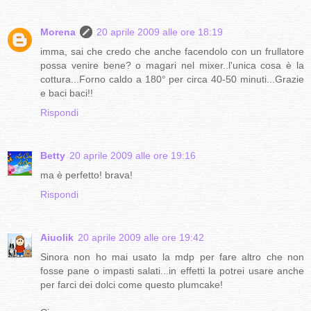
Morena
20 aprile 2009 alle ore 18:19
imma, sai che credo che anche facendolo con un frullatore
possa venire bene? o magari nel mixer..l'unica cosa è la
cottura...Forno caldo a 180° per circa 40-50 minuti...Grazie
e baci baci!!
Rispondi
Betty
20 aprile 2009 alle ore 19:16
ma è perfetto! brava!
Rispondi
Aiuolik
20 aprile 2009 alle ore 19:42
Sinora non ho mai usato la mdp per fare altro che non
fosse pane o impasti salati...in effetti la potrei usare anche
per farci dei dolci come questo plumcake!