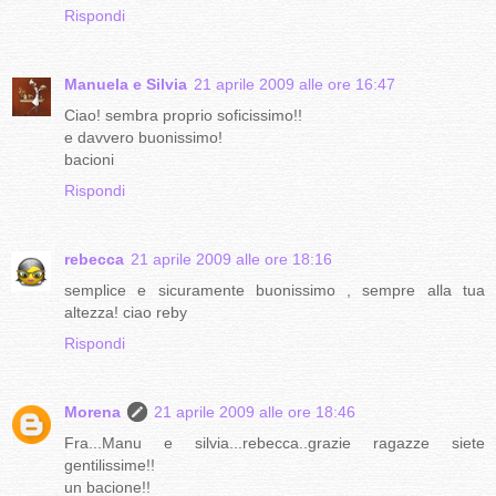
Rispondi
Manuela e Silvia
21 aprile 2009 alle ore 16:47
Ciao! sembra proprio soficissimo!!
e davvero buonissimo!
bacioni
Rispondi
rebecca
21 aprile 2009 alle ore 18:16
semplice e sicuramente buonissimo , sempre alla tua
altezza! ciao reby
Rispondi
Morena
21 aprile 2009 alle ore 18:46
Fra...Manu e silvia...rebecca..grazie ragazze siete
gentilissime!!
un bacione!!