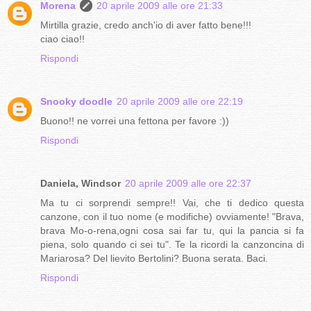
Morena
20 aprile 2009 alle ore 21:33
Mirtilla grazie, credo anch'io di aver fatto bene!!!
ciao ciao!!
Rispondi
Snooky doodle
20 aprile 2009 alle ore 22:19
Buono!! ne vorrei una fettona per favore :))
Rispondi
Daniela, Windsor
20 aprile 2009 alle ore 22:37
Ma tu ci sorprendi sempre!! Vai, che ti dedico questa
canzone, con il tuo nome (e modifiche) ovviamente! "Brava,
brava Mo-o-rena,ogni cosa sai far tu, qui la pancia si fa
piena, solo quando ci sei tu". Te la ricordi la canzoncina di
Mariarosa? Del lievito Bertolini? Buona serata. Baci.
Rispondi