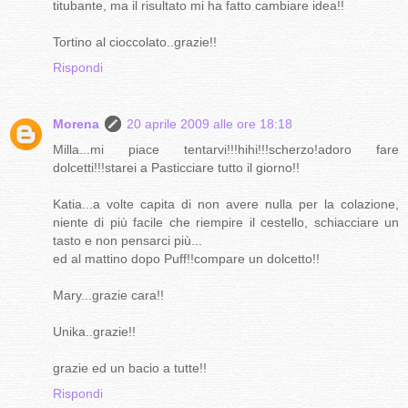
titubante, ma il risultato mi ha fatto cambiare idea!!
Tortino al cioccolato..grazie!!
Rispondi
Morena
20 aprile 2009 alle ore 18:18
Milla...mi piace tentarvi!!!hihi!!!scherzo!adoro fare
dolcetti!!!starei a Pasticciare tutto il giorno!!
Katia...a volte capita di non avere nulla per la colazione,
niente di più facile che riempire il cestello, schiacciare un
tasto e non pensarci più...
ed al mattino dopo Puff!!compare un dolcetto!!
Mary...grazie cara!!
Unika..grazie!!
grazie ed un bacio a tutte!!
Rispondi