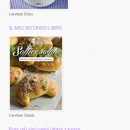
Lievitati Dolci
IL MIO SECONDO LIBRO
Lievitati Salati
Post più visti negli ultimi 7 giorni