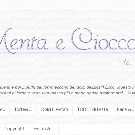
enti e poi....puff!! dal forno escono dei dolci deliziosi!! Ecco...questo m
 davanti al forno e vedo una massa più o meno densa trasformarsi... io la
&C.
Torte&C.
Dolci Lievitati
TORTE di Festa
Pane &C
Copyright
Eventi &C.