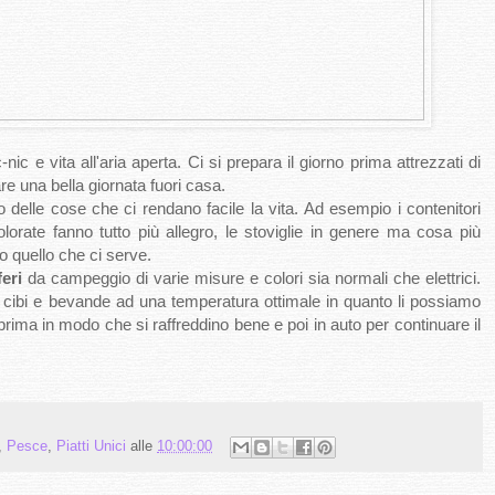
-nic e vita all'aria aperta. Ci si prepara il giorno prima attrezzati di
re una bella giornata fuori casa.
 delle cose che ci rendano facile la vita. Ad esempio i contenitori
lorate fanno tutto più allegro, le stoviglie in genere ma cosa più
to quello che ci serve.
feri
da campeggio di varie misure e colori sia normali che elettrici.
 cibi e bevande ad una temperatura ottimale in quanto li possiamo
 prima in modo che si raffreddino bene e poi in auto per continuare il
,
Pesce
,
Piatti Unici
alle
10:00:00