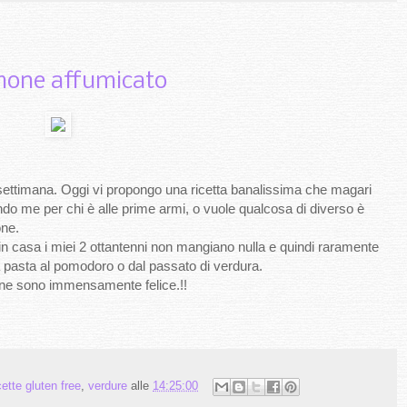
lmone affumicato
 settimana. Oggi vi propongo una ricetta banalissima che magari
ondo me per chi è alle prime armi, o vuole qualcosa di diverso è
one.
n casa i miei 2 ottantenni non mangiano nulla e quindi raramente
ta pasta al pomodoro o dal passato di verdura.
e ne sono immensamente felice.!!
ette gluten free
,
verdure
alle
14:25:00