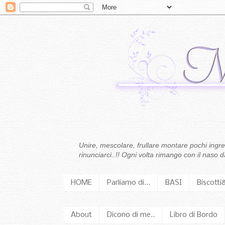
Unire, mescolare, frullare montare pochi ingredi
rinunciarci..!! Ogni volta rimango con il naso
HOME
Parliamo di...
BASI
Biscotti
About
Dicono di me..
Libro di Bordo