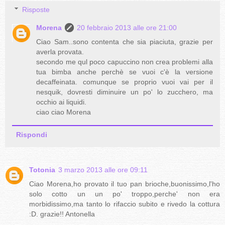
Risposte
Morena
20 febbraio 2013 alle ore 21:00
Ciao Sam..sono contenta che sia piaciuta, grazie per
averla provata.
secondo me qul poco capuccino non crea problemi alla
tua bimba anche perchè se vuoi c'è la versione
decaffeinata. comunque se proprio vuoi vai per il
nesquik, dovresti diminuire un po' lo zucchero, ma
occhio ai liquidi.
ciao ciao Morena
Rispondi
Totonia
3 marzo 2013 alle ore 09:11
Ciao Morena,ho provato il tuo pan brioche,buonissimo,l'ho
solo cotto un un po' troppo,perche' non era
morbidissimo,ma tanto lo rifaccio subito e rivedo la cottura
:D. grazie!! Antonella