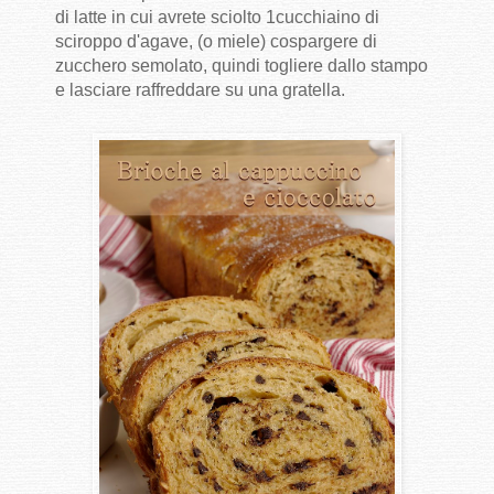
di latte in cui avrete sciolto 1cucchiaino di
sciroppo d'agave, (o miele) cospargere di
zucchero semolato, quindi togliere dallo stampo
e lasciare raffreddare su una gratella.