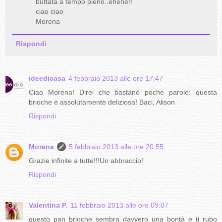
buttata a tempo pieno..ehehe!!
ciao ciao
Morena
Rispondi
ideedicasa
4 febbraio 2013 alle ore 17:47
Ciao Morena! Direi che bastano poche parole: questa
brioche è assolutamente deliziosa! Baci, Alison
Rispondi
Morena
5 febbraio 2013 alle ore 20:55
Grazie infinite a tutte!!!Un abbraccio!
Rispondi
Valentina P.
11 febbraio 2013 alle ore 09:07
questo pan brioche sembra davvero una bontà e ti rubo