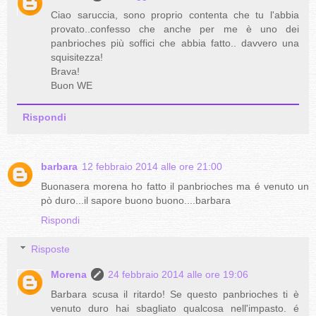
Ciao saruccia, sono proprio contenta che tu l'abbia
provato..confesso che anche per me è uno dei
panbrioches più soffici che abbia fatto.. davvero una
squisitezza!
Brava!
Buon WE
Rispondi
barbara
12 febbraio 2014 alle ore 21:00
Buonasera morena ho fatto il panbrioches ma é venuto un
pò duro...il sapore buono buono....barbara
Rispondi
Risposte
Morena
24 febbraio 2014 alle ore 19:06
Barbara scusa il ritardo! Se questo panbrioches ti è
venuto duro hai sbagliato qualcosa nell'impasto. é