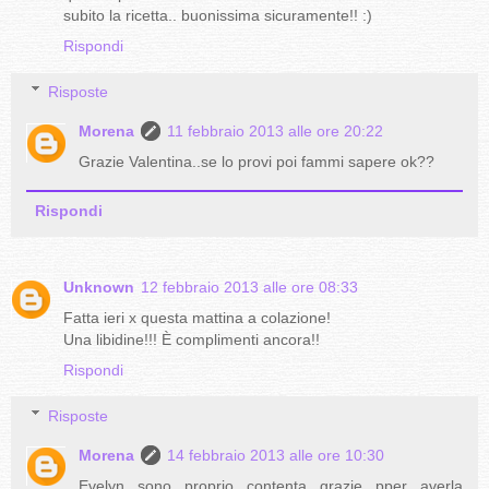
subito la ricetta.. buonissima sicuramente!! :)
Rispondi
Risposte
Morena
11 febbraio 2013 alle ore 20:22
Grazie Valentina..se lo provi poi fammi sapere ok??
Rispondi
Unknown
12 febbraio 2013 alle ore 08:33
Fatta ieri x questa mattina a colazione!
Una libidine!!! È complimenti ancora!!
Rispondi
Risposte
Morena
14 febbraio 2013 alle ore 10:30
Evelyn...sono proprio contenta...grazie pper averla