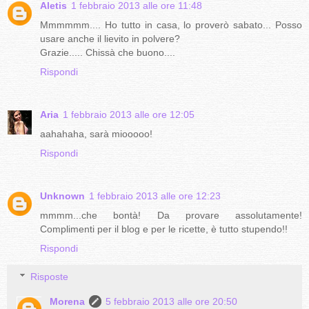
Aletis
1 febbraio 2013 alle ore 11:48
Mmmmmm.... Ho tutto in casa, lo proverò sabato... Posso
usare anche il lievito in polvere?
Grazie..... Chissà che buono....
Rispondi
Aria
1 febbraio 2013 alle ore 12:05
aahahaha, sarà miooooo!
Rispondi
Unknown
1 febbraio 2013 alle ore 12:23
mmmm...che bontà! Da provare assolutamente!
Complimenti per il blog e per le ricette, è tutto stupendo!!
Rispondi
Risposte
Morena
5 febbraio 2013 alle ore 20:50