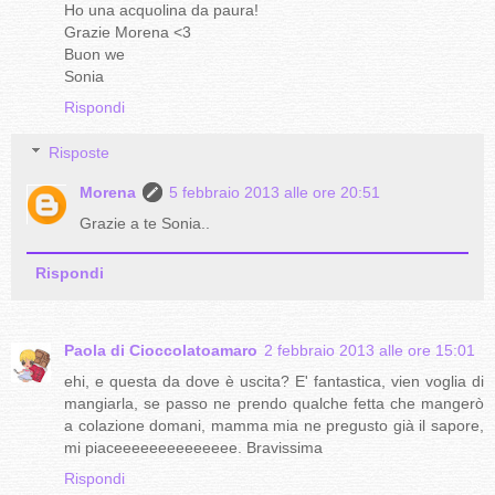
Ho una acquolina da paura!
Grazie Morena <3
Buon we
Sonia
Rispondi
Risposte
Morena
5 febbraio 2013 alle ore 20:51
Grazie a te Sonia..
Rispondi
Paola di Cioccolatoamaro
2 febbraio 2013 alle ore 15:01
ehi, e questa da dove è uscita? E' fantastica, vien voglia di
mangiarla, se passo ne prendo qualche fetta che mangerò
a colazione domani, mamma mia ne pregusto già il sapore,
mi piaceeeeeeeeeeeeee. Bravissima
Rispondi