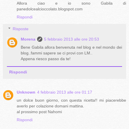
Allora ciao e io sono Gabila di
panedolcealcioccolato.blogspot.com
Rispondi
Risposte
Morena
5 febbraio 2013 alle ore 20:53
Bene Gabila allora benvenuta nel blog e nel mondo dei
blog..fammi sapere se ci provi con LM..
Appena riesco passo da te!
Rispondi
Unknown
4 febbraio 2013 alle ore 01:17
un dolce buon giorno, con questa ricetta!! mi piacerebbe
averlo per colazione domani mattina.
al prossimo post Nahomi
Rispondi