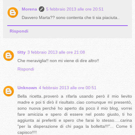
Morena
5 febbraio 2013 alle ore 20:51
Davvero Marta?? sono contenta che ti sia piaciuta..
Rispondi
titty
3 febbraio 2013 alle ore 21:08
Che meraviglia!! non mi viene di dire altro!!
Rispondi
Unknown
4 febbraio 2013 alle ore 00:51
Bella ricetta..proverò a rifarla usando però il mio lievito
madre e poi ti dirò il risultato..ciao comunque mi presentò,
sono nuova perché ho aperto da poco il mio blog, vorrei
fare amicizia e spero di essere nel posto giusto, ti ho
aggiunta ai preferiti e spero che farai lo stesso.....carina
"per la disperazione di chi paga la bolletta!!!"... Come ti
capisco!!!!