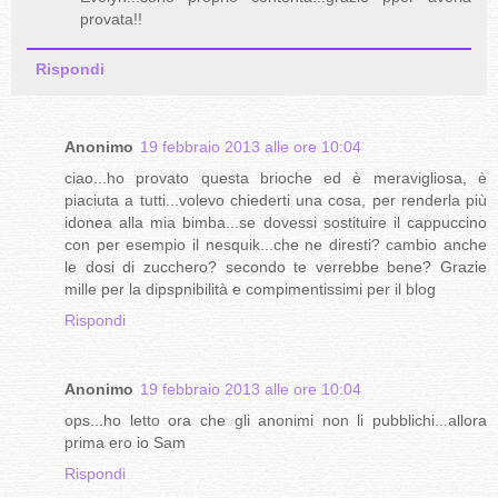
provata!!
Rispondi
Anonimo
19 febbraio 2013 alle ore 10:04
ciao...ho provato questa brioche ed è meravigliosa, è
piaciuta a tutti...volevo chiederti una cosa, per renderla più
idonea alla mia bimba...se dovessi sostituire il cappuccino
con per esempio il nesquik...che ne diresti? cambio anche
le dosi di zucchero? secondo te verrebbe bene? Grazie
mille per la dipspnibilità e compimentissimi per il blog
Rispondi
Anonimo
19 febbraio 2013 alle ore 10:04
ops...ho letto ora che gli anonimi non li pubblichi...allora
prima ero io Sam
Rispondi