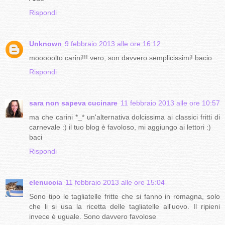
Rispondi
Unknown
9 febbraio 2013 alle ore 16:12
mooooolto carini!!! vero, son davvero semplicissimi! bacio
Rispondi
sara non sapeva cucinare
11 febbraio 2013 alle ore 10:57
ma che carini *_* un'alternativa dolcissima ai classici fritti di
carnevale :) il tuo blog è favoloso, mi aggiungo ai lettori :)
baci
Rispondi
elenuccia
11 febbraio 2013 alle ore 15:04
Sono tipo le tagliatelle fritte che si fanno in romagna, solo
che li si usa la ricetta delle tagliatelle all'uovo. Il ripieni
invece è uguale. Sono davvero favolose