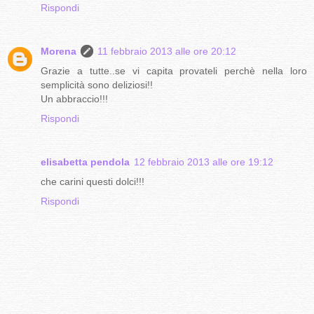
Rispondi
Morena
11 febbraio 2013 alle ore 20:12
Grazie a tutte..se vi capita provateli perchè nella loro
semplicità sono deliziosi!!
Un abbraccio!!!
Rispondi
elisabetta pendola
12 febbraio 2013 alle ore 19:12
che carini questi dolci!!!
Rispondi