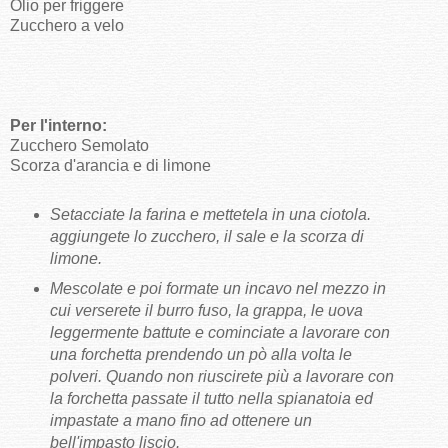
Olio per friggere
Zucchero a velo
Per l'interno:
Zucchero Semolato
Scorza d'arancia e di limone
Setacciate la farina e mettetela in una ciotola.
aggiungete lo zucchero, il sale e la scorza di
limone.
Mescolate e poi formate un incavo nel mezzo in
cui verserete il burro fuso, la grappa, le uova
leggermente battute e cominciate a lavorare con
una forchetta prendendo un pò alla volta le
polveri. Quando non riuscirete più a lavorare con
la forchetta passate il tutto nella spianatoia ed
impastate a mano fino ad ottenere un
bell'impasto liscio.