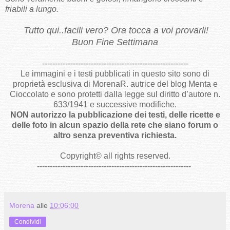
friabili a lungo.
Tutto qui..facili vero? Ora tocca a voi provarli!
Buon Fine Settimana
---------------------------------------------------------
Le immagini e i testi pubblicati in questo sito sono di
proprietà esclusiva di MorenaR. autrice del blog Menta e
Cioccolato e sono protetti dalla legge sul diritto d’autore n.
633/1941 e successive modifiche.
NON autorizzo la pubblicazione dei testi, delle ricette e
delle foto in alcun spazio della rete che siano forum o
altro senza preventiva richiesta.
Copyright
©
all rights reserved
.
------------------------------------------------------------
Morena
alle
10:06:00
Condividi