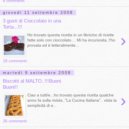
8 commenti:
giovedì 11 settembre 2008
3 gusti di Cioccolato in una
Torta...!!!
›
Ho trovato questa ricetta in un libricino di ricette
fatte solo con cioccolato.... Mi ha incuriosita, l'ho
provata ed è letteralmente...
18 commenti:
martedì 9 settembre 2008
Biscotti al MALTO..!!!Buoni
Buoni!!
›
Ciao a tutti/e...ho trovato questa ricetta qualche
anno fa sulla rivista.."La Cucina Italiana".. vista la
semplicità di e...
26 commenti: