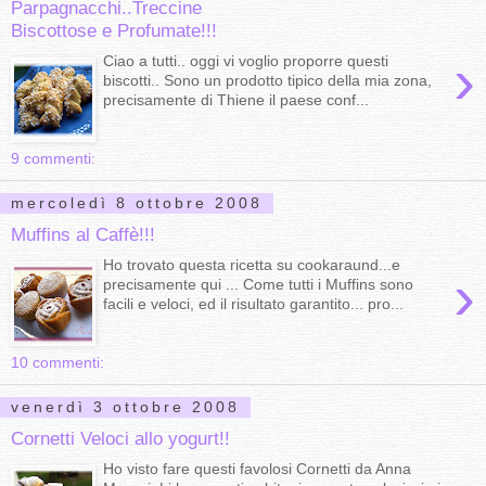
Parpagnacchi..Treccine
Biscottose e Profumate!!!
›
Ciao a tutti.. oggi vi voglio proporre questi
biscotti.. Sono un prodotto tipico della mia zona,
precisamente di Thiene il paese conf...
9 commenti:
mercoledì 8 ottobre 2008
Muffins al Caffè!!!
Ho trovato questa ricetta su cookaraund...e
›
precisamente qui ... Come tutti i Muffins sono
facili e veloci, ed il risultato garantito... pro...
10 commenti:
venerdì 3 ottobre 2008
Cornetti Veloci allo yogurt!!
Ho visto fare questi favolosi Cornetti da Anna