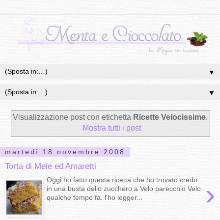
▼
▼
Visualizzazione post con etichetta
Ricette Velocissime
.
Mostra tutti i post
martedì 18 novembre 2008
Torta di Mele ed Amaretti
Oggi ho fatto questa ricetta che ho trovato credo
›
in una busta dello zucchero a Velo parecchio Velo
qualche tempo fa. l'ho legger...