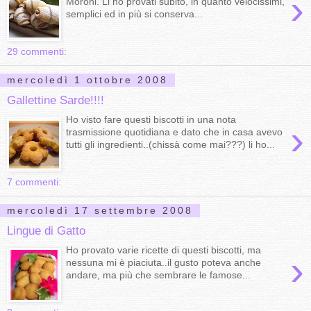
›
Moroni. Li ho provati subito, in quanto velocissimi,
semplici ed in più si conserva...
29 commenti:
mercoledì 1 ottobre 2008
Gallettine Sarde!!!!
Ho visto fare questi biscotti in una nota
›
trasmissione quotidiana e dato che in casa avevo
tutti gli ingredienti..(chissà come mai???) li ho...
7 commenti:
mercoledì 17 settembre 2008
Lingue di Gatto
Ho provato varie ricette di questi biscotti, ma
›
nessuna mi è piaciuta..il gusto poteva anche
andare, ma più che sembrare le famose...