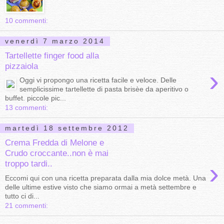
10 commenti:
venerdì 7 marzo 2014
Tartellette finger food alla
pizzaiola
›
Oggi vi propongo una ricetta facile e veloce. Delle
semplicissime tartellette di pasta brisèe da aperitivo o
buffet. piccole pic...
13 commenti:
martedì 18 settembre 2012
Crema Fredda di Melone e
Crudo croccante..non è mai
›
troppo tardi..
Eccomi qui con una ricetta preparata dalla mia dolce metà. Una
delle ultime estive visto che siamo ormai a metà settembre e
tutto ci di...
21 commenti: