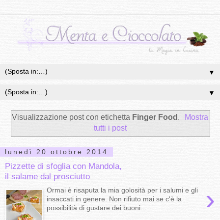
▼
▼
Visualizzazione post con etichetta
Finger Food
.
Mostra
tutti i post
lunedì 20 ottobre 2014
Pizzette di sfoglia con Mandola,
il salame dal prosciutto
›
Ormai è risaputa la mia golosità per i salumi e gli
insaccati in genere. Non rifiuto mai se c'è la
possibilità di gustare dei buoni...