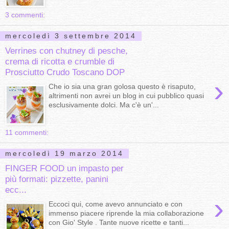
3 commenti:
mercoledì 3 settembre 2014
Verrines con chutney di pesche,
crema di ricotta e crumble di
Prosciutto Crudo Toscano DOP
›
Che io sia una gran golosa questo è risaputo,
altrimenti non avrei un blog in cui pubblico quasi
esclusivamente dolci. Ma c'è un'...
11 commenti:
mercoledì 19 marzo 2014
FINGER FOOD un impasto per
più formati: pizzette, panini
ecc...
›
Eccoci qui, come avevo annunciato e con
immenso piacere riprende la mia collaborazione
con Gio' Style . Tante nuove ricette e tanti...