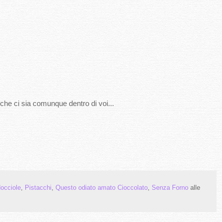
che ci sia comunque dentro di voi...
occiole
,
Pistacchi
,
Questo odiato amato Cioccolato
,
Senza Forno
alle