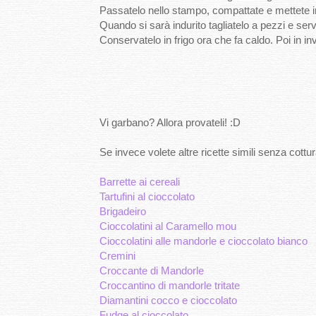
Passatelo nello stampo, compattate e mettete in
Quando si sarà indurito tagliatelo a pezzi e serv
Conservatelo in frigo ora che fa caldo. Poi in i
Vi garbano? Allora provateli! :D
Se invece volete altre ricette simili senza cottur
Barrette ai cereali
Tartufini al cioccolato
Brigadeiro
Cioccolatini al Caramello mou
Cioccolatini alle mandorle e cioccolato bianco
Cremini
Croccante di Mandorle
Croccantino di mandorle tritate
Diamantini cocco e cioccolat
o
Fudge al cioccolato