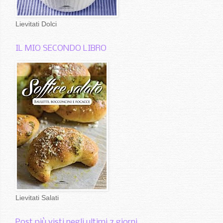
Lievitati Dolci
IL MIO SECONDO LIBRO
Lievitati Salati
Post più visti negli ultimi 7 giorni