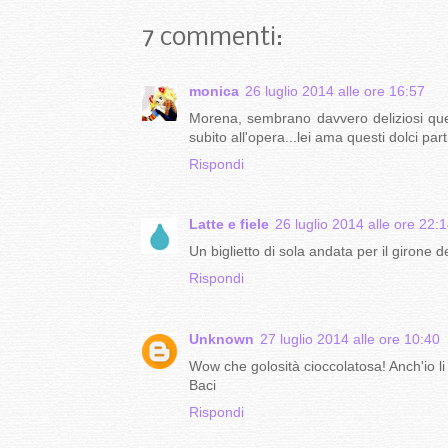
7 commenti:
monica
26 luglio 2014 alle ore 16:57
Morena, sembrano davvero deliziosi ques
subito all'opera...lei ama questi dolci parti
Rispondi
Latte e fiele
26 luglio 2014 alle ore 22:
Un biglietto di sola andata per il girone dei
Rispondi
Unknown
27 luglio 2014 alle ore 10:40
Wow che golosità cioccolatosa! Anch'io li a
Baci
Rispondi