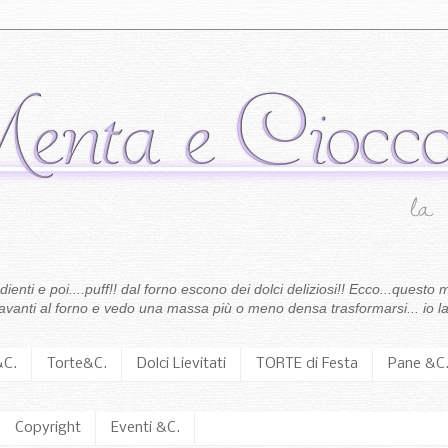
enti e poi....puff!! dal forno escono dei dolci deliziosi!! Ecco...questo m
 davanti al forno e vedo una massa più o meno densa trasformarsi... io la
&C.
Torte&C.
Dolci Lievitati
TORTE di Festa
Pane &C
Copyright
Eventi &C.