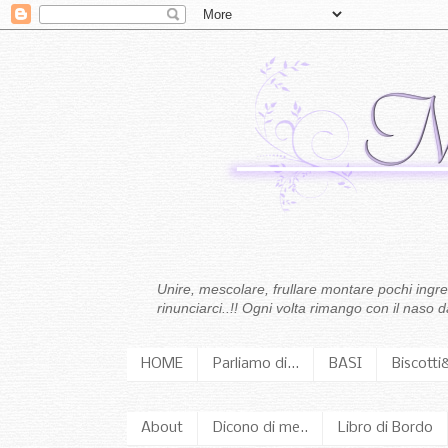
Unire, mescolare, frullare montare pochi ingredi
rinunciarci..!! Ogni volta rimango con il naso
HOME
Parliamo di...
BASI
Biscotti
About
Dicono di me..
Libro di Bordo