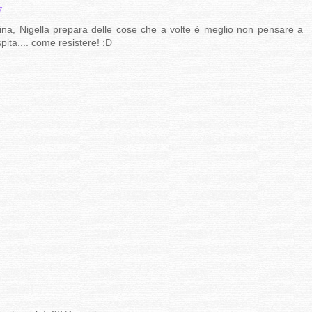
7
ubina, Nigella prepara delle cose che a volte è meglio non pensare a
pita.... come resistere! :D