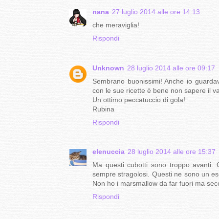
nana
27 luglio 2014 alle ore 14:13
che meraviglia!
Rispondi
Unknown
28 luglio 2014 alle ore 09:17
Sembrano buonissimi! Anche io guardav
con le sue ricette è bene non sapere il va
Un ottimo peccatuccio di gola!
Rubina
Rispondi
elenuccia
28 luglio 2014 alle ore 15:37
Ma questi cubotti sono troppo avanti. G
sempre stragolosi. Questi ne sono un es
Non ho i marsmallow da far fuori ma se
Rispondi