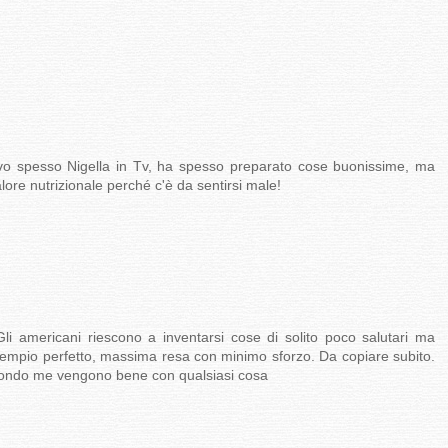
o spesso Nigella in Tv, ha spesso preparato cose buonissime, ma
lore nutrizionale perché c'è da sentirsi male!
li americani riescono a inventarsi cose di solito poco salutari ma
empio perfetto, massima resa con minimo sforzo. Da copiare subito.
condo me vengono bene con qualsiasi cosa