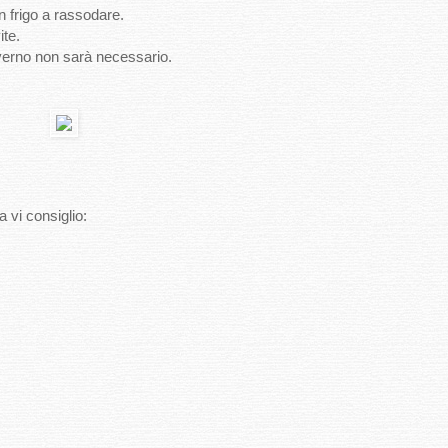
 frigo a rassodare.
ite.
nverno non sarà necessario.
a vi consiglio: