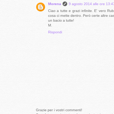
Morena
9 agosto 2014 alle ore 13:4
Ciao a tutte e grazi infinite. E' vero R
cosa ci mette dentro. Però certe altre cas
un bacio a tutte!
M.
Rispondi
Grazie per i vostri commenti!