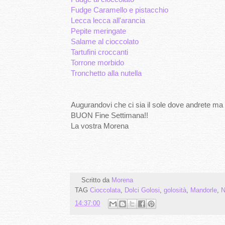
Fudge Caramello e pistacchio
Lecca lecca all'arancia
Pepite meringate
Salame al cioccolato
Tartufini croccanti
Torrone morbido
Tronchetto alla nutella
Augurandovi che ci sia il sole dove andrete ma 
BUON Fine Settimana!!
La vostra Morena
Scritto da
Morena
TAG
Cioccolata
,
Dolci Golosi
,
golosità
,
Mandorle
,
N
14:37:00