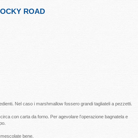
OCKY ROAD
ngredienti. Nel caso i marshmallow fossero grandi tagliateli a pezzetti.
irca con carta da forno. Per agevolare l'operazione bagnatela e
po.
i e mescolate bene.