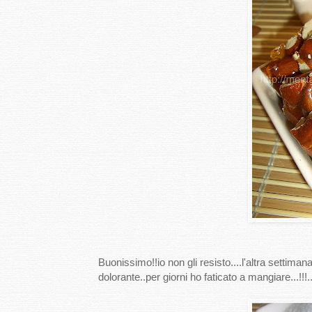
Buonissimo!!io non gli resisto....l'altra settima
dolorante..per giorni ho faticato a mangiare...!!!.