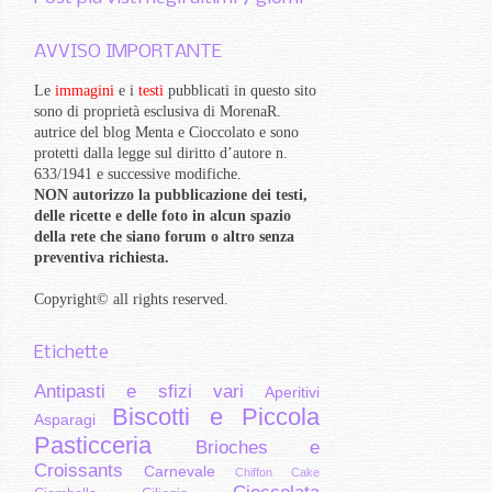
AVVISO IMPORTANTE
Le
immagini
e i
testi
pubblicati in questo sito
sono di proprietà esclusiva di MorenaR.
autrice del blog Menta e Cioccolato e sono
protetti dalla legge sul diritto d’autore n.
633/1941 e successive modifiche.
NON autorizzo la pubblicazione dei testi,
delle ricette e delle foto in alcun spazio
della rete che siano forum o altro senza
preventiva richiesta.
Copyright
©
all rights reserved
.
Etichette
Antipasti e sfizi vari
Aperitivi
Biscotti e Piccola
Asparagi
Pasticceria
Brioches e
Croissants
Carnevale
Chiffon Cake