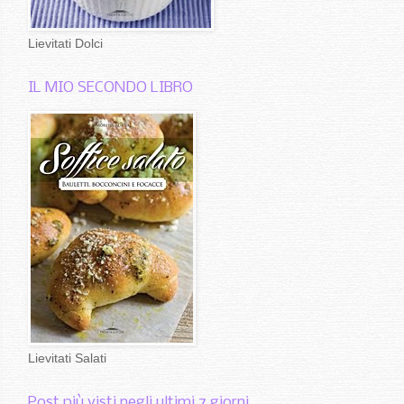
Lievitati Dolci
IL MIO SECONDO LIBRO
Lievitati Salati
Post più visti negli ultimi 7 giorni