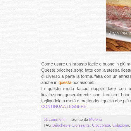
Come usare un'impasto facile e buono in più ma
Queste brioches sono fatte con la stessa ricett
di diverso a parte la forma..fatta con un attrezz
anche in
questa
occasione!!
In questo modo faccio doppia dose con un
lievitazione..generalmente non farcisco brio
tagliandole a metà e mettendoci quello che più m
CONTINUA A LEGGERE .............
51 commenti:
Scritto da
Morena
TAG
Brioches e Croissants
,
Cioccolata
,
Colazione