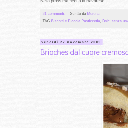
Nella prossima ricetta la Bavarese..
31 commenti:
Scritto da
Morena
TAG
Biscotti e Piccola Pasticceria
,
Dolci senza uo
venerdì 27 novembre 2009
Brioches dal cuore cremoso 