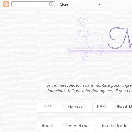
Unire, mescolare, frullare montare pochi ingredi
rinunciarci..!! Ogni volta rimango con il naso
HOME
Parliamo di...
BASI
Biscotti
About
Dicono di me..
Libro di Bordo