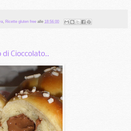
va
,
Ricette gluten free
alle
18:56:00
di Cioccolato..