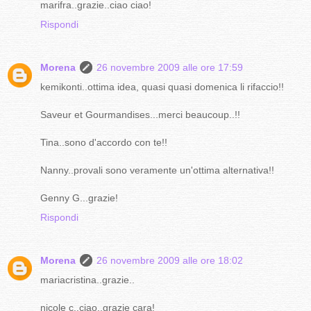
marifra..grazie..ciao ciao!
Rispondi
Morena
26 novembre 2009 alle ore 17:59
kemikonti..ottima idea, quasi quasi domenica li rifaccio!!
Saveur et Gourmandises...merci beaucoup..!!
Tina..sono d'accordo con te!!
Nanny..provali sono veramente un'ottima alternativa!!
Genny G...grazie!
Rispondi
Morena
26 novembre 2009 alle ore 18:02
mariacristina..grazie..
nicole c..ciao..grazie cara!