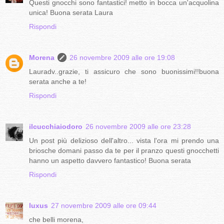
Questi gnocchi sono fantastici! metto in bocca un'acquolina
unica! Buona serata Laura
Rispondi
Morena
26 novembre 2009 alle ore 19:08
Lauradv..grazie, ti assicuro che sono buonissimi!!buona
serata anche a te!
Rispondi
ilcucchiaiodoro
26 novembre 2009 alle ore 23:28
Un post più delizioso dell'altro... vista l'ora mi prendo una
briosche domani passo da te per il pranzo questi gnocchetti
hanno un aspetto davvero fantastico! Buona serata
Rispondi
luxus
27 novembre 2009 alle ore 09:44
che belli morena,