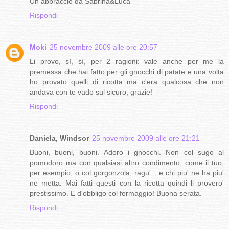
Un abbraccio da Sabrina&Luca
Rispondi
Moki
25 novembre 2009 alle ore 20:57
Li provo, sì, sì, per 2 ragioni: vale anche per me la
premessa che hai fatto per gli gnocchi di patate e una volta
ho provato quelli di ricotta ma c'era qualcosa che non
andava con te vado sul sicuro, grazie!
Rispondi
Daniela, Windsor
25 novembre 2009 alle ore 21:21
Buoni, buoni, buoni. Adoro i gnocchi. Non col sugo al
pomodoro ma con qualsiasi altro condimento, come il tuo,
per esempio, o col gorgonzola, ragu'... e chi piu' ne ha piu'
ne metta. Mai fatti questi con la ricotta quindi li provero'
prestissimo. E d'obbligo col formaggio! Buona serata.
Rispondi