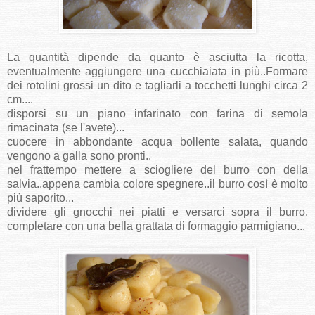
La quantità dipende da quanto è asciutta la ricotta,
eventualmente aggiungere una cucchiaiata in più..Formare
dei rotolini grossi un dito e tagliarli a tocchetti lunghi circa 2
cm....
disporsi su un piano infarinato con farina di semola
rimacinata (se l'avete)...
cuocere in abbondante acqua bollente salata, quando
vengono a galla sono pronti..
nel frattempo mettere a sciogliere del burro con della
salvia..appena cambia colore spegnere..il burro così è molto
più saporito...
dividere gli gnocchi nei piatti e versarci sopra il burro,
completare con una bella grattata di formaggio parmigiano...