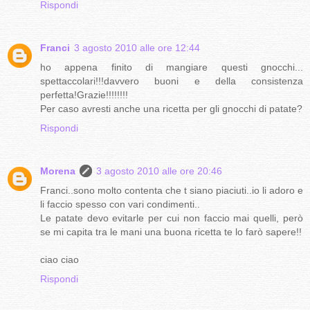
Rispondi
Franci
3 agosto 2010 alle ore 12:44
ho appena finito di mangiare questi gnocchi...
spettaccolari!!!davvero buoni e della consistenza
perfetta!Grazie!!!!!!!!
Per caso avresti anche una ricetta per gli gnocchi di patate?
Rispondi
Morena
3 agosto 2010 alle ore 20:46
Franci..sono molto contenta che t siano piaciuti..io li adoro e
li faccio spesso con vari condimenti..
Le patate devo evitarle per cui non faccio mai quelli, però
se mi capita tra le mani una buona ricetta te lo farò sapere!!
ciao ciao
Rispondi