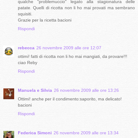
qualche "problemuccio" legato alla stagionatura delle
patate. Quelli di ricotta non li ho mai provati ma sembrano
squisiti.
Grazie per la ricetta bacioni
Rispondi
rebecca
26 novembre 2009 alle ore 12:07
ottimi! fatti di ricotta non li ho mai mangiati, da provare!!!
ciao Reby
Rispondi
Manuela e Silvia
26 novembre 2009 alle ore 13:26
Ottimi! anche per il condimento:saporito, ma delicato!
bacioni
Rispondi
Federica Simoni
26 novembre 2009 alle ore 13:34