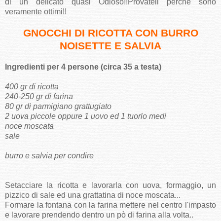
di un delicato quasi Odioso!!Provateli perchè sono
veramente ottimi!!
GNOCCHI DI RICOTTA CON BURRO
NOISETTE E SALVIA
Ingredienti per 4 persone (circa 35 a testa)
400 gr di ricotta
240-250 gr di farina
80 gr di parmigiano grattugiato
2 uova piccole oppure 1 uovo ed 1 tuorlo medi
noce moscata
sale
burro e salvia per condire
Setacciare la ricotta e lavorarla con uova, formaggio, un
pizzico di sale ed una grattatina di noce moscata...
Formare la fontana con la farina mettere nel centro l'impasto
e lavorare prendendo dentro un pò di farina alla volta..