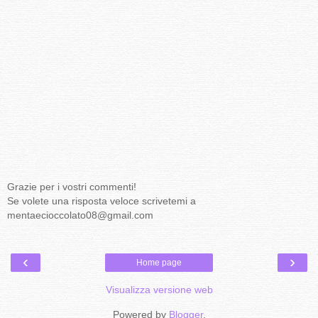
Grazie per i vostri commenti!
Se volete una risposta veloce scrivetemi a
mentaecioccolato08@gmail.com
‹
›
Home page
Visualizza versione web
Powered by
Blogger
.