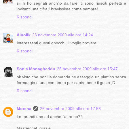
siii li ho segnati anch'io da fare! ti sono riusciti perfetti e
invitanti una cifra!! bravissima come sempre!
Rispondi
Aiuolik
26 novembre 2009 alle ore 14:24
Interessanti questi gnocchi, li voglio provare!
Rispondi
Sonia Monagheddu
26 novembre 2009 alle ore 15:47
ok visto che poni la domanda ne assaggio un piattino senza
formaggio e uno con, tanto per capire bene il gusto ;D
Rispondi
Morena
26 novembre 2009 alle ore 17:53
Lo..prendi uno ed anche l'altro no??
Masterchef..grazie..