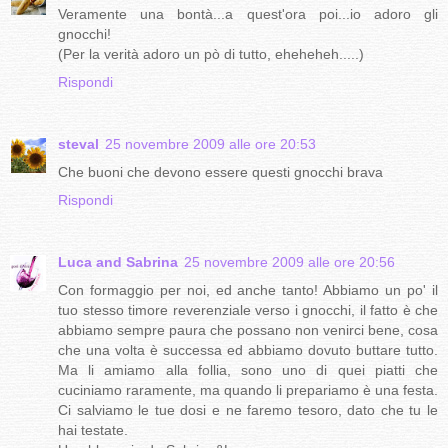
Veramente una bontà...a quest'ora poi...io adoro gli
gnocchi!
(Per la verità adoro un pò di tutto, eheheheh.....)
Rispondi
steval
25 novembre 2009 alle ore 20:53
Che buoni che devono essere questi gnocchi brava
Rispondi
Luca and Sabrina
25 novembre 2009 alle ore 20:56
Con formaggio per noi, ed anche tanto! Abbiamo un po' il
tuo stesso timore reverenziale verso i gnocchi, il fatto è che
abbiamo sempre paura che possano non venirci bene, cosa
che una volta è successa ed abbiamo dovuto buttare tutto.
Ma li amiamo alla follia, sono uno di quei piatti che
cuciniamo raramente, ma quando li prepariamo è una festa.
Ci salviamo le tue dosi e ne faremo tesoro, dato che tu le
hai testate.