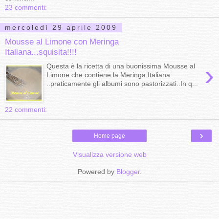
23 commenti:
mercoledì 29 aprile 2009
Mousse al Limone con Meringa
Italiana...squisita!!!!
›
Questa è la ricetta di una buonissima Mousse al
Limone che contiene la Meringa Italiana
..praticamente gli albumi sono pastorizzati..In q...
22 commenti:
›
Home page
Visualizza versione web
Powered by
Blogger
.