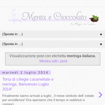
▼
▼
Visualizzazione post con etichetta
meringa italiana
.
Mostra tutti i post
martedì 1 luglio 2014
Torta di ciliegie caramellate e
meringa. Benvenuto Luglio
›
2014!
Finalmente siamo arrivati a luglio , il mese simbolo dell' estate
per eccellenza! Ora speriamo che il tempo si raddrizzi e
cominci...