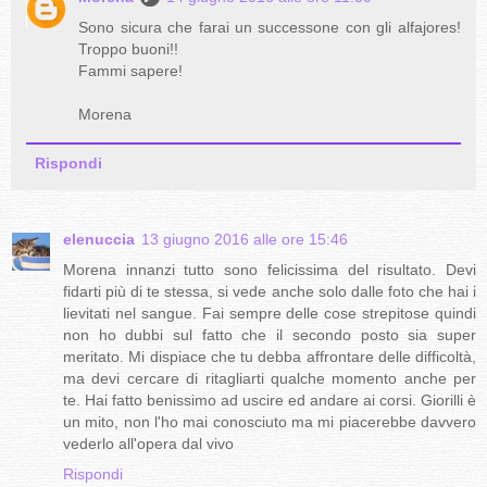
Sono sicura che farai un successone con gli alfajores!
Troppo buoni!!
Fammi sapere!
Morena
Rispondi
elenuccia
13 giugno 2016 alle ore 15:46
Morena innanzi tutto sono felicissima del risultato. Devi
fidarti più di te stessa, si vede anche solo dalle foto che hai i
lievitati nel sangue. Fai sempre delle cose strepitose quindi
non ho dubbi sul fatto che il secondo posto sia super
meritato. Mi dispiace che tu debba affrontare delle difficoltà,
ma devi cercare di ritagliarti qualche momento anche per
te. Hai fatto benissimo ad uscire ed andare ai corsi. Giorilli è
un mito, non l'ho mai conosciuto ma mi piacerebbe davvero
vederlo all'opera dal vivo
Rispondi