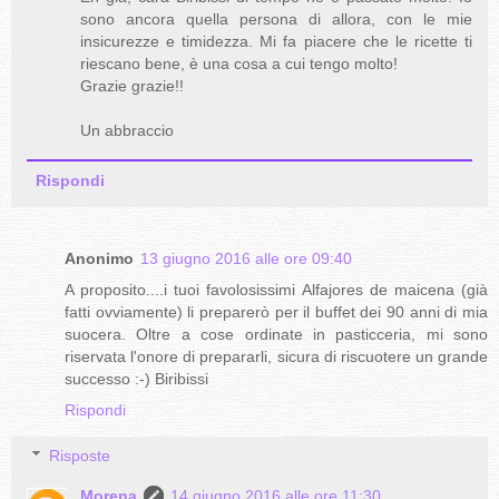
sono ancora quella persona di allora, con le mie
insicurezze e timidezza. Mi fa piacere che le ricette ti
riescano bene, è una cosa a cui tengo molto!
Grazie grazie!!
Un abbraccio
Rispondi
Anonimo
13 giugno 2016 alle ore 09:40
A proposito....i tuoi favolosissimi Alfajores de maicena (già
fatti ovviamente) li preparerò per il buffet dei 90 anni di mia
suocera. Oltre a cose ordinate in pasticceria, mi sono
riservata l'onore di prepararli, sicura di riscuotere un grande
successo :-) Biribissi
Rispondi
Risposte
Morena
14 giugno 2016 alle ore 11:30