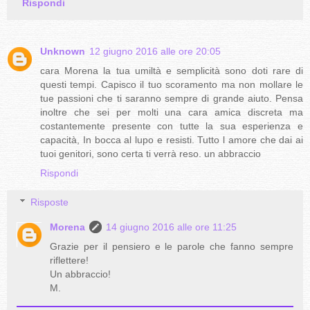
Rispondi
Unknown
12 giugno 2016 alle ore 20:05
cara Morena la tua umiltà e semplicità sono doti rare di
questi tempi. Capisco il tuo scoramento ma non mollare le
tue passioni che ti saranno sempre di grande aiuto. Pensa
inoltre che sei per molti una cara amica discreta ma
costantemente presente con tutte la sua esperienza e
capacità, In bocca al lupo e resisti. Tutto l amore che dai ai
tuoi genitori, sono certa ti verrà reso. un abbraccio
Rispondi
Risposte
Morena
14 giugno 2016 alle ore 11:25
Grazie per il pensiero e le parole che fanno sempre
riflettere!
Un abbraccio!
M.