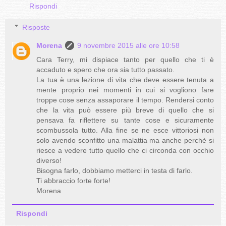
Rispondi
Risposte
Morena
9 novembre 2015 alle ore 10:58
Cara Terry, mi dispiace tanto per quello che ti è
accaduto e spero che ora sia tutto passato.
La tua è una lezione di vita che deve essere tenuta a
mente proprio nei momenti in cui si vogliono fare
troppe cose senza assaporare il tempo. Rendersi conto
che la vita può essere più breve di quello che si
pensava fa riflettere su tante cose e sicuramente
scombussola tutto. Alla fine se ne esce vittoriosi non
solo avendo sconfitto una malattia ma anche perchè si
riesce a vedere tutto quello che ci circonda con occhio
diverso!
Bisogna farlo, dobbiamo metterci in testa di farlo.
Ti abbraccio forte forte!
Morena
Rispondi