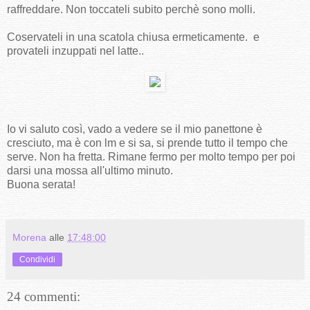
raffreddare. Non toccateli subito perchè sono molli.
Coservateli in una scatola chiusa ermeticamente. e
provateli inzuppati nel latte..
Io vi saluto così, vado a vedere se il mio panettone è
cresciuto, ma è con lm e si sa, si prende tutto il tempo che
serve. Non ha fretta. Rimane fermo per molto tempo per poi
darsi una mossa all'ultimo minuto.
Buona serata!
Morena
alle
17:48:00
Condividi
24 commenti: