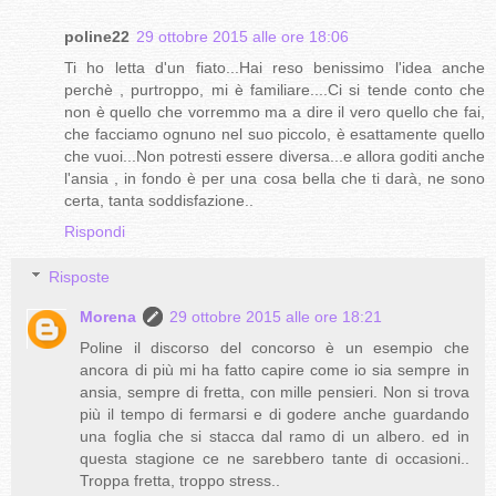
poline22
29 ottobre 2015 alle ore 18:06
Ti ho letta d'un fiato...Hai reso benissimo l'idea anche
perchè , purtroppo, mi è familiare....Ci si tende conto che
non è quello che vorremmo ma a dire il vero quello che fai,
che facciamo ognuno nel suo piccolo, è esattamente quello
che vuoi...Non potresti essere diversa...e allora goditi anche
l'ansia , in fondo è per una cosa bella che ti darà, ne sono
certa, tanta soddisfazione..
Rispondi
Risposte
Morena
29 ottobre 2015 alle ore 18:21
Poline il discorso del concorso è un esempio che
ancora di più mi ha fatto capire come io sia sempre in
ansia, sempre di fretta, con mille pensieri. Non si trova
più il tempo di fermarsi e di godere anche guardando
una foglia che si stacca dal ramo di un albero. ed in
questa stagione ce ne sarebbero tante di occasioni..
Troppa fretta, troppo stress..