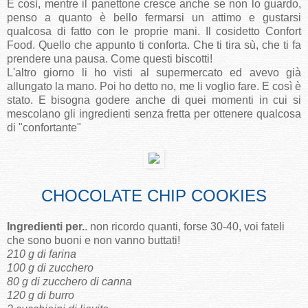
E così, mentre il panettone cresce anche se non lo guardo,
penso a quanto è bello fermarsi un attimo e gustarsi
qualcosa di fatto con le proprie mani. Il cosidetto Confort
Food. Quello che appunto ti conforta. Che ti tira sù, che ti fa
prendere una pausa. Come questi biscotti!
L'altro giorno li ho visti al supermercato ed avevo già
allungato la mano. Poi ho detto no, me li voglio fare. E così è
stato. E bisogna godere anche di quei momenti in cui si
mescolano gli ingredienti senza fretta per ottenere qualcosa
di "confortante"
CHOCOLATE CHIP COOKIES
Ingredienti per.
. non ricordo quanti, forse 30-40, voi fateli
che sono buoni e non vanno buttati!
210 g di farina
100 g di zucchero
80 g di zucchero di canna
120 g di burro