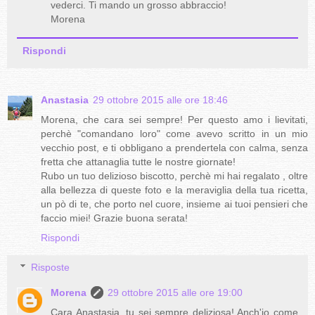
vederci. Ti mando un grosso abbraccio!
Morena
Rispondi
Anastasia
29 ottobre 2015 alle ore 18:46
Morena, che cara sei sempre! Per questo amo i lievitati,
perchè "comandano loro" come avevo scritto in un mio
vecchio post, e ti obbligano a prendertela con calma, senza
fretta che attanaglia tutte le nostre giornate!
Rubo un tuo delizioso biscotto, perchè mi hai regalato , oltre
alla bellezza di queste foto e la meraviglia della tua ricetta,
un pò di te, che porto nel cuore, insieme ai tuoi pensieri che
faccio miei! Grazie buona serata!
Rispondi
Risposte
Morena
29 ottobre 2015 alle ore 19:00
Cara Anastasia, tu sei sempre deliziosa! Anch'io come