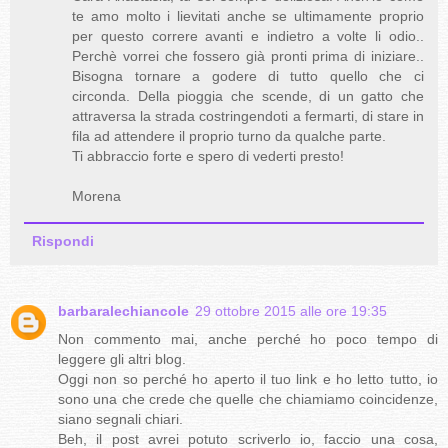
te amo molto i lievitati anche se ultimamente proprio
per questo correre avanti e indietro a volte li odio..
Perchè vorrei che fossero già pronti prima di iniziare..
Bisogna tornare a godere di tutto quello che ci
circonda. Della pioggia che scende, di un gatto che
attraversa la strada costringendoti a fermarti, di stare in
fila ad attendere il proprio turno da qualche parte.
Ti abbraccio forte e spero di vederti presto!
Morena
Rispondi
barbaralechiancole
29 ottobre 2015 alle ore 19:35
Non commento mai, anche perché ho poco tempo di
leggere gli altri blog.
Oggi non so perché ho aperto il tuo link e ho letto tutto, io
sono una che crede che quelle che chiamiamo coincidenze,
siano segnali chiari.
Beh, il post avrei potuto scriverlo io, faccio una cosa,