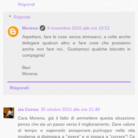
Rispondi
Risposte
Morena
9 novembre 2015 alle ore 10:52
Aspettare, fare le cose senza stressarci, a volte anche
delegare qualcun altro a fare cose che possiamo
anche non fare noi.. Gustiamoci qualche biscotto in
compagnia!
Baci
Morena
Rispondi
zia Consu
30 ottobre 2015 alle ore 21:48
Cara Morena, già il fatto di ammettere questa situazione
penso che sia un passo verso il miglioramento. Dare valore
al tempo e saperselo assaporare..purtroppo nella vita
moderna si disimpara a "vivere" e si impara a "correre"! Ce