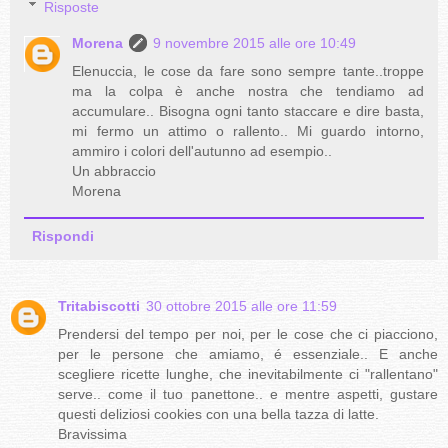
Risposte
Morena
9 novembre 2015 alle ore 10:49
Elenuccia, le cose da fare sono sempre tante..troppe
ma la colpa è anche nostra che tendiamo ad
accumulare.. Bisogna ogni tanto staccare e dire basta,
mi fermo un attimo o rallento.. Mi guardo intorno,
ammiro i colori dell'autunno ad esempio..
Un abbraccio
Morena
Rispondi
Tritabiscotti
30 ottobre 2015 alle ore 11:59
Prendersi del tempo per noi, per le cose che ci piacciono,
per le persone che amiamo, é essenziale.. E anche
scegliere ricette lunghe, che inevitabilmente ci "rallentano"
serve.. come il tuo panettone.. e mentre aspetti, gustare
questi deliziosi cookies con una bella tazza di latte.
Bravissima