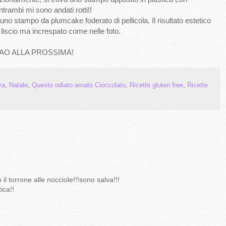
trambi mi sono andati rotti!!
no stampo da plumcake foderato di pellicola. Il risultato estetico
liscio ma increspato come nelle foto.
AO ALLA PROSSIMA!
va
,
Natale
,
Questo odiato amato Cioccolato
,
Ricette gluten free
,
Ricette
 il torrone alle nocciole!!!sono salva!!!
ica!!