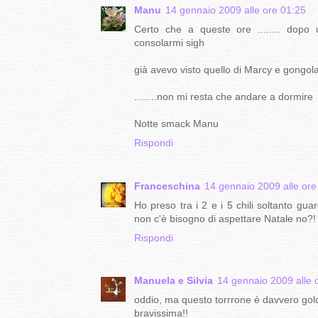
Manu
14 gennaio 2009 alle ore 01:25
Certo che a queste ore ........ dopo u
consolarmi sigh
già avevo visto quello di Marcy e gongolavo
........non mi resta che andare a dormire
Notte smack Manu
Rispondi
Franceschina
14 gennaio 2009 alle ore
Ho preso tra i 2 e i 5 chili soltanto gua
non c'è bisogno di aspettare Natale no?!
Rispondi
Manuela e Silvia
14 gennaio 2009 alle 
oddio, ma questo torrrone è davvero golos
bravissima!!