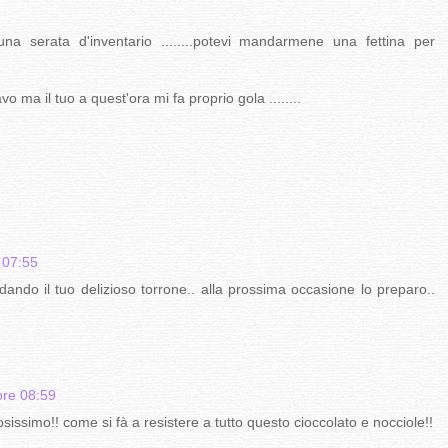
na serata d'inventario ........potevi mandarmene una fettina per
 ma il tuo a quest'ora mi fa proprio gola ........
 07:55
rdando il tuo delizioso torrone.. alla prossima occasione lo preparo..
ore 08:59
issimo!! come si fà a resistere a tutto questo cioccolato e nocciole!!