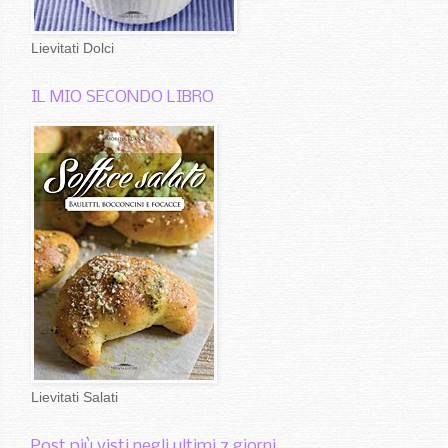
Lievitati Dolci
IL MIO SECONDO LIBRO
Lievitati Salati
Post più visti negli ultimi 7 giorni