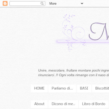
Unire, mescolare, frullare montare pochi ingredi
rinunciarci..!! Ogni volta rimango con il naso
HOME
Parliamo di...
BASI
Biscotti
About
Dicono di me..
Libro di Bordo