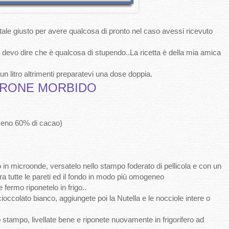
ale giusto per avere qualcosa di pronto nel caso avessi ricevuto
 devo dire che è qualcosa di stupendo..La ricetta è della mia amica
 litro altrimenti preparatevi una dose doppia.
RONE MORBIDO
lmeno 60% di cacao)
 in microonde, versatelo nello stampo foderato di pellicola e con un
a tutte le pareti ed il fondo in modo più omogeneo
fermo riponetelo in frigo..
ioccolato bianco, aggiungete poi la Nutella e le nocciole intere o
lo stampo, livellate bene e riponete nuovamente in frigorifero ad