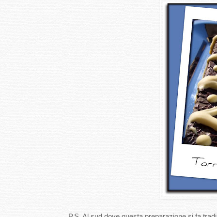
P.S. Al sud dove questa preparazione si fa trad