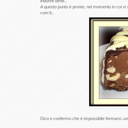
indurire bene..
A questo punto è pronto, nel momento in cui vi 
com'è..
Dico e confermo che è impossibile fermarsi..un b