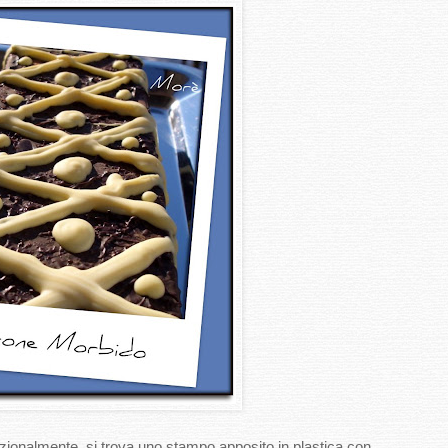
izionalmente, si trova uno stampo apposito in plastica con