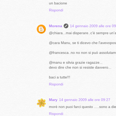
un bacione
Rispondi
Morena
14 gennaio 2009 alle ore 0
@chiara...mai disperare..c'è sempre un'alt
@cara Manu, se ti dicevo che l'avevopostat
@francesca..no no non si può assolutame
@manu e silvia grazie ragazze...
devo dire che non si resiste davvero...
baci a tutte!!!
Rispondi
Mary
14 gennaio 2009 alle ore 09:27
morè non puoi farci questo .....sono a di
Rispondi