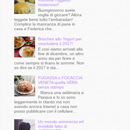
misterioso!!
Buongiooorno avete
voglia di giocare? Allora
leggete bene tutto l'ambaradan!
Complice la mancanza di pane in
casa e Federica che...
Brioches allo Yogurt per
concludere il 2017!
E così siamo arrivati alla
fine di dicembre, un altro
anno sta per finire e
come sempre si tirano le somme. Non
so dire se il 2017 è sta...
FUGASSA o FOCACCIA
VENETA quella VERA
senza stampo
Manca una settimana a
Pasqua e lo so sono
leggermente in ritardo ma non
avendo ancora Intenet a casa non
posso pubblicare con il cellulare...
Un mondo sommerso ed
invisibile fatto di