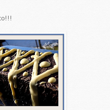
co!!!