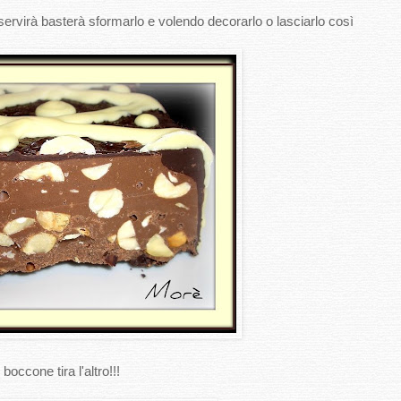
servirà basterà sformarlo e volendo decorarlo o lasciarlo così
occone tira l'altro!!!