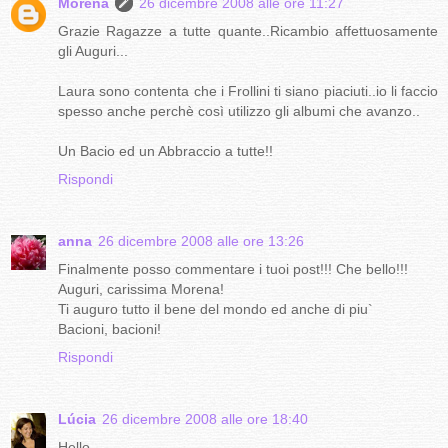
Morena
26 dicembre 2008 alle ore 11:27
Grazie Ragazze a tutte quante..Ricambio affettuosamente
gli Auguri...
Laura sono contenta che i Frollini ti siano piaciuti..io li faccio
spesso anche perchè così utilizzo gli albumi che avanzo..
Un Bacio ed un Abbraccio a tutte!!
Rispondi
anna
26 dicembre 2008 alle ore 13:26
Finalmente posso commentare i tuoi post!!! Che bello!!!
Auguri, carissima Morena!
Ti auguro tutto il bene del mondo ed anche di piu`
Bacioni, bacioni!
Rispondi
Lúcia
26 dicembre 2008 alle ore 18:40
Hello,