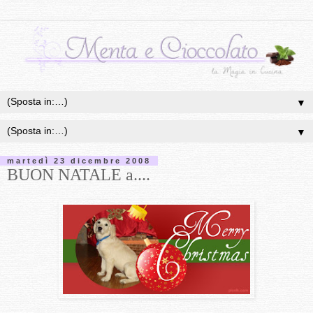
▼
▼
martedì 23 dicembre 2008
BUON NATALE a....