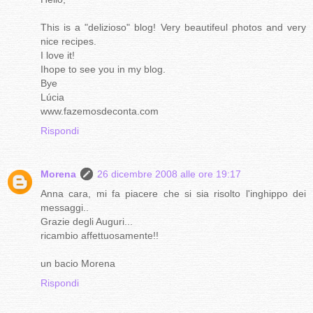
This is a "delizioso" blog! Very beautifeul photos and very
nice recipes.
I love it!
Ihope to see you in my blog.
Bye
Lúcia
www.fazemosdeconta.com
Rispondi
Morena
26 dicembre 2008 alle ore 19:17
Anna cara, mi fa piacere che si sia risolto l'inghippo dei
messaggi..
Grazie degli Auguri...
ricambio affettuosamente!!
un bacio Morena
Rispondi