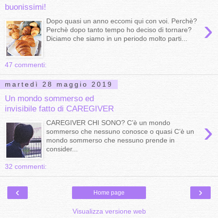
buonissimi!
›
Dopo quasi un anno eccomi qui con voi. Perchè?
Perchè dopo tanto tempo ho deciso di tornare?
Diciamo che siamo in un periodo molto parti...
47 commenti:
martedì 28 maggio 2019
Un mondo sommerso ed
invisibile fatto di CAREGIVER
›
CAREGIVER CHI SONO? C’è un mondo
sommerso che nessuno conosce o quasi C’è un
mondo sommerso che nessuno prende in
consider...
32 commenti:
‹
›
Home page
Visualizza versione web