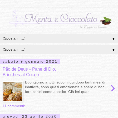
▼
▼
sabato 9 gennaio 2021
Pão de Deus - Pane di Dio,
Brioches al Cocco
›
Buongiorno a tutti, eccomi qui dopo tanti mesi di
inattività, sono quasi emozionata e spero di non
fare casini come al solito. Già ieri quan...
11 commenti:
giovedì 23 aprile 2020