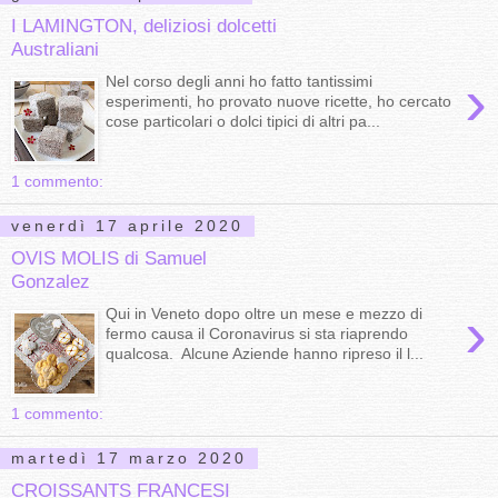
I LAMINGTON, deliziosi dolcetti
Australiani
›
Nel corso degli anni ho fatto tantissimi
esperimenti, ho provato nuove ricette, ho cercato
cose particolari o dolci tipici di altri pa...
1 commento:
venerdì 17 aprile 2020
OVIS MOLIS di Samuel
Gonzalez
›
Qui in Veneto dopo oltre un mese e mezzo di
fermo causa il Coronavirus si sta riaprendo
qualcosa. Alcune Aziende hanno ripreso il l...
1 commento:
martedì 17 marzo 2020
CROISSANTS FRANCESI