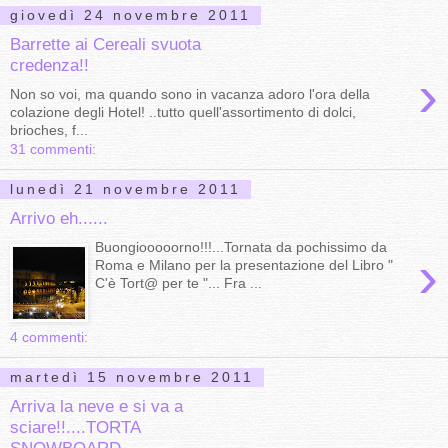
giovedì 24 novembre 2011
Barrette ai Cereali svuota
credenza!!
›
Non so voi, ma quando sono in vacanza adoro l'ora della
colazione degli Hotel! ..tutto quell'assortimento di dolci,
brioches, f...
31 commenti:
lunedì 21 novembre 2011
Arrivo eh......
Buongiooooorno!!!...Tornata da pochissimo da
›
Roma e Milano per la presentazione del Libro "
C'è Tort@ per te "... Fra ...
4 commenti:
martedì 15 novembre 2011
Arriva la neve e si va a
sciare!!....TORTA