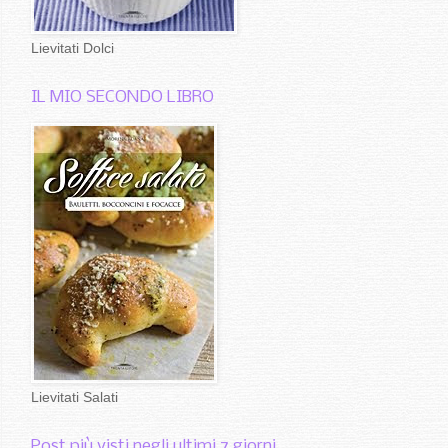
Lievitati Dolci
IL MIO SECONDO LIBRO
Lievitati Salati
Post più visti negli ultimi 7 giorni