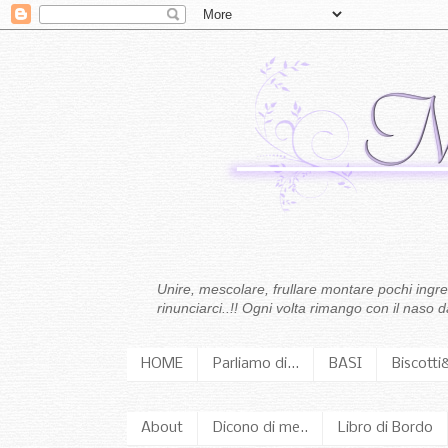
Unire, mescolare, frullare montare pochi ingredi
rinunciarci..!! Ogni volta rimango con il naso
HOME
Parliamo di...
BASI
Biscotti
About
Dicono di me..
Libro di Bordo