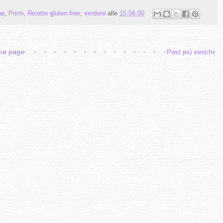
ne
,
Primi
,
Ricette gluten free
,
verdure
alle
15:56:00
e page
Post più vecchi