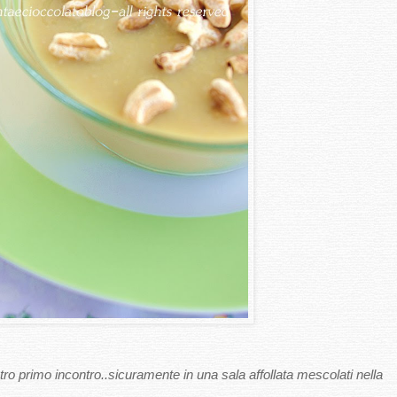
o primo incontro..sicuramente in una sala affollata mescolati nella