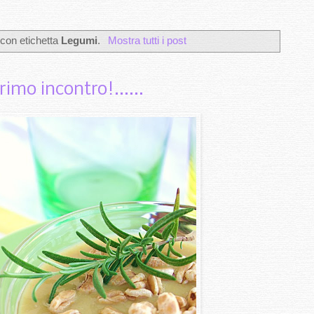
 con etichetta
Legumi
.
Mostra tutti i post
rimo incontro!......