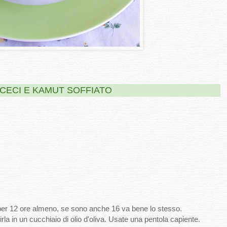
 CECI E KAMUT SOFFIATO
 per 12 ore almeno, se sono anche 16 va bene lo stesso.
rla in un cucchiaio di olio d'oliva. Usate una pentola capiente.