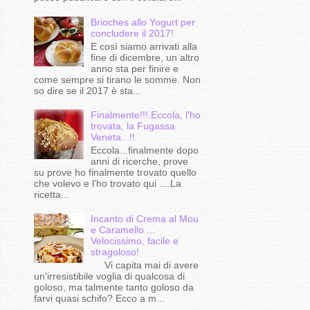
Brioches allo Yogurt per
concludere il 2017!
E così siamo arrivati alla
fine di dicembre, un altro
anno sta per finire e
come sempre si tirano le somme. Non
so dire se il 2017 è sta...
Finalmente!!!.Eccola, l'ho
trovata, la Fugassa
Veneta...!!
Eccola...finalmente dopo
anni di ricerche, prove
su prove ho finalmente trovato quello
che volevo e l'ho trovato qui ....La
ricetta...
Incanto di Crema al Mou
e Caramello ...
Velocissimo, facile e
stragoloso!
Vi capita mai di avere
un'irresistibile voglia di qualcosa di
goloso, ma talmente tanto goloso da
farvi quasi schifo? Ecco a m...