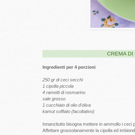
CREMA DI
Ingredienti per 4 porzioni
250 gr di ceci secchi
1 cipolla piccola
4 rametti di rosmarino
sale grosso
1 cucchiaio di olio d'oliva
kamut soffiato (facoltativo)
Innanzitutto bisogna mettere in ammollo i ceci
Affettare grossolanamente la cipolla ed imbiondi