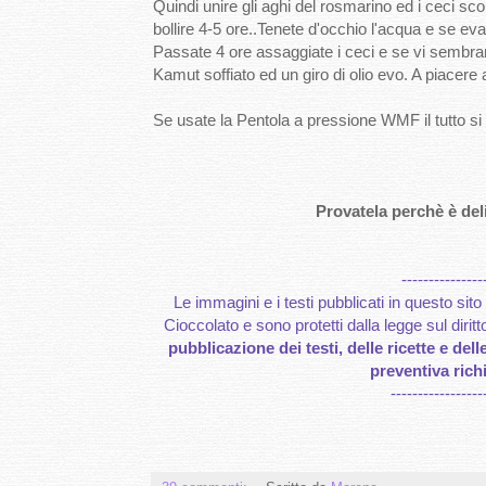
Quindi unire gli aghi del rosmarino ed i ceci sc
bollire 4-5 ore..Tenete d'occhio l'acqua e se ev
Passate 4 ore assaggiate i ceci e se vi sembrano 
Kamut soffiato ed un giro di olio evo. A piacere
Se usate la Pentola a pressione WMF il tutto si r
Provatela perchè è del
---------------
Le immagini e i testi pubblicati in questo si
Cioccolato e sono protetti dalla legge sul dir
pubblicazione dei testi, delle ricette e del
preventiva richi
-----------------