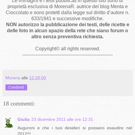
Le immagini e i testi pubblicati in questo sito sono di
proprietà esclusiva di MorenaR. autrice del blog Menta e
Cioccolato e sono protetti dalla legge sul diritto d’autore n.
633/1941 e successive modifiche.
NON autorizzo la pubblicazione dei testi, delle ricette e
delle foto in alcun spazio della rete che siano forum o
altro senza preventiva richiesta.
Copyright
©
all rights reserved
.
------------------------------------------------------------
Morena
alle
12:20:00
Condividi
18 commenti:
Giulia
23 dicembre 2011 alle ore 12:31
Auguroni e che i tuoi desideri si possano esaudire nel
2012!!!