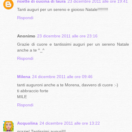
ricette di cucina di laura
23 dicembre 2011 alle ore 19:41
Tanti auguri per un sereno e gioioso Natale!!!!!!!!!
Rispondi
Anonimo
23 dicembre 2011 alle ore 23:16
Grazie di cuore e tantissimi auguri per un sereno Natale
anche a te ^_^
Rispondi
Milena
24 dicembre 2011 alle ore 09:46
tanti auguroni anche a te Morena, davvero di cuore :-)
ti abbraccio forte
MILE
Rispondi
Acquolina
24 dicembre 2011 alle ore 13:22
grazie! Tantissimi auguri!!!