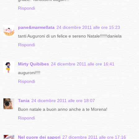
Rispondi
pane&marmellata
24 dicembre 2011 alle ore 15:23
tanti Auguroni di un felice e sereno Natale!!!!!!daniela
Rispondi
Mirty Quibibes
24 dicembre 2011 alle ore 16:41
auguroni!!!!
Rispondi
Tania
24 dicembre 2011 alle ore 18:07
Buon natale a buon anno anche a te Morena!
Rispondi
Nel cuore dei sapori
27 dicembre 2011 alle ore 17:16