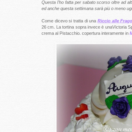
Questa l'ho fatta per sabato scorso oltre ad al
ed anche questa settimana sarà più o meno ugu
Come dicevo si tratta di una
Riccio alle Frag
26 cm. La tortina sopra invece è unaVictoria Sp
crema al Pistacchio. copertura interamente in