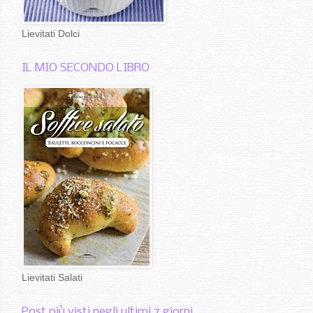
Lievitati Dolci
IL MIO SECONDO LIBRO
Lievitati Salati
Post più visti negli ultimi 7 giorni