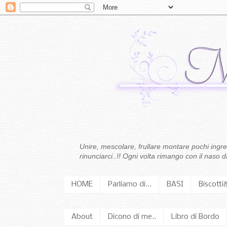
Unire, mescolare, frullare montare pochi ingredi
rinunciarci..!! Ogni volta rimango con il naso
HOME
Parliamo di...
BASI
Biscotti
About
Dicono di me..
Libro di Bordo