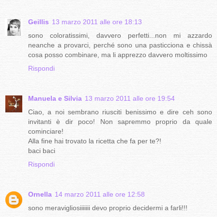
Geillis
13 marzo 2011 alle ore 18:13
sono coloratissimi, davvero perfetti...non mi azzardo
neanche a provarci, perché sono una pasticciona e chissà
cosa posso combinare, ma li apprezzo davvero moltissimo
Rispondi
Manuela e Silvia
13 marzo 2011 alle ore 19:54
Ciao, a noi sembrano riusciti benissimo e dire ceh sono
invitanti è dir poco! Non sapremmo proprio da quale
cominciare!
Alla fine hai trovato la ricetta che fa per te?!
baci baci
Rispondi
Ornella
14 marzo 2011 alle ore 12:58
sono meravigliosiiiiiii devo proprio decidermi a farli!!!