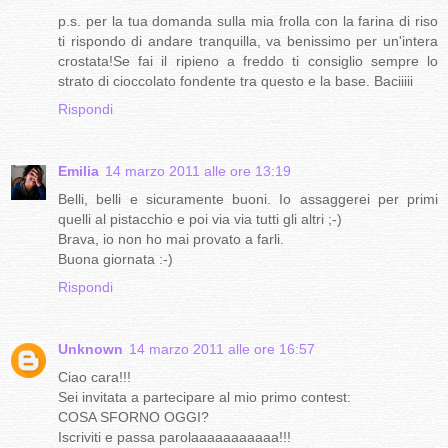
p.s. per la tua domanda sulla mia frolla con la farina di riso
ti rispondo di andare tranquilla, va benissimo per un'intera
crostata!Se fai il ripieno a freddo ti consiglio sempre lo
strato di cioccolato fondente tra questo e la base. Baciiiii
Rispondi
Emilia
14 marzo 2011 alle ore 13:19
Belli, belli e sicuramente buoni. Io assaggerei per primi
quelli al pistacchio e poi via via tutti gli altri ;-)
Brava, io non ho mai provato a farli.
Buona giornata :-)
Rispondi
Unknown
14 marzo 2011 alle ore 16:57
Ciao cara!!!
Sei invitata a partecipare al mio primo contest:
COSA SFORNO OGGI?
Iscriviti e passa parolaaaaaaaaaaa!!!