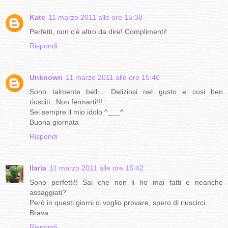
Kate
11 marzo 2011 alle ore 15:38
Perfetti, non c'è altro da dire! Complimenti!
Rispondi
Unknown
11 marzo 2011 alle ore 15:40
Sono talmente belli... Deliziosi nel gusto e cosi ben
riusciti...Non fermarti!!!
Sei sempre il mio idolo ^___^
Buona giornata
Rispondi
Ilaria
11 marzo 2011 alle ore 15:42
Sono perfetti!! Sai che non li ho mai fatti e neanche
assaggiati?
Però in questi giorni ci voglio provare, spero di riuscirci.
Brava.
Rispondi