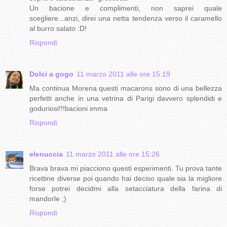
Un bacione e complimenti, non saprei quale
scegliere...anzi, direi una netta tendenza verso il caramello
al burro salato :D!
Rispondi
Dolci a gogo
11 marzo 2011 alle ore 15:19
Ma continua Morena questi macarons sono di una bellezza
perfetti anche in una vetrina di Parigi davvero splendidi e
goduriosi!!!bacioni imma
Rispondi
elenuccia
11 marzo 2011 alle ore 15:26
Brava brava mi piacciono questi esperimenti. Tu prova tante
ricettine diverse poi quando hai deciso quale sia la migliore
forse potrei decidmi alla setacciatura della farina di
mandorle ;)
Rispondi