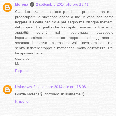
Morena
2 settembre 2014 alle ore 13:41
Ciao Lorenza, mi dispiace per il tuo problema ma non
preoccuparti, è successo anche a me. A volte non basta
leggere la ricetta per filo e per segno ma bisogna metterci
del proprio. Da quello che ho capito i macarons ti si sono
appiattiti perchè nel macaronage (passaggio
importantissimo) hai mescolato troppo e ti si è leggermente
smontata la massa. La prossima volta incorpora bene ma
senza insistere troppo e mettendoci molta delicatezza. Poi
fai riposare bene.
ciao ciao
M.
Rispondi
Unknown
2 settembre 2014 alle ore 16:08
Grazie Morena😙 riproverò sicuramente 😊
Rispondi