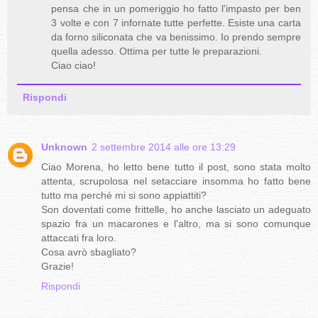
pensa che in un pomeriggio ho fatto l'impasto per ben
3 volte e con 7 infornate tutte perfette. Esiste una carta
da forno siliconata che va benissimo. Io prendo sempre
quella adesso. Ottima per tutte le preparazioni.
Ciao ciao!
Rispondi
Unknown
2 settembre 2014 alle ore 13:29
Ciao Morena, ho letto bene tutto il post, sono stata molto
attenta, scrupolosa nel setacciare insomma ho fatto bene
tutto ma perché mi si sono appiattiti?
Son doventati come frittelle, ho anche lasciato un adeguato
spazio fra un macarones e l'altro, ma si sono comunque
attaccati fra loro.
Cosa avrò sbagliato?
Grazie!
Rispondi