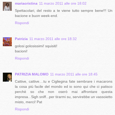
mariacristina
11 marzo 2011 alle ore 18:02
Spettacolari, del resto a te viene tutto sempre bene!!! Un
bacione e buon week-end.
Rispondi
Patrizia
11 marzo 2011 alle ore 18:32
golosi golosissimi! squisiti!
bacioni!
Rispondi
PATRIZIA MALOMO
11 marzo 2011 alle ore 18:45
Cattive, cattive....tu e Cigliegina fate sembrare i macarons
la cosa più facile del mondo ed io sono qui che ci patisco
perchè so che non oserò mai affrontare questa
impresa...Sigh sniff...per tirarmi su, servirebbe un vassoietto
misto, merci! Pat
Rispondi