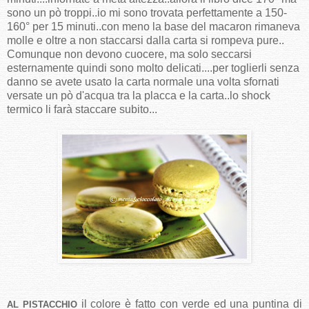
sono un pò troppi..io mi sono trovata perfettamente a 150-
160° per 15 minuti..con meno la base del macaron rimaneva
molle e oltre a non staccarsi dalla carta si rompeva pure..
Comunque non devono cuocere, ma solo seccarsi
esternamente quindi sono molto delicati....per toglierli senza
danno se avete usato la carta normale una volta sfornati
versate un pò d'acqua tra la placca e la carta..lo shock
termico li farà staccare subito...
il colore è fatto con verde ed una puntina di
AL PISTACCHIO