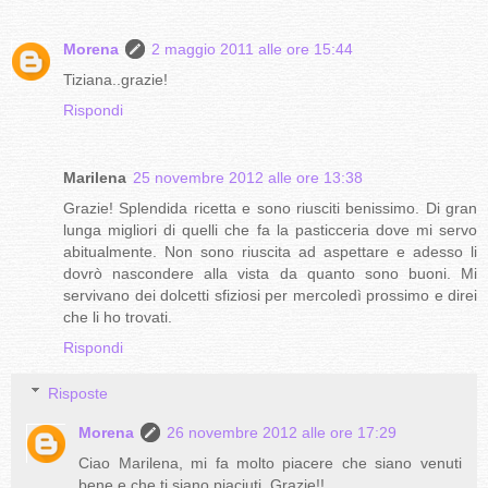
Morena
2 maggio 2011 alle ore 15:44
Tiziana..grazie!
Rispondi
Marilena
25 novembre 2012 alle ore 13:38
Grazie! Splendida ricetta e sono riusciti benissimo. Di gran
lunga migliori di quelli che fa la pasticceria dove mi servo
abitualmente. Non sono riuscita ad aspettare e adesso li
dovrò nascondere alla vista da quanto sono buoni. Mi
servivano dei dolcetti sfiziosi per mercoledì prossimo e direi
che li ho trovati.
Rispondi
Risposte
Morena
26 novembre 2012 alle ore 17:29
Ciao Marilena, mi fa molto piacere che siano venuti
bene e che ti siano piaciuti..Grazie!!