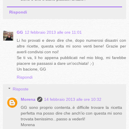
Rispondi
GG
12 febbraio 2013 alle ore 11:01
Li ho provati e devo dire che, dopo numerosi disastri con
altre ricette, questa volta mi sono venti bene! Grazie per
averli condivisi con noi!
Se ti va, li ho appena pubblicati nel mio blog, mi farebbe
piacere se passassi a dare un'occhiata! ;-)
Un bacione, GG
Rispondi
Risposte
Morena
14 febbraio 2013 alle ore 10:32
GG sono proprio contenta..è difficile trovare la ricetta
perfetta ma posso dire che anch'io con questa mi sono
trovata benissimo...passo a vederli!
Morena