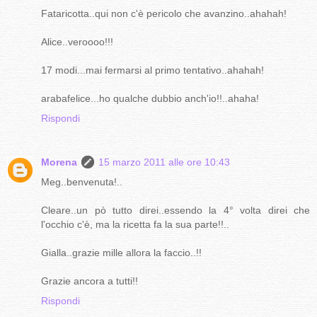
Fataricotta..qui non c'è pericolo che avanzino..ahahah!
Alice..veroooo!!!
17 modi...mai fermarsi al primo tentativo..ahahah!
arabafelice...ho qualche dubbio anch'io!!..ahaha!
Rispondi
Morena
15 marzo 2011 alle ore 10:43
Meg..benvenuta!..
Cleare..un pò tutto direi..essendo la 4° volta direi che
l'occhio c'è, ma la ricetta fa la sua parte!!..
Gialla..grazie mille allora la faccio..!!
Grazie ancora a tutti!!
Rispondi