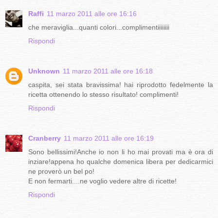
Raffi
11 marzo 2011 alle ore 16:16
che meraviglia...quanti colori...complimentiiiiiiii
Rispondi
Unknown
11 marzo 2011 alle ore 16:18
caspita, sei stata bravissima! hai riprodotto fedelmente la
ricetta ottenendo lo stesso risultato! complimenti!
Rispondi
Cranberry
11 marzo 2011 alle ore 16:19
Sono bellissimi!Anche io non li ho mai provati ma è ora di
inziare!appena ho qualche domenica libera per dedicarmici
ne proverò un bel po!
E non fermarti....ne voglio vedere altre di ricette!
Rispondi