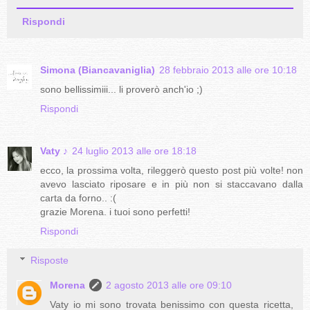
Rispondi
Simona (Biancavaniglia)
28 febbraio 2013 alle ore 10:18
sono bellissimiii... li proverò anch'io ;)
Rispondi
Vaty ♪
24 luglio 2013 alle ore 18:18
ecco, la prossima volta, rileggerò questo post più volte! non
avevo lasciato riposare e in più non si staccavano dalla
carta da forno.. :(
grazie Morena. i tuoi sono perfetti!
Rispondi
Risposte
Morena
2 agosto 2013 alle ore 09:10
Vaty io mi sono trovata benissimo con questa ricetta,