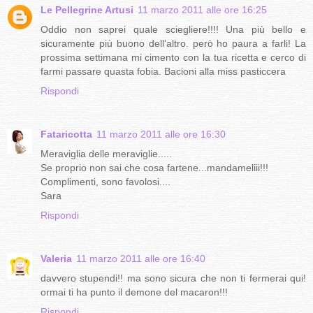
Le Pellegrine Artusi
11 marzo 2011 alle ore 16:25
Oddio non saprei quale sciegliere!!!! Una più bello e
sicuramente più buono dell'altro. però ho paura a farli! La
prossima settimana mi cimento con la tua ricetta e cerco di
farmi passare quasta fobia. Bacioni alla miss pasticcera
Rispondi
Fataricotta
11 marzo 2011 alle ore 16:30
Meraviglia delle meraviglie.....
Se proprio non sai che cosa fartene...mandameliii!!!
Complimenti, sono favolosi....
Sara
Rispondi
Valeria
11 marzo 2011 alle ore 16:40
davvero stupendi!! ma sono sicura che non ti fermerai qui!
ormai ti ha punto il demone del macaron!!!
Rispondi