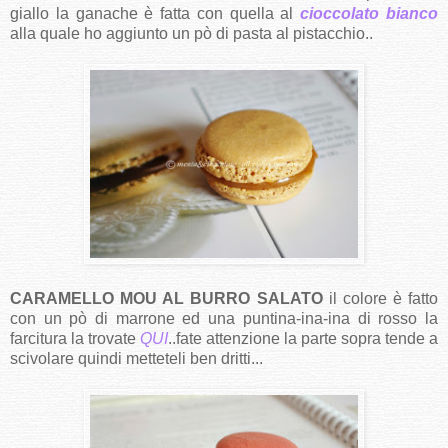
giallo la ganache è fatta con quella al
cioccolato bianco
alla quale ho aggiunto un pò di pasta al pistacchio..
CARAMELLO MOU AL BURRO SALATO
il colore è fatto
con un pò di marrone ed una puntina-ina-ina di rosso la
farcitura la trovate
QUI
..fate attenzione la parte sopra tende a
scivolare quindi metteteli ben dritti...