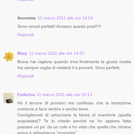
Anonimo
11 marzo 2011 alle ore 14:54
Sono venuti perfetti! Amiamo questo post!!!!!
Rispondi
Mary
11 marzo 2011 alle ore 14:57
Brava hai ragione quando trovi finalmente la giusta ricetta
hai sempre voglia di metterti li a provarli. Sono perfetti.
Rispondi
Federica
11 marzo 2011 alle ore 15:13
Ho il terrore di provarci ma confesso che la tentazione
comincia a farsi sentire e anche bene.
Consiglieresti di setacciarla la farina di mandorle (quella
acquistata)? Te lo chiedo perchè ne ho appena fatta
passare un po' da un colo e ho visto che quella che rimane
sopra è abbastanza "grossotta"