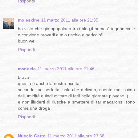
Rispondi
moleskine
11 marzo 2011 alle ore 21:35
ho visto che già spopolano tra i blog,il nome è ingannevole
e conviene provarli a mio rischio e pericolo!!
buon we
Rispondi
manoela
11 marzo 2011 alle ore 21:46
brava
questa è anche la nostra ricetta
secondo me perfetta, solo che delicata, risente moltissimo
dell'umidità quindi evitare di farli nelle giornate piovose ;)
e non illuderti di riuscire a smettere di far macarons, sono
come una droga
Rispondi
Nuccio Gatto
11 marzo 2011 alle ore 23:38