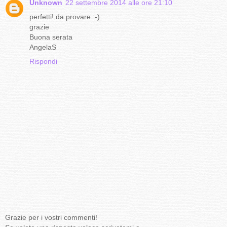
Unknown
22 settembre 2014 alle ore 21:10
perfetti! da provare :-)
grazie
Buona serata
AngelaS
Rispondi
Grazie per i vostri commenti!