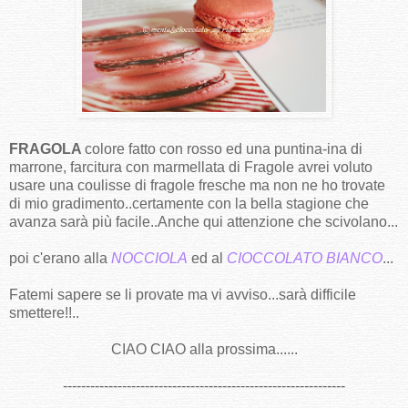
FRAGOLA
colore fatto con rosso ed una puntina-ina di
marrone, farcitura con marmellata di Fragole avrei voluto
usare una coulisse di fragole fresche ma non ne ho trovate
di mio gradimento..certamente con la bella stagione che
avanza sarà più facile..Anche qui attenzione che scivolano...
poi c'erano alla
NOCCIOLA
ed al
CIOCCOLATO BIANCO
...
Fatemi sapere se li provate ma vi avviso...sarà difficile
smettere!!..
CIAO CIAO alla prossima......
--------------------------------------------------------------