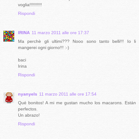
voglia!!!!!!!!!!
Rispondi
IRINA
11 marzo 2011 alle ore 17:37
Ma perchè gli ultimi??? Nooo sono tanto belli!!! Io li
mangerei ogni giorno!!! :-)
baci
Irina
Rispondi
nyanyels
11 marzo 2011 alle ore 17:54
Qué bonitos! A mi me gustan mucho los macarons. Están
perfectos.
Un abrazo!
Rispondi