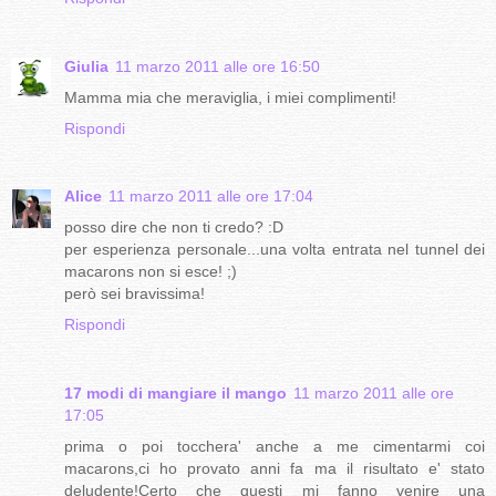
Giulia
11 marzo 2011 alle ore 16:50
Mamma mia che meraviglia, i miei complimenti!
Rispondi
Alice
11 marzo 2011 alle ore 17:04
posso dire che non ti credo? :D
per esperienza personale...una volta entrata nel tunnel dei
macarons non si esce! ;)
però sei bravissima!
Rispondi
17 modi di mangiare il mango
11 marzo 2011 alle ore
17:05
prima o poi tocchera' anche a me cimentarmi coi
macarons,ci ho provato anni fa ma il risultato e' stato
deludente!Certo che questi mi fanno venire una