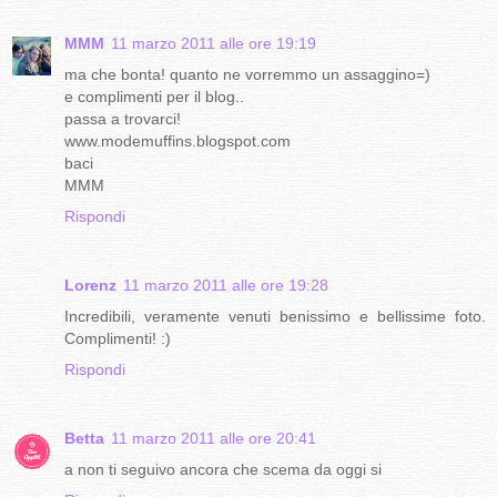
MMM
11 marzo 2011 alle ore 19:19
ma che bonta! quanto ne vorremmo un assaggino=)
e complimenti per il blog..
passa a trovarci!
www.modemuffins.blogspot.com
baci
MMM
Rispondi
Lorenz
11 marzo 2011 alle ore 19:28
Incredibili, veramente venuti benissimo e bellissime foto.
Complimenti! :)
Rispondi
Betta
11 marzo 2011 alle ore 20:41
a non ti seguivo ancora che scema da oggi si