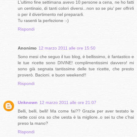
L'ultimo fine settimana avevo 10 persone a cena, ne ho fatti
un centinaio, di tanti colori diversi...non so se piu' per offrirli
o per il divertimento nel prepararli.
Tu rasenti la perfezione :-)
Rispondi
Anonimo
12 marzo 2011 alle ore 15:50
Sono mesi che seguo il tuo blog, è bellissimo, è fantastico e
le tue ricette sono DIVINE! complimentissimi davvero! mi
sono già segnata tantissime delle tue ricette, che presto
proverò. Bacioni. e buon weekend!!
Rispondi
Unknown
12 marzo 2011 alle ore 21:07
Belli, belli, belli! Ma come fai?? Grazie per aver testato le
riette cosi ora so che uesta è la migliore..o sei tu che c'hai
preso la mano?
Rispondi