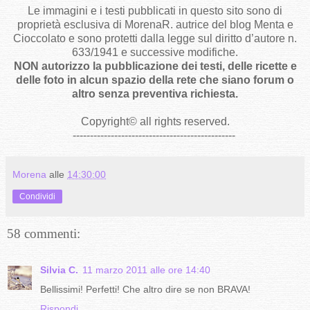
Le immagini e i testi pubblicati in questo sito sono di
proprietà esclusiva di MorenaR. autrice del blog Menta e
Cioccolato e sono protetti dalla legge sul diritto d’autore n.
633/1941 e successive modifiche.
NON autorizzo la pubblicazione dei testi, delle ricette e
delle foto in alcun spazio della rete che siano forum o
altro senza preventiva richiesta.
Copyright
©
all rights reserved
.
-----------------------------------------------
Morena
alle
14:30:00
Condividi
58 commenti:
Silvia C.
11 marzo 2011 alle ore 14:40
Bellissimi! Perfetti! Che altro dire se non BRAVA!
Rispondi