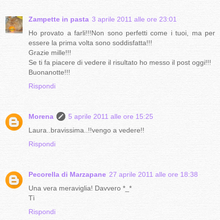
Zampette in pasta
3 aprile 2011 alle ore 23:01
Ho provato a farli!!!Non sono perfetti come i tuoi, ma per
essere la prima volta sono soddisfatta!!!
Grazie mille!!!
Se ti fa piacere di vedere il risultato ho messo il post oggi!!!
Buonanotte!!!
Rispondi
Morena
5 aprile 2011 alle ore 15:25
Laura..bravissima..!!vengo a vedere!!
Rispondi
Pecorella di Marzapane
27 aprile 2011 alle ore 18:38
Una vera meraviglia! Davvero *_*
Tì
Rispondi