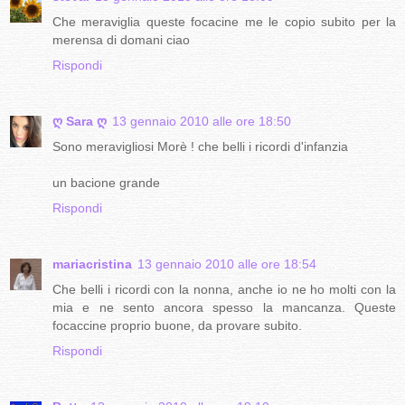
Che meraviglia queste focacine me le copio subito per la
merensa di domani ciao
Rispondi
ღ Sara ღ
13 gennaio 2010 alle ore 18:50
Sono meravigliosi Morè ! che belli i ricordi d'infanzia
un bacione grande
Rispondi
mariacristina
13 gennaio 2010 alle ore 18:54
Che belli i ricordi con la nonna, anche io ne ho molti con la
mia e ne sento ancora spesso la mancanza. Queste
focaccine proprio buone, da provare subito.
Rispondi