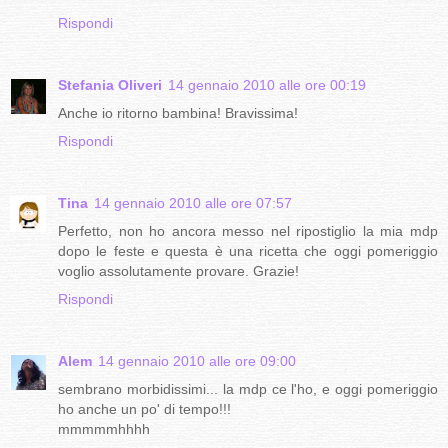
Rispondi
Stefania Oliveri
14 gennaio 2010 alle ore 00:19
Anche io ritorno bambina! Bravissima!
Rispondi
Tina
14 gennaio 2010 alle ore 07:57
Perfetto, non ho ancora messo nel ripostiglio la mia mdp
dopo le feste e questa è una ricetta che oggi pomeriggio
voglio assolutamente provare. Grazie!
Rispondi
Alem
14 gennaio 2010 alle ore 09:00
sembrano morbidissimi... la mdp ce l'ho, e oggi pomeriggio
ho anche un po' di tempo!!!
mmmmmhhhh