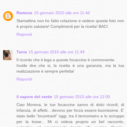
Ramona
15 gennaio 2010 alle ore 11:46
Stamattina non ho fatto colazione e vedere queste foto non
è proprio salutare! Complimenti per la ricetta! BACI
Rispondi
Tania
15 gennaio 2010 alle ore 11:49
Il ricordo che ti lega a queste focaccine è commovente.
Inutile dire che si, la ricetta è una garanzia, ma la tua
realizzazione è sempre perfetta!
Rispondi
il sapore del verde
15 gennaio 2010 alle ore 12:00
Ciao Morena, le tue focaccine sanno di dolci ricordi, di
infanzia, di affetti... devono per forza essere buonissime. E'
stato bello "incontrarti" oggi, tra il termometro e lo sciroppo
per la tosse... Mi ci voleva proprio un bel racconto,