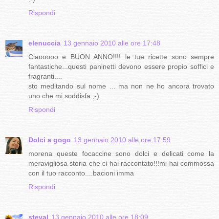
Rispondi
elenuccia
13 gennaio 2010 alle ore 17:48
Ciaooooo e BUON ANNO!!!! le tue ricette sono sempre
fantastiche...questi paninetti devono essere propio soffici e
fragranti....
sto meditando sul nome ... ma non ne ho ancora trovato
uno che mi soddisfa ;-)
Rispondi
Dolci a gogo
13 gennaio 2010 alle ore 17:59
morena queste focaccine sono dolci e delicati come la
meravigliosa storia che ci hai raccontato!!!mi hai commossa
con il tuo racconto....bacioni imma
Rispondi
steval
13 gennaio 2010 alle ore 18:09