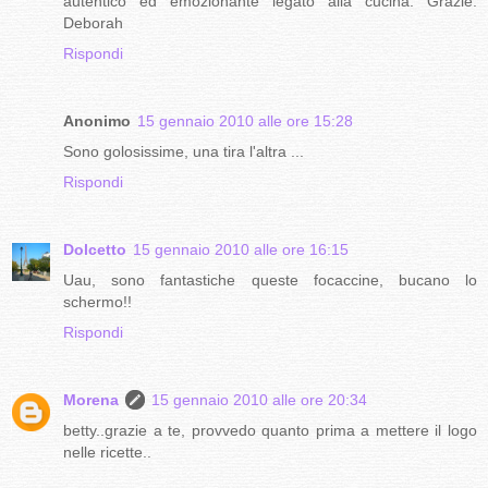
autentico ed emozionante legato alla cucina. Grazie.
Deborah
Rispondi
Anonimo
15 gennaio 2010 alle ore 15:28
Sono golosissime, una tira l'altra ...
Rispondi
Dolcetto
15 gennaio 2010 alle ore 16:15
Uau, sono fantastiche queste focaccine, bucano lo
schermo!!
Rispondi
Morena
15 gennaio 2010 alle ore 20:34
betty..grazie a te, provvedo quanto prima a mettere il logo
nelle ricette..