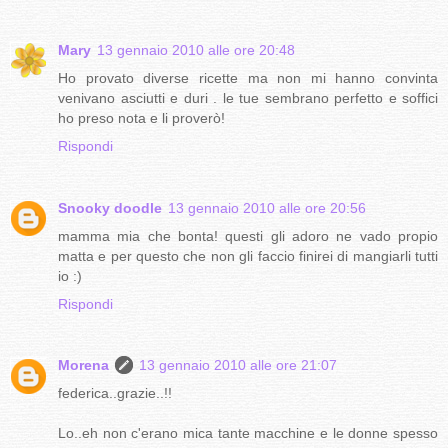
Mary
13 gennaio 2010 alle ore 20:48
Ho provato diverse ricette ma non mi hanno convinta
venivano asciutti e duri . le tue sembrano perfetto e soffici
ho preso nota e li proverò!
Rispondi
Snooky doodle
13 gennaio 2010 alle ore 20:56
mamma mia che bonta! questi gli adoro ne vado propio
matta e per questo che non gli faccio finirei di mangiarli tutti
io :)
Rispondi
Morena
13 gennaio 2010 alle ore 21:07
federica..grazie..!!
Lo..eh non c'erano mica tante macchine e le donne spesso