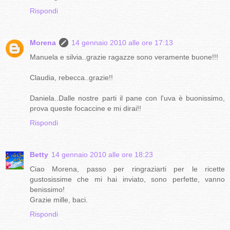
Rispondi
Morena
14 gennaio 2010 alle ore 17:13
Manuela e silvia..grazie ragazze sono veramente buone!!!
Claudia, rebecca..grazie!!
Daniela..Dalle nostre parti il pane con l'uva è buonissimo,
prova queste focaccine e mi dirai!!
Rispondi
Betty
14 gennaio 2010 alle ore 18:23
Ciao Morena, passo per ringraziarti per le ricette
gustosissime che mi hai inviato, sono perfette, vanno
benissimo!
Grazie mille, baci.
Rispondi