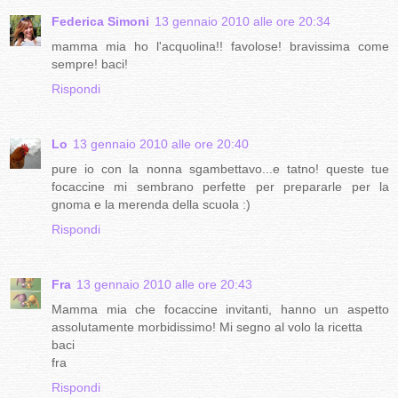
Federica Simoni
13 gennaio 2010 alle ore 20:34
mamma mia ho l'acquolina!! favolose! bravissima come
sempre! baci!
Rispondi
Lo
13 gennaio 2010 alle ore 20:40
pure io con la nonna sgambettavo...e tatno! queste tue
focaccine mi sembrano perfette per prepararle per la
gnoma e la merenda della scuola :)
Rispondi
Fra
13 gennaio 2010 alle ore 20:43
Mamma mia che focaccine invitanti, hanno un aspetto
assolutamente morbidissimo! Mi segno al volo la ricetta
baci
fra
Rispondi