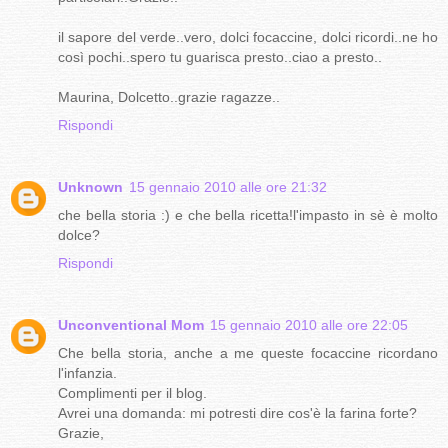
il sapore del verde..vero, dolci focaccine, dolci ricordi..ne ho
così pochi..spero tu guarisca presto..ciao a presto..
Maurina, Dolcetto..grazie ragazze..
Rispondi
Unknown
15 gennaio 2010 alle ore 21:32
che bella storia :) e che bella ricetta!l'impasto in sè è molto
dolce?
Rispondi
Unconventional Mom
15 gennaio 2010 alle ore 22:05
Che bella storia, anche a me queste focaccine ricordano
l'infanzia.
Complimenti per il blog.
Avrei una domanda: mi potresti dire cos'è la farina forte?
Grazie,