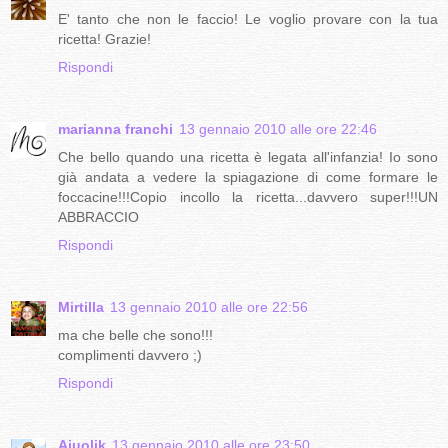
E' tanto che non le faccio! Le voglio provare con la tua
ricetta! Grazie!
Rispondi
marianna franchi
13 gennaio 2010 alle ore 22:46
Che bello quando una ricetta è legata all'infanzia! Io sono
già andata a vedere la spiagazione di come formare le
foccacine!!!Copio incollo la ricetta...davvero super!!!UN
ABBRACCIO
Rispondi
Mirtilla
13 gennaio 2010 alle ore 22:56
ma che belle che sono!!!
complimenti davvero ;)
Rispondi
Aiuolik
13 gennaio 2010 alle ore 23:50