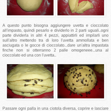
A questo punto bisogna aggiungere uvetta e cioccolato
all'impasto, quindi pesarlo e dividerlo in 2 parti uguali..ogni
parte dividerla in altri 4 pezzi, appiattirli ed impilarli uno
sull'altro mettendo tra di loro l'uvetta ammollata e ben
asciugata o le gocce di cioccolato...dare un'altra impastata
finche non si otterranno 2 palle omogeneee...una al
cioccolato ed una con l'uvetta..
Passare ogni palla in una ciotola diversa, coprire e lasciare