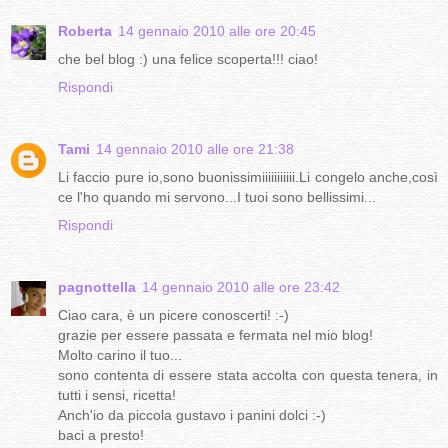
Roberta
14 gennaio 2010 alle ore 20:45
che bel blog :) una felice scoperta!!! ciao!
Rispondi
Tami
14 gennaio 2010 alle ore 21:38
Li faccio pure io,sono buonissimiiiiiiiiiii.Li congelo anche,così
ce l'ho quando mi servono...I tuoi sono bellissimi...
Rispondi
pagnottella
14 gennaio 2010 alle ore 23:42
Ciao cara, è un picere conoscerti! :-)
grazie per essere passata e fermata nel mio blog!
Molto carino il tuo...
sono contenta di essere stata accolta con questa tenera, in
tutti i sensi, ricetta!
Anch'io da piccola gustavo i panini dolci :-)
baci a presto!