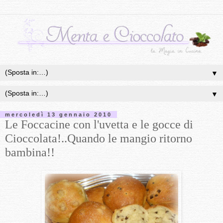
▼
▼
mercoledì 13 gennaio 2010
Le Foccacine con l'uvetta e le gocce di
Cioccolata!..Quando le mangio ritorno
bambina!!