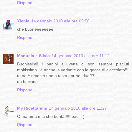
Rispondi
Ylenia
14 gennaio 2010 alle ore 09:56
che buoneeeeeeee
Rispondi
Manuela e Silvia
14 gennaio 2010 alle ore 11:12
Buonissimi! i panini all'uvetta ci son sempre piaciuti
moltissimo...e anche la variante con le gocce di cioccolato!!!
te ne è rimasto uno a testa epr noi due??!
un bacione
Rispondi
My Ricettarium
14 gennaio 2010 alle ore 11:27
O mamma mia che bontà!!!!! baci :-)
Rispondi