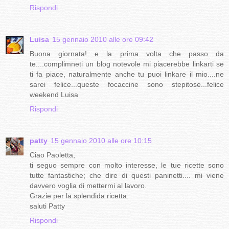
Rispondi
Luisa
15 gennaio 2010 alle ore 09:42
Buona giornata! e la prima volta che passo da
te....complimneti un blog notevole mi piacerebbe linkarti se
ti fa piace, naturalmente anche tu puoi linkare il mio....ne
sarei felice...queste focaccine sono stepitose...felice
weekend Luisa
Rispondi
patty
15 gennaio 2010 alle ore 10:15
Ciao Paoletta,
ti seguo sempre con molto interesse, le tue ricette sono
tutte fantastiche; che dire di questi paninetti.... mi viene
davvero voglia di mettermi al lavoro.
Grazie per la splendida ricetta.
saluti Patty
Rispondi