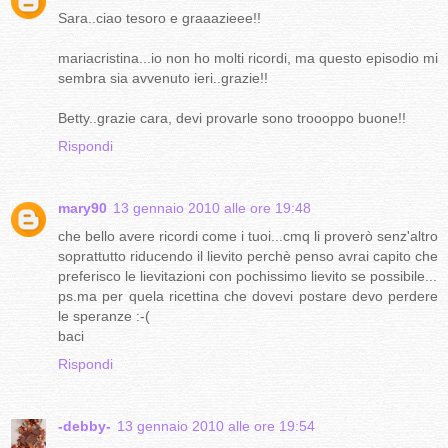
Sara..ciao tesoro e graaazieee!!
mariacristina...io non ho molti ricordi, ma questo episodio mi
sembra sia avvenuto ieri..grazie!!
Betty..grazie cara, devi provarle sono troooppo buone!!
Rispondi
mary90
13 gennaio 2010 alle ore 19:48
che bello avere ricordi come i tuoi...cmq li proverò senz'altro
soprattutto riducendo il lievito perchè penso avrai capito che
preferisco le lievitazioni con pochissimo lievito se possibile...
ps.ma per quela ricettina che dovevi postare devo perdere
le speranze :-(
baci
Rispondi
-debby-
13 gennaio 2010 alle ore 19:54