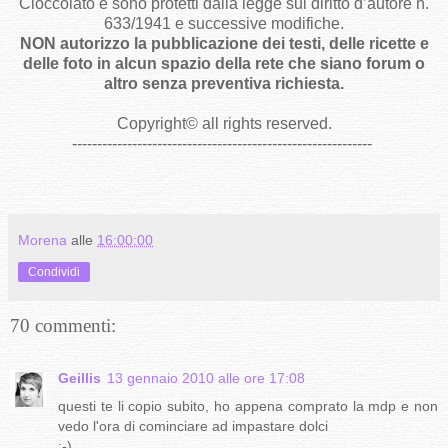
Cioccolato e sono protetti dalla legge sul diritto d’autore n.
633/1941 e successive modifiche.
NON autorizzo la pubblicazione dei testi, delle ricette e
delle foto in alcun spazio della rete che siano forum o
altro senza preventiva richiesta.
Copyright
©
all rights reserved
.
------------------------------------------------------------
Morena
alle
16:00:00
Condividi
70 commenti:
Geillis
13 gennaio 2010 alle ore 17:08
questi te li copio subito, ho appena comprato la mdp e non
vedo l'ora di cominciare ad impastare dolci
:-)