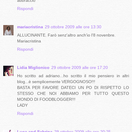
abbraccio
Rispondi
mariacristina
29 ottobre 2009 alle ore 13:30
ALLUCINANTE. Farò senz'altro anch'io l'8 novenbre.
Mariacristina
Rispondi
Lidia Miglionico
29 ottobre 2009 alle ore 17:20
Ho scritto ad adriano...ho scritto il mio pensiero in altri
blog...è semplicemente VERGOGNOSO!!!
BASTA PER FAVORE DATECI UN PO DI RISPETTO LO
STESSO CHE NOI ABBIAMO PER TUTTO QUESTO
MONDO DI FOODBLOGGER!!!
LADY
Rispondi
Luca and Sabrina
29 ottobre 2009 alle ore 20:25