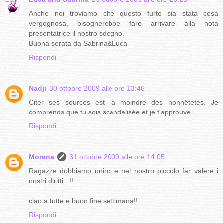
Anche noi troviamo che questo furto sia stata cosa
vergognosa, bisognerebbe fare arrivare alla nota
presentatrice il nostro sdegno.
Buona serata da Sabrina&Luca
Rispondi
Nadji
30 ottobre 2009 alle ore 13:46
Citer ses sources est la moindre des honnêtetés. Je
comprends que tu sois scandalisée et je t'approuve
Rispondi
Morena
31 ottobre 2009 alle ore 14:05
Ragazze dobbiamo unirci e nel nostro piccolo far valere i
nostri diritti...!!
ciao a tutte e buon fine settimana!!
Rispondi