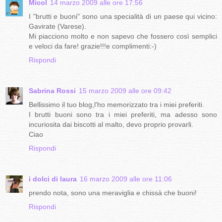
Micol
14 marzo 2009 alle ore 17:56
I "brutti e buoni" sono una specialità di un paese qui vicino:
Gavirate (Varese).
Mi piacciono molto e non sapevo che fossero così semplici
e veloci da fare! grazie!!!e complimenti:-)
Rispondi
Sabrina Rossi
15 marzo 2009 alle ore 09:42
Bellissimo il tuo blog,l'ho memorizzato tra i miei preferiti.
I brutti buoni sono tra i miei preferiti, ma adesso sono
incuriosita dai biscotti al malto, devo proprio provarli.
Ciao
Rispondi
i dolci di laura
16 marzo 2009 alle ore 11:06
prendo nota, sono una meraviglia e chissà che buoni!
Rispondi