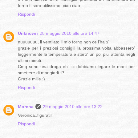
forno ti sarà utilissimo..ciao ciao
Rispondi
Unknown
28 maggio 2010 alle ore 14:47
nuuuuuuu, il ventilato il mio forno non ce l'ha :(
grazie per i preziosi consigli! la prossima volta abbassero'
leggermente la temperatura e staro' un po' piu' attenta negli
ultimi minuti.
Cmq sono una droga eh...ci dobbiamo legare le mani per
smettere di mangiarli :P
Grazie mille :)
Rispondi
Morena
29 maggio 2010 alle ore 13:22
Veronica..figurati!
Rispondi