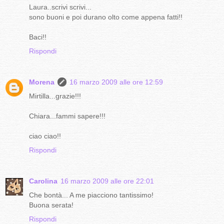
Laura..scrivi scrivi...
sono buoni e poi durano olto come appena fatti!!
Baci!!
Rispondi
Morena
16 marzo 2009 alle ore 12:59
Mirtilla...grazie!!!
Chiara...fammi sapere!!!
ciao ciao!!
Rispondi
Carolina
16 marzo 2009 alle ore 22:01
Che bontà... A me piacciono tantissimo!
Buona serata!
Rispondi