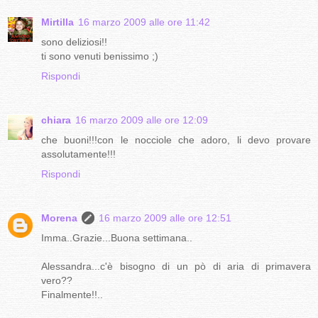
Mirtilla
16 marzo 2009 alle ore 11:42
sono deliziosi!!
ti sono venuti benissimo ;)
Rispondi
chiara
16 marzo 2009 alle ore 12:09
che buoni!!!con le nocciole che adoro, li devo provare
assolutamente!!!
Rispondi
Morena
16 marzo 2009 alle ore 12:51
Imma..Grazie...Buona settimana..
Alessandra...c'è bisogno di un pò di aria di primavera
vero??
Finalmente!!..