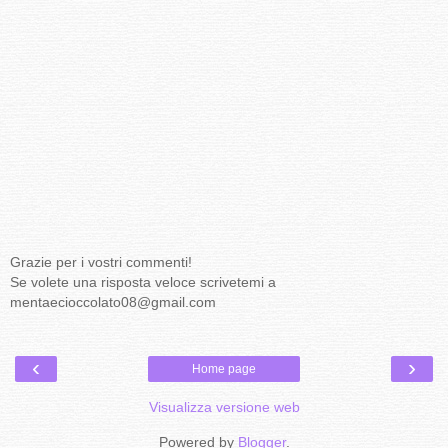
Grazie per i vostri commenti!
Se volete una risposta veloce scrivetemi a
mentaecioccolato08@gmail.com
‹
›
Home page
Visualizza versione web
Powered by
Blogger
.