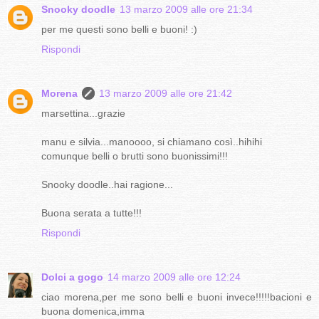
Snooky doodle
13 marzo 2009 alle ore 21:34
per me questi sono belli e buoni! :)
Rispondi
Morena
13 marzo 2009 alle ore 21:42
marsettina...grazie
manu e silvia...manoooo, si chiamano così..hihihi
comunque belli o brutti sono buonissimi!!!
Snooky doodle..hai ragione...
Buona serata a tutte!!!
Rispondi
Dolci a gogo
14 marzo 2009 alle ore 12:24
ciao morena,per me sono belli e buoni invece!!!!!bacioni e
buona domenica,imma