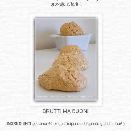
provato a farli!!
BRUTTI MA BUONI
INGREDIENTI
per circa 40 biscotti (dipende da quanto grandi li fate!!)