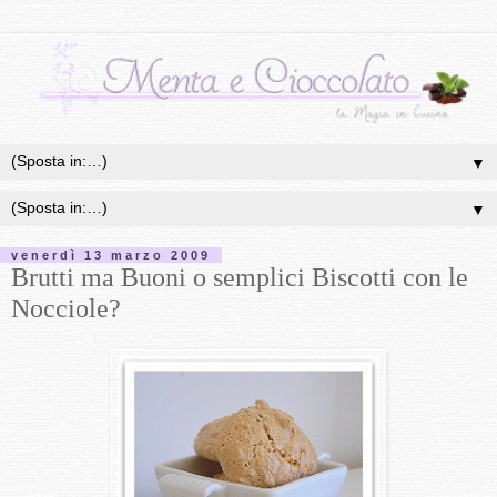
▼
▼
venerdì 13 marzo 2009
Brutti ma Buoni o semplici Biscotti con le
Nocciole?