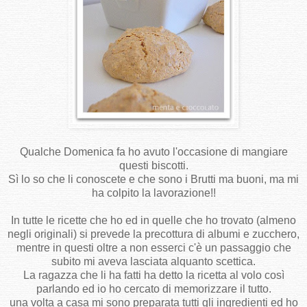
Qualche Domenica fa ho avuto l'occasione di mangiare
questi biscotti.
Sì lo so che li conoscete e che sono i Brutti ma buoni, ma mi
ha colpito la lavorazione!!
In tutte le ricette che ho ed in quelle che ho trovato (almeno
negli originali) si prevede la precottura di albumi e zucchero,
mentre in questi oltre a non esserci c'è un passaggio che
subito mi aveva lasciata alquanto scettica.
La ragazza che li ha fatti ha detto la ricetta al volo così
parlando ed io ho cercato di memorizzare il tutto.
una volta a casa mi sono preparata tutti gli ingredienti ed ho