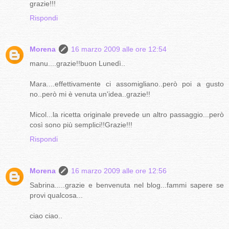
grazie!!!
Rispondi
Morena
16 marzo 2009 alle ore 12:54
manu....grazie!!buon Lunedì..
Mara....effettivamente ci assomigliano..però poi a gusto
no..però mi è venuta un'idea..grazie!!
Micol...la ricetta originale prevede un altro passaggio...però
così sono più semplici!!Grazie!!!
Rispondi
Morena
16 marzo 2009 alle ore 12:56
Sabrina.....grazie e benvenuta nel blog...fammi sapere se
provi qualcosa...
ciao ciao..