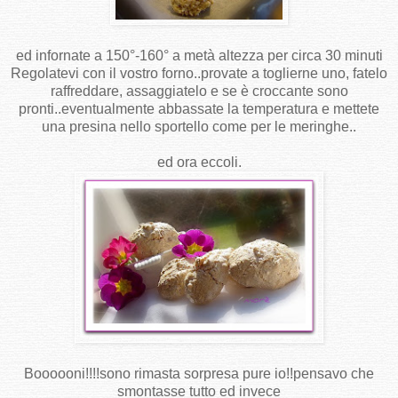
ed infornate a 150°-160° a metà altezza per circa 30 minuti
Regolatevi con il vostro forno..provate a toglierne uno, fatelo
raffreddare, assaggiatelo e se è croccante sono
pronti..eventualmente abbassate la temperatura e mettete
una presina nello sportello come per le meringhe..
ed ora eccoli.
Boooooni!!!!sono rimasta sorpresa pure io!!pensavo che
smontasse tutto ed invece