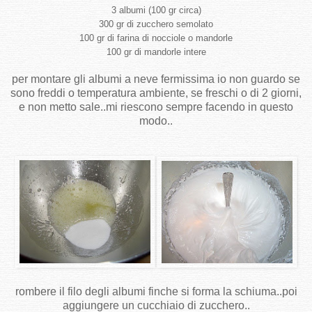
3 albumi (100 gr circa)
300 gr di zucchero semolato
100 gr di farina di nocciole o mandorle
100 gr di mandorle intere
per montare gli albumi a neve fermissima io non guardo se
sono freddi o temperatura ambiente, se freschi o di 2 giorni,
e non metto sale..mi riescono sempre facendo in questo
modo..
rombere il filo degli albumi finche si forma la schiuma..poi
aggiungere un cucchiaio di zucchero..