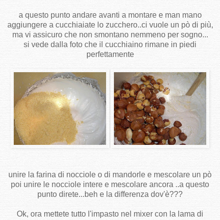
a questo punto andare avanti a montare e man mano
aggiungere a cucchiaiate lo zucchero..ci vuole un pò di più,
ma vi assicuro che non smontano nemmeno per sogno...
si vede dalla foto che il cucchiaino rimane in piedi
perfettamente
unire la farina di nocciole o di mandorle e mescolare un pò
poi unire le nocciole intere e mescolare ancora ..a questo
punto direte...beh e la differenza dov'è???
Ok, ora mettete tutto l'impasto nel mixer con la lama di