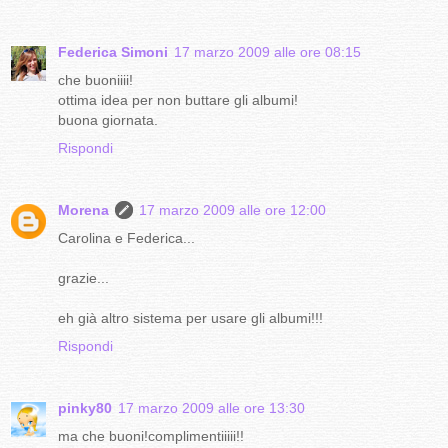
Federica Simoni
17 marzo 2009 alle ore 08:15
che buoniiii!
ottima idea per non buttare gli albumi!
buona giornata.
Rispondi
Morena
17 marzo 2009 alle ore 12:00
Carolina e Federica...
grazie...
eh già altro sistema per usare gli albumi!!!
Rispondi
pinky80
17 marzo 2009 alle ore 13:30
ma che buoni!complimentiiiii!!