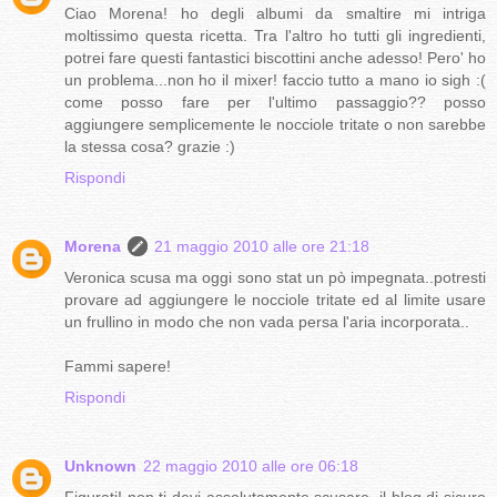
Ciao Morena! ho degli albumi da smaltire mi intriga
moltissimo questa ricetta. Tra l'altro ho tutti gli ingredienti,
potrei fare questi fantastici biscottini anche adesso! Pero' ho
un problema...non ho il mixer! faccio tutto a mano io sigh :(
come posso fare per l'ultimo passaggio?? posso
aggiungere semplicemente le nocciole tritate o non sarebbe
la stessa cosa? grazie :)
Rispondi
Morena
21 maggio 2010 alle ore 21:18
Veronica scusa ma oggi sono stat un pò impegnata..potresti
provare ad aggiungere le nocciole tritate ed al limite usare
un frullino in modo che non vada persa l'aria incorporata..
Fammi sapere!
Rispondi
Unknown
22 maggio 2010 alle ore 06:18