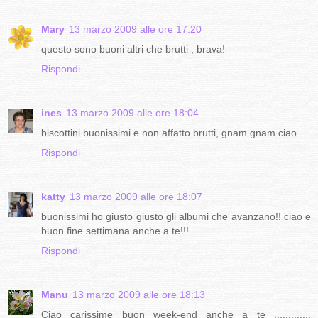
Mary
13 marzo 2009 alle ore 17:20
questo sono buoni altri che brutti , brava!
Rispondi
ines
13 marzo 2009 alle ore 18:04
biscottini buonissimi e non affatto brutti, gnam gnam ciao
Rispondi
katty
13 marzo 2009 alle ore 18:07
buonissimi ho giusto giusto gli albumi che avanzano!! ciao e
buon fine settimana anche a te!!!
Rispondi
Manu
13 marzo 2009 alle ore 18:13
Ciao carissime buon week-end anche a te .............