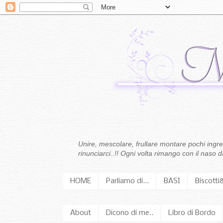
Unire, mescolare, frullare montare pochi ingredi
rinunciarci..!! Ogni volta rimango con il naso
HOME
Parliamo di...
BASI
Biscotti
About
Dicono di me..
Libro di Bordo