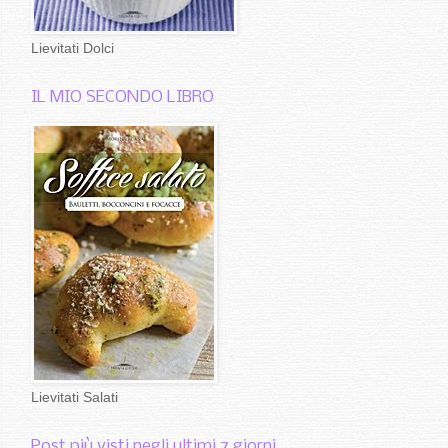
Lievitati Dolci
IL MIO SECONDO LIBRO
Lievitati Salati
Post più visti negli ultimi 7 giorni