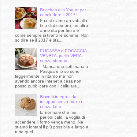
Brioches allo Yogurt per
concludere il 2017!
E così siamo arrivati alla
fine di dicembre, un altro
anno sta per finire e
come sempre si tirano le somme. Non
so dire se il 2017 è sta...
FUGASSA o FOCACCIA
VENETA quella VERA
senza stampo
Manca una settimana a
Pasqua e lo so sono
leggermente in ritardo ma non
avendo ancora Intenet a casa non
posso pubblicare con il cellulare...
Biscotti integrali da
inzuppo senza burro e
senza latte.
E' normale che nei
periodi caldi la voglia di
accendere il forno venga meno. Ne
stiamo lontani il più possibile e largo a
tutte quel...