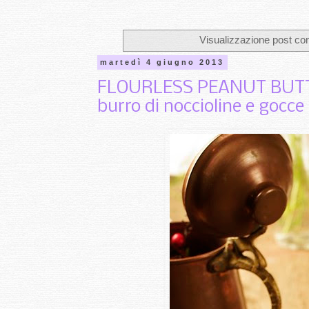
Visualizzazione post co
martedì 4 giugno 2013
FLOURLESS PEANUT BUTTER
burro di noccioline e gocce 