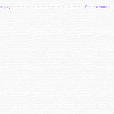
e page
Post più vecchi