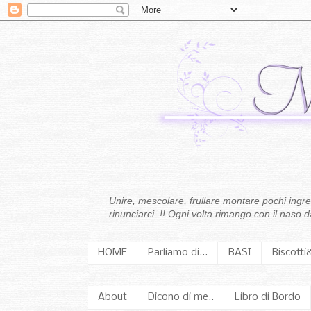
Unire, mescolare, frullare montare pochi ingredi
rinunciarci..!! Ogni volta rimango con il naso
HOME
Parliamo di...
BASI
Biscotti
About
Dicono di me..
Libro di Bordo