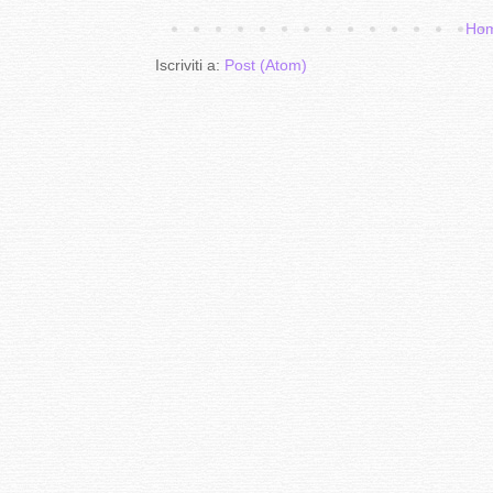
Hom
Iscriviti a:
Post (Atom)