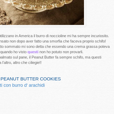
no in America il burro di noccioline mi ha sempre incuriosito.
nsato non dopo aver fatto una smorfia che faceva proprio schifo!
to sommato mi sono detta che essendo una crema grassa poteva
e quando ho visto
questi
non ho potuto non provarli.
to sul pane, il Peanut Butter fa sempre schifo, ma questi
l'altro, altro che ciliegie!!
 PEANUT BUTTER COOKIES
ti con burro d' arachidi