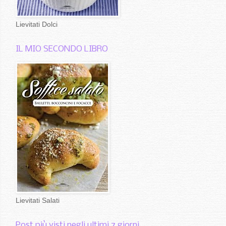
Lievitati Dolci
IL MIO SECONDO LIBRO
Lievitati Salati
Post più visti negli ultimi 7 giorni