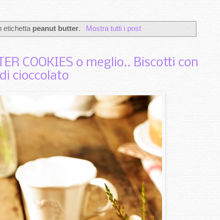
n etichetta
peanut butter
.
Mostra tutti i post
 COOKIES o meglio.. Biscotti con
di cioccolato