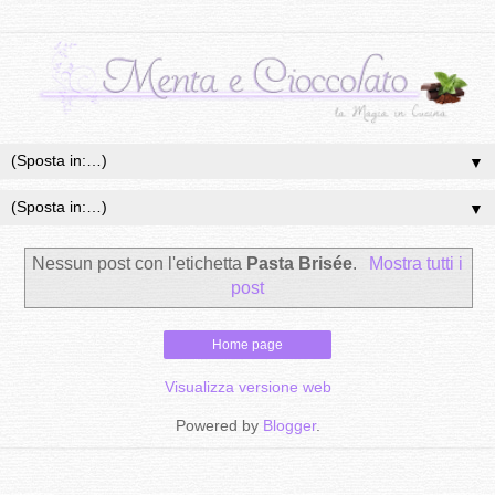
▼
▼
Nessun post con l'etichetta
Pasta Brisée
.
Mostra tutti i
post
Home page
Visualizza versione web
Powered by
Blogger
.