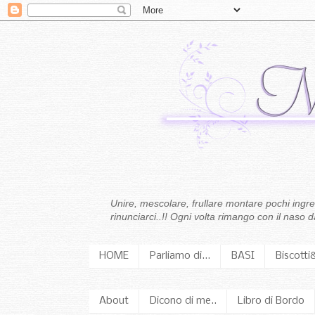
Unire, mescolare, frullare montare pochi ingredi
rinunciarci..!! Ogni volta rimango con il naso
HOME
Parliamo di...
BASI
Biscotti
About
Dicono di me..
Libro di Bordo