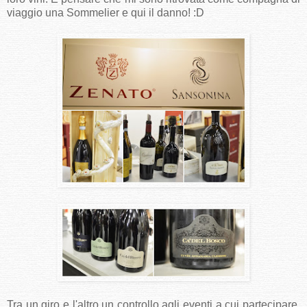
viaggio una Sommelier e qui il danno! :D
Tra un giro e l'altro un controllo agli eventi a cui partecipare.