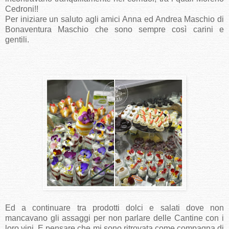
Cedroni!!
Per iniziare un saluto agli amici Anna ed Andrea Maschio di
Bonaventura Maschio che sono sempre così carini e
gentili.
Ed a continuare tra prodotti dolci e salati dove non
mancavano gli assaggi per non parlare delle Cantine con i
loro vini. E pensare che mi sono ritrovata come compagna di