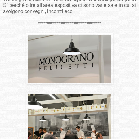
Sì perchè oltre all'area espositiva ci sono varie sale in cui si
svolgono convegni, incontri ecc..
**********************************