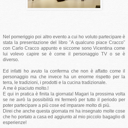
Nel pomeriggio poi altro evento a cui ho voluto partecipare è
stata la presentazione del libro "A qualcuno piace Cracco"
con Carlo Cracco appunto e siccome sono Vicentina come
lui volevo capire se è come il personaggio TV o se è
diverso.
Ed infatti ho avuto la conferma che non è affatto come il
personaggio ma che invece ha un enorme rispetto per la
terra, le tradizioni, i prodotti e la cucina tradizionale.
A me è piaciuto molto.!
E qui in pratica è finita la giornata! Magari la prossima volta
se ne avrò la possibilità mi fermerò per tutto il periodo per
poter partecipare a più cose ed imparare molto di più.
Direi che anche questa giornata mi ha insegnato molte cose
che ho portato a casa ed aggiunto al mio piccolo bagaglio di
esperienze!