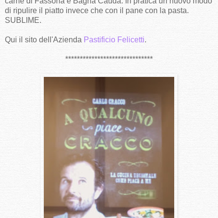
carne di Fassona e Bagna Cauda. In pratica un nuovo modo
di ripulire il piatto invece che con il pane con la pasta.
SUBLIME.
Qui il sito dell'Azienda
Pastificio Felicetti
.
******************************