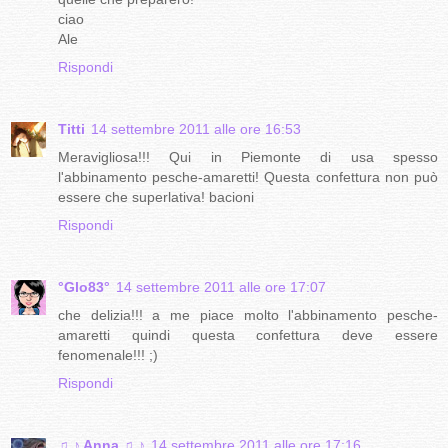
ciao
Ale
Rispondi
Titti
14 settembre 2011 alle ore 16:53
Meravigliosa!!! Qui in Piemonte di usa spesso
l'abbinamento pesche-amaretti! Questa confettura non può
essere che superlativa! bacioni
Rispondi
°Glo83°
14 settembre 2011 alle ore 17:07
che delizia!!! a me piace molto l'abbinamento pesche-
amaretti quindi questa confettura deve essere
fenomenale!!! ;)
Rispondi
♫ ♪ Anna ♫ ♪
14 settembre 2011 alle ore 17:16