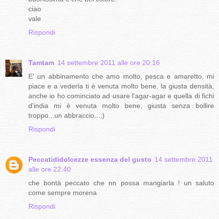
ciao
vale
Rispondi
Tamtam
14 settembre 2011 alle ore 20:16
E' un abbinamento che amo molto, pesca e amaretto, mi
piace e a vederla ti è venuta molto bene, la giusta densità,
anche io ho cominciato ad usare l'agar-agar e quella di fichi
d'india mi è venuta molto bene, giusta senza bollire
troppo...un abbraccio...;)
Rispondi
Peccatididolcezze essenza del gusto
14 settembre 2011
alle ore 22:40
che bontà peccato che nn possa mangiarla ! un saluto
come sempre morena
Rispondi