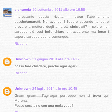
elenuccia
20 settembre 2011 alle ore 16:58
Interessante questa ricetta...mi piace l'abbinamento
pesche/amaretti. No avendo il liquore secondo te potrei
provare a mettere degli amaretti sbriciolati? il colore non
sarebbe più così bello chiaro e trasparente ma forse il
sapore sarebbe buono comunque.
Rispondi
Unknown
21 giugno 2013 alle ore 14:17
posso fare chiedere, perchè agar agar?
Rispondi
Unknown
24 luglio 2014 alle ore 10:45
Gnam gnam......l'agr-agar purtroppo non si trova qui,
Morena.
Posso sostituirlo con una mela vede?