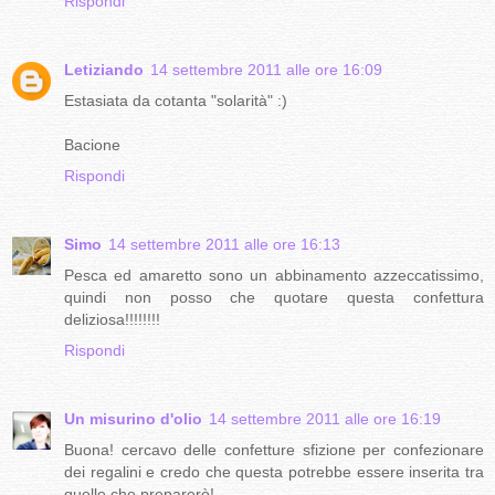
Rispondi
Letiziando
14 settembre 2011 alle ore 16:09
Estasiata da cotanta "solarità" :)
Bacione
Rispondi
Simo
14 settembre 2011 alle ore 16:13
Pesca ed amaretto sono un abbinamento azzeccatissimo,
quindi non posso che quotare questa confettura
deliziosa!!!!!!!!
Rispondi
Un misurino d'olio
14 settembre 2011 alle ore 16:19
Buona! cercavo delle confetture sfizione per confezionare
dei regalini e credo che questa potrebbe essere inserita tra
quelle che preparerò!