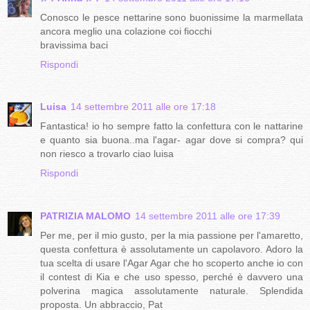
Conosco le pesce nettarine sono buonissime la marmellata
ancora meglio una colazione coi fiocchi
bravissima baci
Rispondi
Luisa
14 settembre 2011 alle ore 17:18
Fantastica! io ho sempre fatto la confettura con le nattarine
e quanto sia buona..ma l'agar- agar dove si compra? qui
non riesco a trovarlo ciao luisa
Rispondi
PATRIZIA MALOMO
14 settembre 2011 alle ore 17:39
Per me, per il mio gusto, per la mia passione per l'amaretto,
questa confettura è assolutamente un capolavoro. Adoro la
tua scelta di usare l'Agar Agar che ho scoperto anche io con
il contest di Kia e che uso spesso, perché è davvero una
polverina magica assolutamente naturale. Splendida
proposta. Un abbraccio, Pat