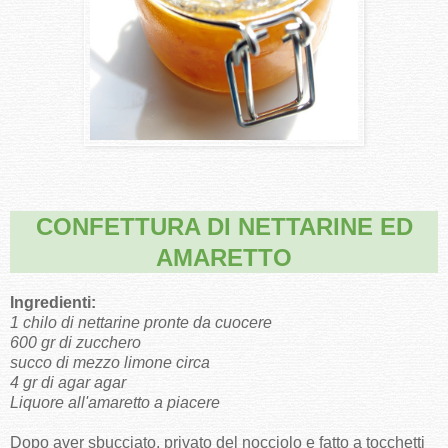
CONFETTURA DI NETTARINE ED
AMARETTO
Ingredienti:
1 chilo di nettarine pronte da cuocere
600 gr di zucchero
succo di mezzo limone circa
4 gr di agar agar
Liquore all'amaretto a piacere
Dopo aver sbucciato, privato del nocciolo e fatto a tocchetti