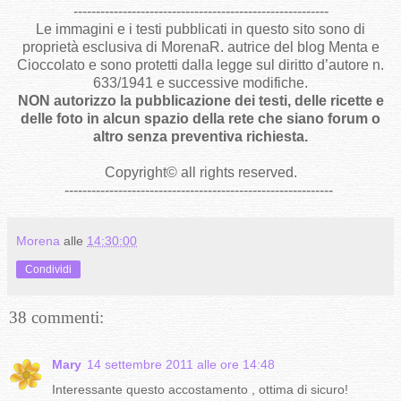
---------------------------------------------------------
Le immagini e i testi pubblicati in questo sito sono di
proprietà esclusiva di MorenaR. autrice del blog Menta e
Cioccolato e sono protetti dalla legge sul diritto d’autore n.
633/1941 e successive modifiche.
NON autorizzo la pubblicazione dei testi, delle ricette e
delle foto in alcun spazio della rete che siano forum o
altro senza preventiva richiesta.
Copyright
©
all rights reserved
.
------------------------------------------------------------
Morena
alle
14:30:00
Condividi
38 commenti:
Mary
14 settembre 2011 alle ore 14:48
Interessante questo accostamento , ottima di sicuro!