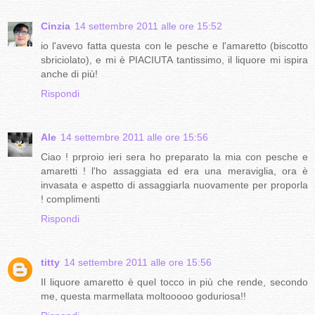
Cinzia
14 settembre 2011 alle ore 15:52
io l'avevo fatta questa con le pesche e l'amaretto (biscotto
sbriciolato), e mi è PIACIUTA tantissimo, il liquore mi ispira
anche di più!
Rispondi
Ale
14 settembre 2011 alle ore 15:56
Ciao ! prproio ieri sera ho preparato la mia con pesche e
amaretti ! l'ho assaggiata ed era una meraviglia, ora è
invasata e aspetto di assaggiarla nuovamente per proporla
! complimenti
Rispondi
titty
14 settembre 2011 alle ore 15:56
Il liquore amaretto è quel tocco in più che rende, secondo
me, questa marmellata moltooooo goduriosa!!