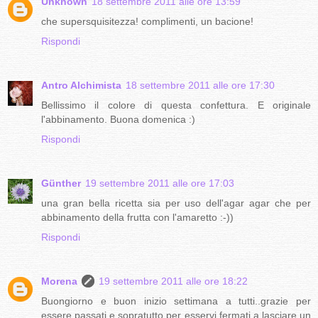
Unknown
18 settembre 2011 alle ore 13:59
che supersquisitezza! complimenti, un bacione!
Rispondi
Antro Alchimista
18 settembre 2011 alle ore 17:30
Bellissimo il colore di questa confettura. E originale
l'abbinamento. Buona domenica :)
Rispondi
Günther
19 settembre 2011 alle ore 17:03
una gran bella ricetta sia per uso dell'agar agar che per
abbinamento della frutta con l'amaretto :-))
Rispondi
Morena
19 settembre 2011 alle ore 18:22
Buongiorno e buon inizio settimana a tutti..grazie per
essere passati e sopratutto per esservi fermati a lasciare un