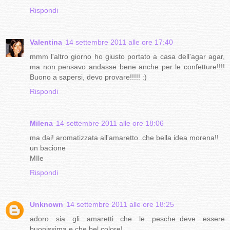
Rispondi
Valentina
14 settembre 2011 alle ore 17:40
mmm l'altro giorno ho giusto portato a casa dell'agar agar,
ma non pensavo andasse bene anche per le confetture!!!!
Buono a sapersi, devo provare!!!!! :)
Rispondi
Milena
14 settembre 2011 alle ore 18:06
ma dai! aromatizzata all'amaretto..che bella idea morena!!
un bacione
MIle
Rispondi
Unknown
14 settembre 2011 alle ore 18:25
adoro sia gli amaretti che le pesche..deve essere
buonissima e che bel colore!