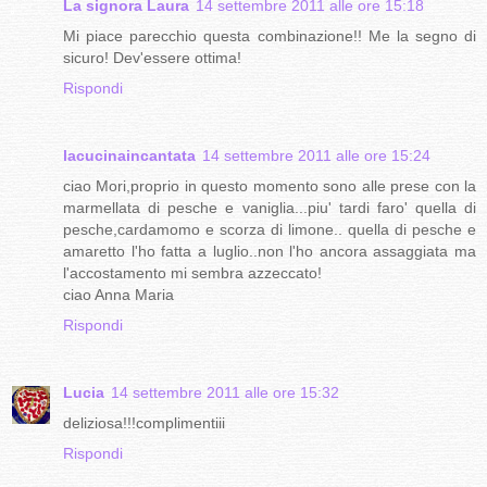
La signora Laura
14 settembre 2011 alle ore 15:18
Mi piace parecchio questa combinazione!! Me la segno di
sicuro! Dev'essere ottima!
Rispondi
lacucinaincantata
14 settembre 2011 alle ore 15:24
ciao Mori,proprio in questo momento sono alle prese con la
marmellata di pesche e vaniglia...piu' tardi faro' quella di
pesche,cardamomo e scorza di limone.. quella di pesche e
amaretto l'ho fatta a luglio..non l'ho ancora assaggiata ma
l'accostamento mi sembra azzeccato!
ciao Anna Maria
Rispondi
Lucia
14 settembre 2011 alle ore 15:32
deliziosa!!!complimentiii
Rispondi