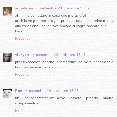
annaferna
14 settembre 2011 alle ore 15:37
ahhhh le confetture in casa che meraviglia!
anch'io ne preparo di ogni tipo ma quella di nettarine manca
alla collezione...se le trovo ancora ci voglio provare *_^
baci
Rispondi
vickyart
14 settembre 2011 alle ore 15:46
profuminoooo!! pesche e amaretto! davvero eccezionale!
buonissima marmellata!
Rispondi
Ros
14 settembre 2011 alle ore 15:48
un bell'accostamento...deve essere proprio buona!
complimenti :-)
Rispondi