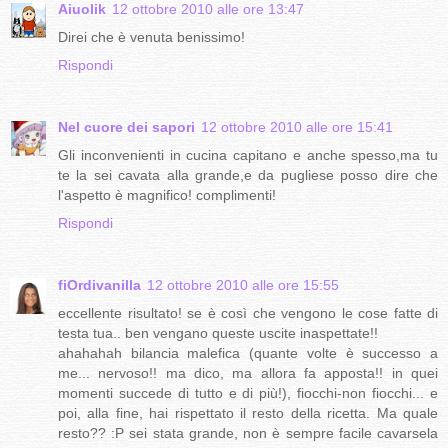
Aiuolik
12 ottobre 2010 alle ore 13:47
Direi che è venuta benissimo!
Rispondi
Nel cuore dei sapori
12 ottobre 2010 alle ore 15:41
Gli inconvenienti in cucina capitano e anche spesso,ma tu
te la sei cavata alla grande,e da pugliese posso dire che
l'aspetto è magnifico! complimenti!
Rispondi
fiOrdivanilla
12 ottobre 2010 alle ore 15:55
eccellente risultato! se è così che vengono le cose fatte di
testa tua.. ben vengano queste uscite inaspettate!!
ahahahah bilancia malefica (quante volte è successo a
me... nervoso!! ma dico, ma allora fa apposta!! in quei
momenti succede di tutto e di più!), fiocchi-non fiocchi... e
poi, alla fine, hai rispettato il resto della ricetta. Ma quale
resto?? :P sei stata grande, non è sempre facile cavarsela