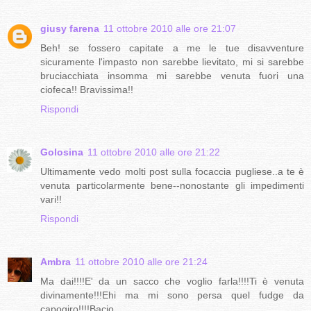
giusy farena
11 ottobre 2010 alle ore 21:07
Beh! se fossero capitate a me le tue disavventure
sicuramente l'impasto non sarebbe lievitato, mi si sarebbe
bruciacchiata insomma mi sarebbe venuta fuori una
ciofeca!! Bravissima!!
Rispondi
Golosina
11 ottobre 2010 alle ore 21:22
Ultimamente vedo molti post sulla focaccia pugliese..a te è
venuta particolarmente bene--nonostante gli impedimenti
vari!!
Rispondi
Ambra
11 ottobre 2010 alle ore 21:24
Ma dai!!!!E' da un sacco che voglio farla!!!!Ti è venuta
divinamente!!!Ehi ma mi sono persa quel fudge da
capogiro!!!!Bacio