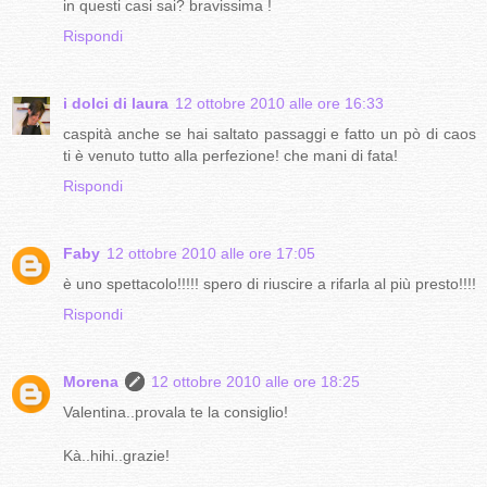
in questi casi sai? bravissima !
Rispondi
i dolci di laura
12 ottobre 2010 alle ore 16:33
caspità anche se hai saltato passaggi e fatto un pò di caos
ti è venuto tutto alla perfezione! che mani di fata!
Rispondi
Faby
12 ottobre 2010 alle ore 17:05
è uno spettacolo!!!!! spero di riuscire a rifarla al più presto!!!!
Rispondi
Morena
12 ottobre 2010 alle ore 18:25
Valentina..provala te la consiglio!
Kà..hihi..grazie!