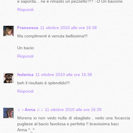
e saporita... ne è rimasto un pezzetto?!? :-D Un bacione
Rispondi
Francesca
11 ottobre 2010 alle ore 16:38
Ma complimenti è venuta bellissima!!!
Un bacio
Rispondi
federica
11 ottobre 2010 alle ore 16:38
beh il risultato è splendido!!!
Rispondi
♫ ♪ Anna ♫ ♪
11 ottobre 2010 alle ore 16:39
Morena io non vedo nulla di sbagliato , vedo una focaccia
pugliese al bacio favolosa e perfetta !! bravissima baci
Anna ^_^