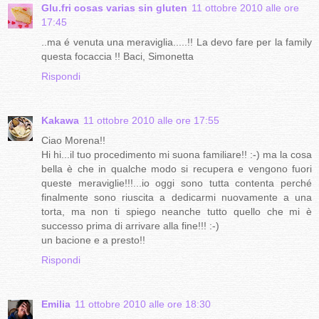
Glu.fri cosas varias sin gluten
11 ottobre 2010 alle ore
17:45
..ma é venuta una meraviglia.....!! La devo fare per la family
questa focaccia !! Baci, Simonetta
Rispondi
Kakawa
11 ottobre 2010 alle ore 17:55
Ciao Morena!!
Hi hi...il tuo procedimento mi suona familiare!! :-) ma la cosa
bella è che in qualche modo si recupera e vengono fuori
queste meraviglie!!!...io oggi sono tutta contenta perché
finalmente sono riuscita a dedicarmi nuovamente a una
torta, ma non ti spiego neanche tutto quello che mi è
successo prima di arrivare alla fine!!! :-)
un bacione e a presto!!
Rispondi
Emilia
11 ottobre 2010 alle ore 18:30