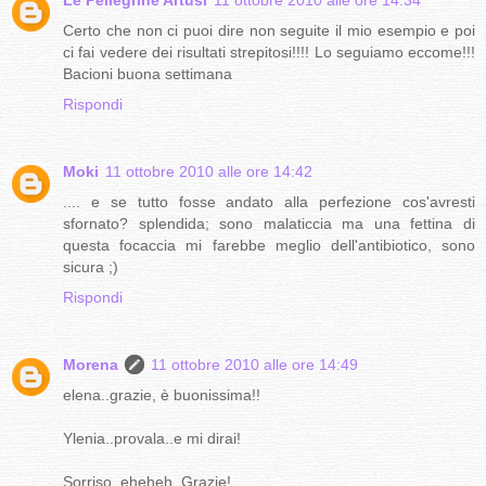
Certo che non ci puoi dire non seguite il mio esempio e poi
ci fai vedere dei risultati strepitosi!!!! Lo seguiamo eccome!!!
Bacioni buona settimana
Rispondi
Moki
11 ottobre 2010 alle ore 14:42
.... e se tutto fosse andato alla perfezione cos'avresti
sfornato? splendida; sono malaticcia ma una fettina di
questa focaccia mi farebbe meglio dell'antibiotico, sono
sicura ;)
Rispondi
Morena
11 ottobre 2010 alle ore 14:49
elena..grazie, è buonissima!!
Ylenia..provala..e mi dirai!
Sorriso..eheheh..Grazie!