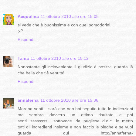
Acquolina
11 ottobre 2010 alle ore 15:08
si vede che è buonissima e con quei pomodorini...
;-P
Rispondi
Tania
11 ottobre 2010 alle ore 15:12
Nonostante gli incinveniente il giudizio è positivi, guarda là
che bella che t'è venuta!
Rispondi
annaferna
11 ottobre 2010 alle ore 15:36
Morena senti ...sarà che non hai seguito tutte le indicazioni
ma sembra davvero un ottimo risultato e poi
senti...ssssssss.....sottovoce...da pugliese d.o.c. io metto
tutti gli ingredienti insieme e non faccio le pieghe e se vuoi
guarda qui http://annaferna-