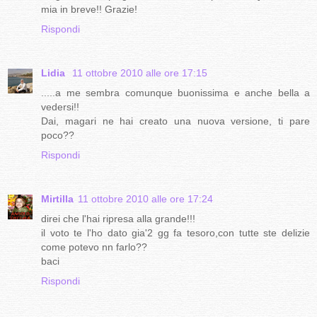
mia in breve!! Grazie!
Rispondi
Lidia
11 ottobre 2010 alle ore 17:15
.....a me sembra comunque buonissima e anche bella a
vedersi!!
Dai, magari ne hai creato una nuova versione, ti pare
poco??
Rispondi
Mirtilla
11 ottobre 2010 alle ore 17:24
direi che l'hai ripresa alla grande!!!
il voto te l'ho dato gia'2 gg fa tesoro,con tutte ste delizie
come potevo nn farlo??
baci
Rispondi