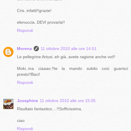
Cris..infatti!!grazie!
elenuccia..DEVI provarla!!
Rispondi
Morena
11 ottobre 2010 alle ore 14:51
Le pellegrine Artusi..eh già..avete ragione anche voi!!
Moki..ma ciaaao.!!te la mando subito così guarisci
presto!!Baci!
Rispondi
Josephine
11 ottobre 2010 alle ore 15:05
Risultato fantastico....!!Sofficissima.
ciao
Rispondi