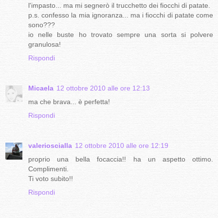
l'impasto... ma mi segnerò il trucchetto dei fiocchi di patate.
p.s. confesso la mia ignoranza... ma i fiocchi di patate come
sono???
io nelle buste ho trovato sempre una sorta si polvere
granulosa!
Rispondi
Micaela
12 ottobre 2010 alle ore 12:13
ma che brava... è perfetta!
Rispondi
valerioscialla
12 ottobre 2010 alle ore 12:19
proprio una bella focaccia!! ha un aspetto ottimo.
Complimenti.
Ti voto subito!!
Rispondi