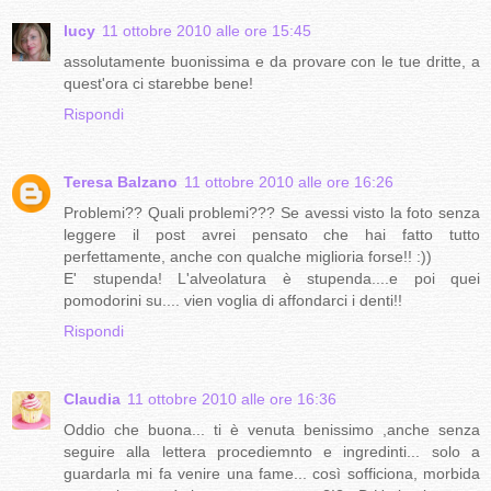
lucy
11 ottobre 2010 alle ore 15:45
assolutamente buonissima e da provare con le tue dritte, a
quest'ora ci starebbe bene!
Rispondi
Teresa Balzano
11 ottobre 2010 alle ore 16:26
Problemi?? Quali problemi??? Se avessi visto la foto senza
leggere il post avrei pensato che hai fatto tutto
perfettamente, anche con qualche miglioria forse!! :))
E' stupenda! L'alveolatura è stupenda....e poi quei
pomodorini su.... vien voglia di affondarci i denti!!
Rispondi
Claudia
11 ottobre 2010 alle ore 16:36
Oddio che buona... ti è venuta benissimo ,anche senza
seguire alla lettera procediemnto e ingredinti... solo a
guardarla mi fa venire una fame... così sofficiona, morbida