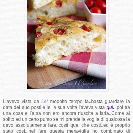
L'avevo vista da
Lei
mooolto tempo fa..basta guardare la
data del suo post!.e lei a sua volta l'aveva vista
qui.
..poi tra
una cosa e l'altra non ero ancora riuscita a farla..Come al
solito ad un certo punto se mi prende la voglia di qualcosa la
devo assolutamente fare..costi quel che costi..ed è proprio
stato così...nel fare questa meraviglia ho combinato di