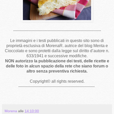
---------------------------------------------------------------------
Le immagini e i testi pubblicati in questo sito sono di
proprietà esclusiva di MorenaR. autrice del blog Menta e
Cioccolato e sono protetti dalla legge sul diritto d’autore n.
633/1941 e successive modifiche.
NON autorizzo la pubblicazione dei testi, delle ricette e
delle foto in alcun spazio della rete che siano forum o
altro senza preventiva richiesta.
Copyright
©
all rights reserved
.
------------------------------------------------------------
Morena
alle
14:10:00