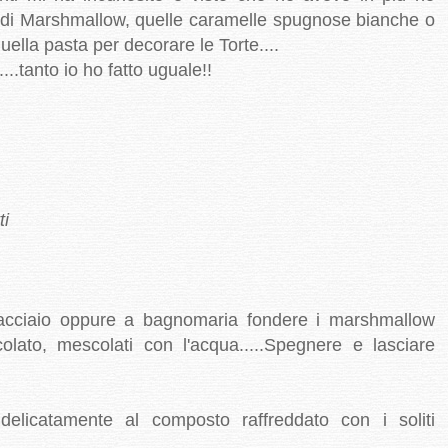
va di Marshmallow, quelle caramelle spugnose bianche o
ella pasta per decorare le Torte....
....tanto io ho fatto uguale!!
ti
 acciaio oppure a bagnomaria fondere i marshmallow
occolato, mescolati con l'acqua.....Spegnere e lasciare
elicatamente al composto raffreddato con i soliti