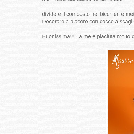
dividere il composto nei bicchieri e met
Decorare a piacere con cocco a scaglie
Buonissima!!!...a me è piaciuta molto c