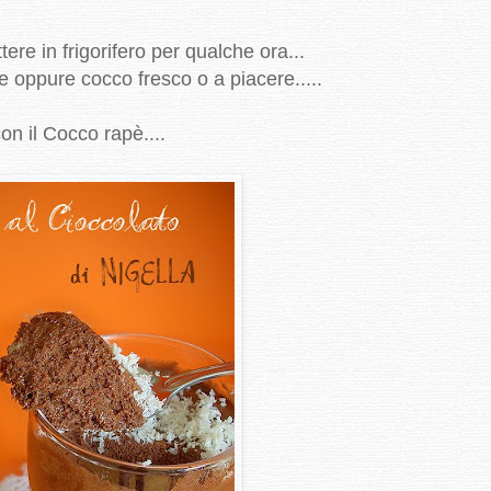
tere in frigorifero per qualche ora...
 oppure cocco fresco o a piacere.....
on il Cocco rapè....