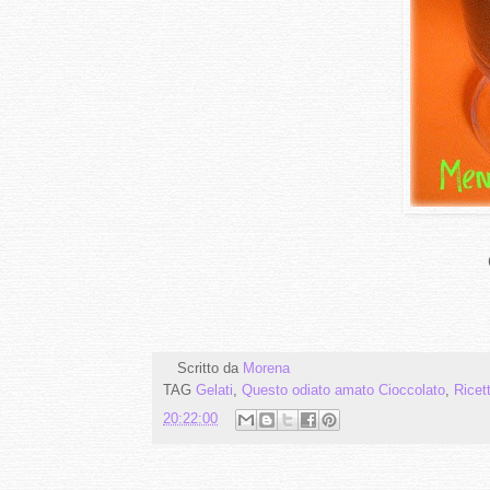
Scritto da
Morena
TAG
Gelati
,
Questo odiato amato Cioccolato
,
Ricet
20:22:00