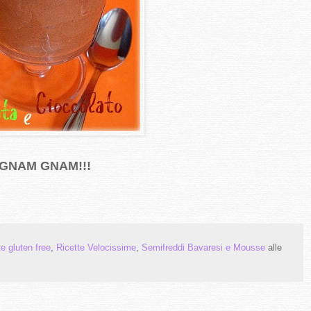
GNAM GNAM!!!
te gluten free
,
Ricette Velocissime
,
Semifreddi Bavaresi e Mousse
alle