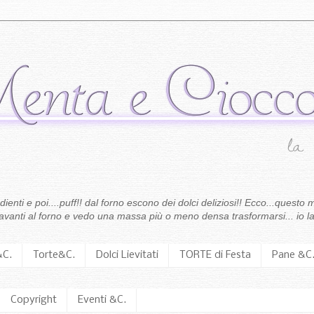
enti e poi....puff!! dal forno escono dei dolci deliziosi!! Ecco...questo m
 davanti al forno e vedo una massa più o meno densa trasformarsi... io la
&C.
Torte&C.
Dolci Lievitati
TORTE di Festa
Pane &C
Copyright
Eventi &C.