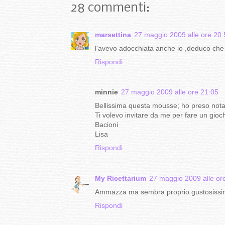
28 commenti:
marsettina
27 maggio 2009 alle ore 20:
l'avevo adocchiata anche io ,deduco che 
Rispondi
minnie
27 maggio 2009 alle ore 21:05
Bellissima questa mousse; ho preso nota 
Ti volevo invitare da me per fare un gioc
Bacioni
Lisa
Rispondi
My Ricettarium
27 maggio 2009 alle or
Ammazza ma sembra proprio gustosissima
Rispondi