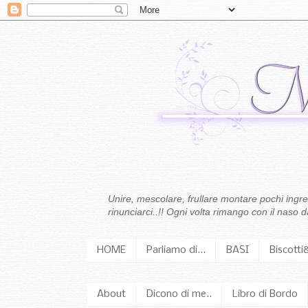
Unire, mescolare, frullare montare pochi ingredi
rinunciarci..!! Ogni volta rimango con il naso
HOME
Parliamo di...
BASI
Biscotti
About
Dicono di me..
Libro di Bordo