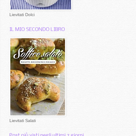
Lievitati Dolci
IL MIO SECONDO LIBRO
Lievitati Salati
Post più visti negli ultimi 7 giorni