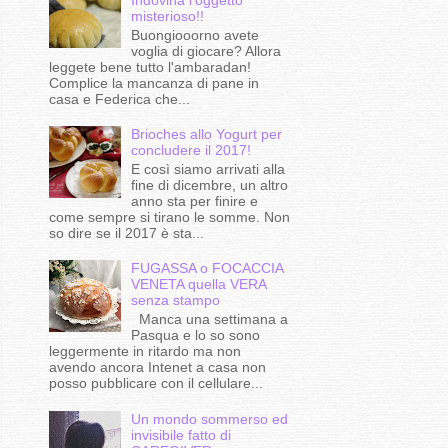
misterioso!!
Buongiooorno avete
voglia di giocare? Allora
leggete bene tutto l'ambaradan!
Complice la mancanza di pane in
casa e Federica che...
Brioches allo Yogurt per
concludere il 2017!
E così siamo arrivati alla
fine di dicembre, un altro
anno sta per finire e
come sempre si tirano le somme. Non
so dire se il 2017 è sta...
FUGASSA o FOCACCIA
VENETA quella VERA
senza stampo
Manca una settimana a
Pasqua e lo so sono
leggermente in ritardo ma non
avendo ancora Intenet a casa non
posso pubblicare con il cellulare...
Un mondo sommerso ed
invisibile fatto di