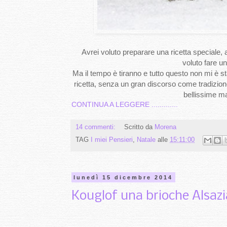
Avrei voluto preparare una ricetta speciale,
voluto fare u
Ma il tempo è tiranno e tutto questo non mi è 
ricetta, senza un gran discorso come tradizion
bellissime mai
CONTINUA A LEGGERE .............
14 commenti:
Scritto da
Morena
TAG
I miei Pensieri
,
Natale
alle
15:11:00
lunedì 15 dicembre 2014
Kouglof una brioche Alsaz