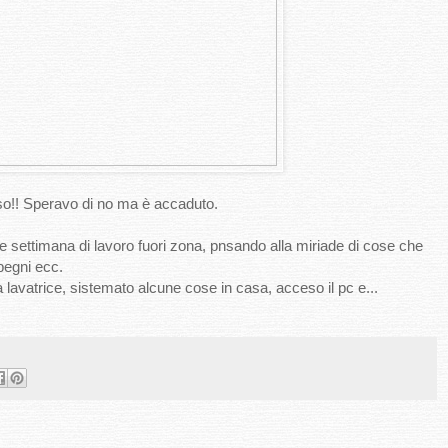
o!! Speravo di no ma è accaduto.
 settimana di lavoro fuori zona, pnsando alla miriade di cose che
mpegni ecc.
 lavatrice, sistemato alcune cose in casa, acceso il pc e...