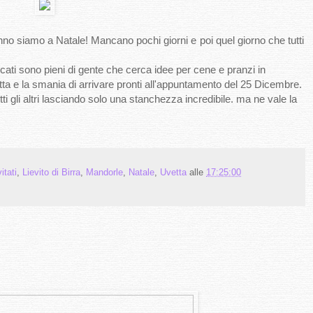
o siamo a Natale! Mancano pochi giorni e poi quel giorno che tutti
ercati sono pieni di gente che cerca idee per cene e pranzi in
ta e la smania di arrivare pronti all'appuntamento del 25 Dicembre.
 gli altri lasciando solo una stanchezza incredibile. ma ne vale la
itati
,
Lievito di Birra
,
Mandorle
,
Natale
,
Uvetta
alle
17:25:00