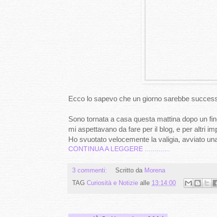
Ecco lo sapevo che un giorno sarebbe success
Sono tornata a casa questa mattina dopo un fine
mi aspettavano da fare per il blog, e per altri i
Ho svuotato velocemente la valigia, avviato una
CONTINUA A LEGGERE .............
3 commenti:
Scritto da
Morena
TAG
Curiosità e Notizie
alle
13:14:00