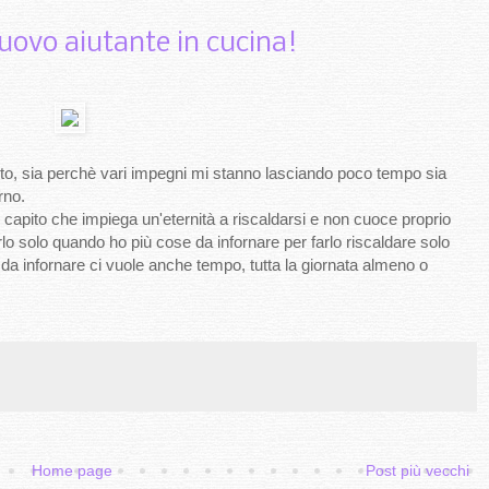
ovo aiutante in cucina!
to, sia perchè vari impegni mi stanno lasciando poco tempo sia
rno.
 capito che impiega un'eternità a riscaldarsi e non cuoce proprio
rlo solo quando ho più cose da infornare per farlo riscaldare solo
 da infornare ci vuole anche tempo, tutta la giornata almeno o
Home page
Post più vecchi