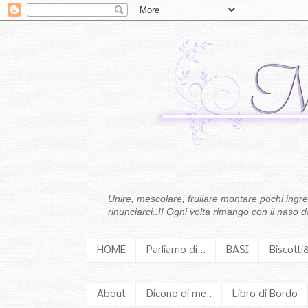
Unire, mescolare, frullare montare pochi ingredi
rinunciarci..!! Ogni volta rimango con il naso
HOME
Parliamo di...
BASI
Biscotti
About
Dicono di me..
Libro di Bordo