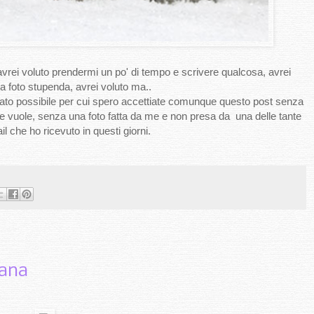
 avrei voluto prendermi un po' di tempo e scrivere qualcosa, avrei
na foto stupenda, avrei voluto ma..
stato possibile per cui spero accettiate comunque questo post senza
e vuole, senza una foto fatta da me e non presa da una delle tante
l che ho ricevuto in questi giorni.
iana