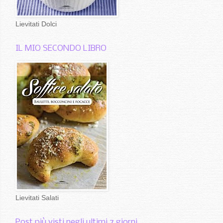
Lievitati Dolci
IL MIO SECONDO LIBRO
Lievitati Salati
Post più visti negli ultimi 7 giorni