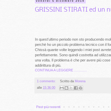
venerdì 5 dicembre 2014
GRISSINI STIRATI ed un nu
In quest'ultimo periodo non sto producendo mol
perchè ho un piccolo problema tecnico con il fo
Chissà quante volte leggendo i miei post avrete
perfettamente. Sono quindi costretta ad utilizza
una volta. Il problema è che per avere più cose
addirittura di più.
CONTINUA A LEGGERE .............
1 commento:
Scritto da
Morena
alle
15:36:00
Post più recenti