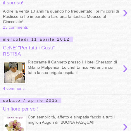
il sorriso!
›
A dire la verità 10 anni fa quando ho frequentato i primi corsi di
Pasticceria ho imparato a fare una fantastica Mousse al
Cioccolato!!...
23 commenti:
mercoledì 11 aprile 2012
CeNE' "Per tutti i Gusti"
l'ISTRIA
›
Ristorante Il Canneto presso l' Hotel Sheraton di
Milano Malpensa. Lo chef Enrico Fiorentini con
tutta la sua brigata ospita il ...
4 commenti:
sabato 7 aprile 2012
Un fiore per voi!
Con semplicità, affetto e simpatia faccio a tutti i
›
migliori Auguri di BUONA PASQUA!!