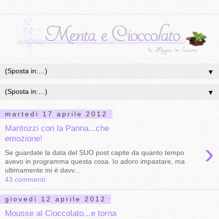
▼
▼
martedì 17 aprile 2012
Maritozzi con la Panna...che
emozione!
›
Se guardate la data del SUO post capite da quanto tempo
avevo in programma questa cosa. Io adoro impastare, ma
ultimamente mi è davv...
43 commenti:
giovedì 12 aprile 2012
Mousse al Cioccolato...e torna