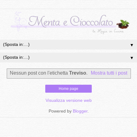
▼
▼
Nessun post con l'etichetta
Treviso
.
Mostra tutti i post
Home page
Visualizza versione web
Powered by
Blogger
.