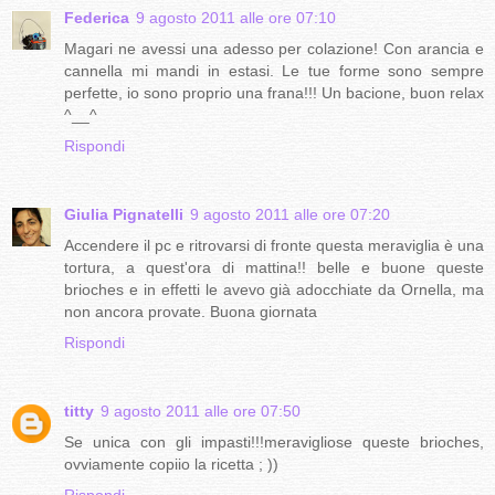
Federica
9 agosto 2011 alle ore 07:10
Magari ne avessi una adesso per colazione! Con arancia e
cannella mi mandi in estasi. Le tue forme sono sempre
perfette, io sono proprio una frana!!! Un bacione, buon relax
^__^
Rispondi
Giulia Pignatelli
9 agosto 2011 alle ore 07:20
Accendere il pc e ritrovarsi di fronte questa meraviglia è una
tortura, a quest'ora di mattina!! belle e buone queste
brioches e in effetti le avevo già adocchiate da Ornella, ma
non ancora provate. Buona giornata
Rispondi
titty
9 agosto 2011 alle ore 07:50
Se unica con gli impasti!!!meravigliose queste brioches,
ovviamente copiio la ricetta ; ))
Rispondi