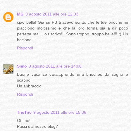
MG
9 agosto 2011 alle ore 12:03
ciao bella! Già su FB ti avevo scritto che le tue brioche mi
piacciono moltissimo e che la loro forma sia a dir poco
perfetta ma... lo riscrivo!!! Sono troppo, troppo belle!!! :) Un
bacione
Rispondi
Simo
9 agosto 2011 alle ore 14:00
Buone vacanze cara...prendo una brioches da sogno e
scappo!
Un abbraccio
Rispondi
TricTric
9 agosto 2011 alle ore 15:36
Ottime!
Passi dal nostro blog?