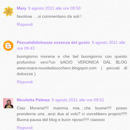
Mary
9 agosto 2011 alle ore 08:50
favolose ....si commentano da soli !
Rispondi
Peccatididolcezze essenza del gusto
9 agosto 2011 alle
ore 09:43
buongiorno morena e che bel buongiorno con questo
profumino vero?un bACIO VERONICA DAL BLOG
www.noara-nuvoledizucchero.blogspot.com ( peccati di
dolcezze )
Rispondi
Nicoletta Palmas
9 agosto 2011 alle ore 09:51
Ciao Morena!!!! mamma mia....che buone!!!! posso
prenderne una...anzi due al volo? ci vorrebbero proprio!!!!!
Buona pausa del blog e buon riposo!!!!! ciaoooo
Rispondi