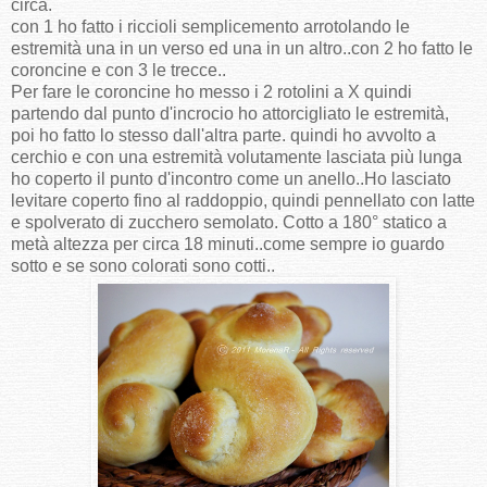
circa.
con 1 ho fatto i riccioli semplicemento arrotolando le
estremità una in un verso ed una in un altro..con 2 ho fatto le
coroncine e con 3 le trecce..
Per fare le coroncine ho messo i 2 rotolini a X quindi
partendo dal punto d'incrocio ho attorcigliato le estremità,
poi ho fatto lo stesso dall'altra parte. quindi ho avvolto a
cerchio e con una estremità volutamente lasciata più lunga
ho coperto il punto d'incontro come un anello..Ho lasciato
levitare coperto fino al raddoppio, quindi pennellato con latte
e spolverato di zucchero semolato. Cotto a 180° statico a
metà altezza per circa 18 minuti..come sempre io guardo
sotto e se sono colorati sono cotti..