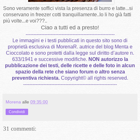
Sono veramente soffici vista la presenza di burro e latte...si
conservano in freezer cotti tranquillamente..Io li ho già fatti
più volte...e voi???..
Ciao a tutti ed a presto!
---------------------------------------------------------
Le immagini e i testi pubblicati in questo sito sono di
proprietà esclusiva di MorenaR. autrice del blog Menta e
Cioccolato e sono protetti dalla legge sul diritto d’autore n.
633/1941 e successive modifiche.
NON autorizzo la
pubblicazione dei testi, delle ricette e delle foto in alcun
spazio della rete che siano forum o altro senza
preventiva richiesta.
Copyright
©
all rights reserved
.
------------------------------------------------------------
Morena
alle
09:35:00
Condividi
31 commenti: