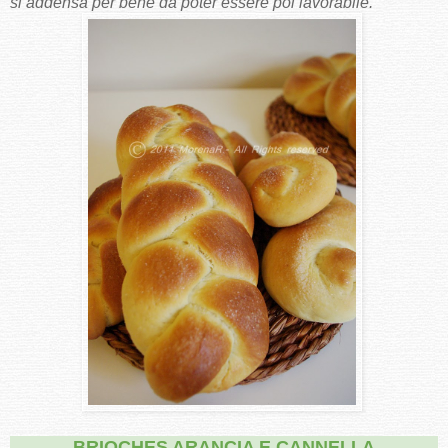
si addensa per bene da poter essere poi lavorabile.
BRIOCHES ARANCIA E CANNELLA