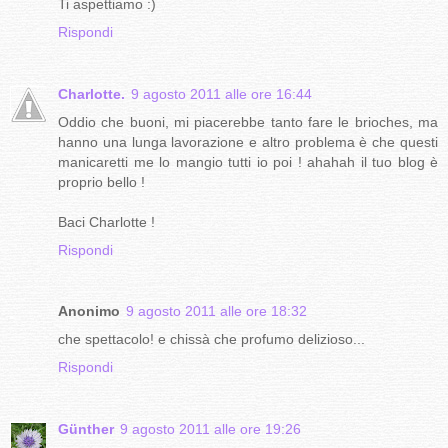
Ti aspettiamo :)
Rispondi
Charlotte.
9 agosto 2011 alle ore 16:44
Oddio che buoni, mi piacerebbe tanto fare le brioches, ma
hanno una lunga lavorazione e altro problema è che questi
manicaretti me lo mangio tutti io poi ! ahahah il tuo blog è
proprio bello !
Baci Charlotte !
Rispondi
Anonimo
9 agosto 2011 alle ore 18:32
che spettacolo! e chissà che profumo delizioso...
Rispondi
Günther
9 agosto 2011 alle ore 19:26