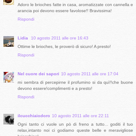
Adoro le brioches fatte in casa, aromatizzate con cannella e
arancia poi devono essere favolose!! Bravissima!
Rispondi
Lidia
10 agosto 2011 alle ore 16:43
Ottime le brioches, le proverò di sicuro! A presto!
Rispondi
Nel cuore dei sapori
10 agosto 2011 alle ore 17:04
mi sembra di percepirne il profumino si da quì!!che buone
devono essere!complimenti e a presto!
Rispondi
ilcucchiaiodoro
10 agosto 2011 alle ore 22:11
Ogni tanto ci vuole un pò di freno a tutto... goditi il tuo
relax,intanto noi ci godiamo queste belle e meravigliose