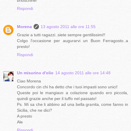
brioschine!
Rispondi
Morena
13 agosto 2011 alle ore 11:55
Grazie a tutti ragazzi..siete sempre gentilissimi!!
Colgo l'occasione per augurarvi un Buon Ferragosto..a
presto!
Rispondi
Un misurino d'olio
14 agosto 2011 alle ore 14:48
Ciao Morena
Concordo cin chi ha detto che i tuoi impasti sono unici!
Queste poi le mangiavo a colazione quando ero piccola,
quindi grazie anche per il tuffo nel passato!
Ps. Mi sa che li abbino ad una bella granita, come fanno in
Sicilia, che ne dici?
A presto
Ale
Rispondi