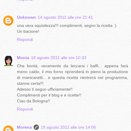
Unknown
14 agosto 2011 alle ore 21:41
una vera squisitezza!!! complimenti, segno la ricetta :)
Un bacione!
Rispondi
Monia
18 agosto 2011 alle ore 10:33
Che bontà, veramente da leccarsi i baffi... appena farà
meno caldo, il mio forno riprenderà in pieno la produzione
di manicaretti... e questa ricetta rientrerà nel programma,
stanne certa!!!
Adesso ti seguo ufficiamente!!
Complimenti per il blog e e ricette!!
Ciao da Bologna!!
Rispondi
Morena
19 agosto 2011 alle ore 14:06