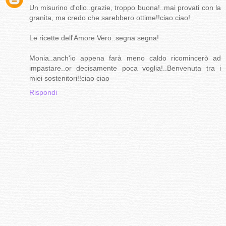
Un misurino d'olio..grazie, troppo buona!..mai provati con la
granita, ma credo che sarebbero ottime!!ciao ciao!
Le ricette dell'Amore Vero..segna segna!
Monia..anch'io appena farà meno caldo ricomincerò ad
impastare..or decisamente poca voglia!..Benvenuta tra i
miei sostenitori!!ciao ciao
Rispondi