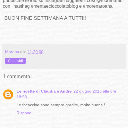
pubblicate le foto su instagram taggatemi così @morenamc
con l'hasthag #mentaecioccolatoblog e #morenaroana
BUON FINE SETTIMANA A TUTTI!!
Morena
alle
11:20:00
Condividi
1 commento:
Le ricette di Claudia e Andre
22 giugno 2015 alle ore
18:58
Le focaccine sono sempre gradite, molto buone !
Rispondi