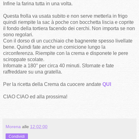
Infine la farina tutta in una volta.
Questa frolla va usata subito e non serve metterla in frigo
quindi riempite la sac à poche con bocchetta liscia e coprite
il fondo della tortiera facendo dei cerchi. Non importa se non
sono regolari.
Con il dorso di un cucchiaio che bagnerete spesso livellate
bene. Quindi fate anche un cornicione lungo la
circonferenza. Riempite con la crema e disponete le pere
sciroppate scolate.
Infornate a 180° per circa 40 minuti. Sfornate e fate
raffreddare su una gratella.
Per la ricetta della Crema da cuocere andate
QUI
CIAO CIAO ed alla prossima!
Morena
alle
12:02:00
Condividi