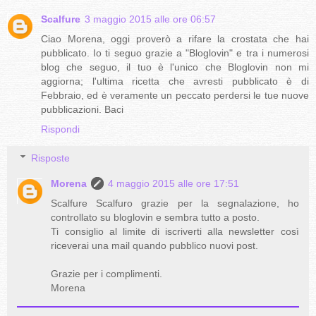
Scalfure
3 maggio 2015 alle ore 06:57
Ciao Morena, oggi proverò a rifare la crostata che hai
pubblicato. Io ti seguo grazie a "Bloglovin" e tra i numerosi
blog che seguo, il tuo è l'unico che Bloglovin non mi
aggiorna; l'ultima ricetta che avresti pubblicato è di
Febbraio, ed è veramente un peccato perdersi le tue nuove
pubblicazioni. Baci
Rispondi
Risposte
Morena
4 maggio 2015 alle ore 17:51
Scalfure Scalfuro grazie per la segnalazione, ho
controllato su bloglovin e sembra tutto a posto.
Ti consiglio al limite di iscriverti alla newsletter così
riceverai una mail quando pubblico nuovi post.
Grazie per i complimenti.
Morena