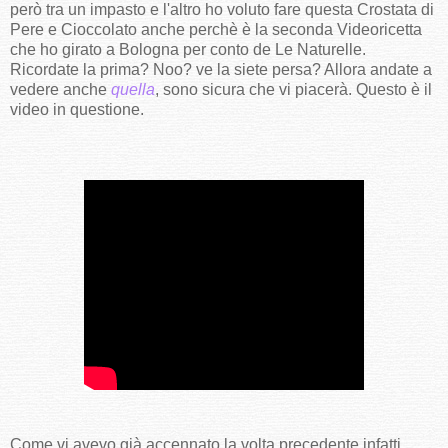
però tra un impasto e l'altro ho voluto fare questa Crostata di
Pere e Cioccolato anche perchè è la seconda Videoricetta
che ho girato a Bologna per conto de Le Naturelle.
Ricordate la prima? Noo? ve la siete persa? Allora andate a
vedere anche
quella
, sono sicura che vi piacerà. Questo è il
video in questione.
Come vi avevo già accennato la volta precedente infatti