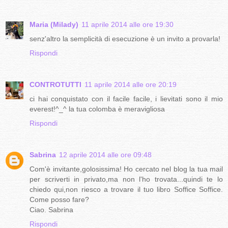
Maria (Milady)
11 aprile 2014 alle ore 19:30
senz'altro la semplicità di esecuzione è un invito a provarla!
Rispondi
CONTROTUTTI
11 aprile 2014 alle ore 20:19
ci hai conquistato con il facile facile, i lievitati sono il mio
everest!^_^ la tua colomba è meravigliosa
Rispondi
Sabrina
12 aprile 2014 alle ore 09:48
Com'è invitante,golosissima! Ho cercato nel blog la tua mail
per scriverti in privato,ma non l'ho trovata...quindi te lo
chiedo qui,non riesco a trovare il tuo libro Soffice Soffice.
Come posso fare?
Ciao. Sabrina
Rispondi