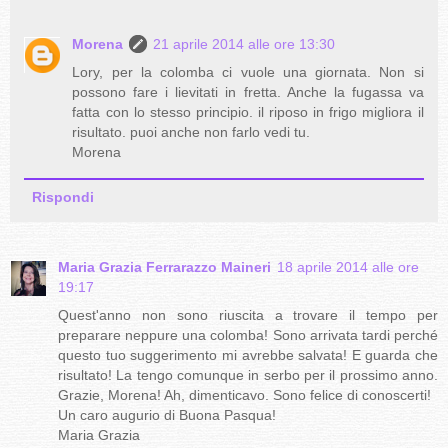
Morena
21 aprile 2014 alle ore 13:30
Lory, per la colomba ci vuole una giornata. Non si
possono fare i lievitati in fretta. Anche la fugassa va
fatta con lo stesso principio. il riposo in frigo migliora il
risultato. puoi anche non farlo vedi tu.
Morena
Rispondi
Maria Grazia Ferrarazzo Maineri
18 aprile 2014 alle ore
19:17
Quest'anno non sono riuscita a trovare il tempo per
preparare neppure una colomba! Sono arrivata tardi perché
questo tuo suggerimento mi avrebbe salvata! E guarda che
risultato! La tengo comunque in serbo per il prossimo anno.
Grazie, Morena! Ah, dimenticavo. Sono felice di conoscerti!
Un caro augurio di Buona Pasqua!
Maria Grazia