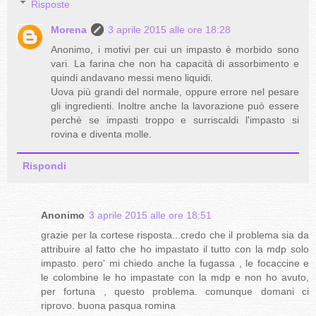
Risposte
Morena
3 aprile 2015 alle ore 18:28
Anonimo, i motivi per cui un impasto è morbido sono
vari. La farina che non ha capacità di assorbimento e
quindi andavano messi meno liquidi.
Uova più grandi del normale, oppure errore nel pesare
gli ingredienti. Inoltre anche la lavorazione può essere
perchè se impasti troppo e surriscaldi l'impasto si
rovina e diventa molle.
Rispondi
Anonimo
3 aprile 2015 alle ore 18:51
grazie per la cortese risposta...credo che il problema sia da
attribuire al fatto che ho impastato il tutto con la mdp solo
impasto. pero' mi chiedo anche la fugassa , le focaccine e
le colombine le ho impastate con la mdp e non ho avuto,
per fortuna , questo problema. comunque domani ci
riprovo. buona pasqua romina