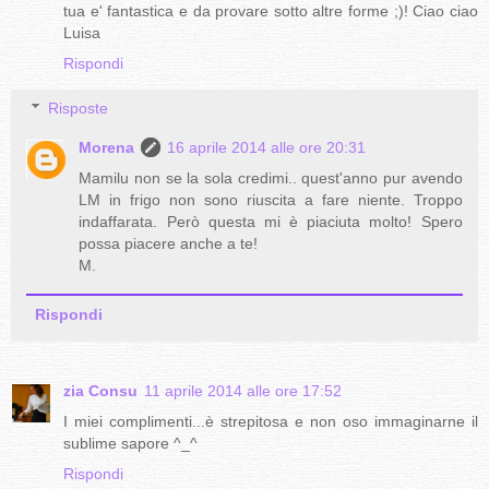
tua e' fantastica e da provare sotto altre forme ;)! Ciao ciao
Luisa
Rispondi
Risposte
Morena
16 aprile 2014 alle ore 20:31
Mamilu non se la sola credimi.. quest'anno pur avendo
LM in frigo non sono riuscita a fare niente. Troppo
indaffarata. Però questa mi è piaciuta molto! Spero
possa piacere anche a te!
M.
Rispondi
zia Consu
11 aprile 2014 alle ore 17:52
I miei complimenti...è strepitosa e non oso immaginarne il
sublime sapore ^_^
Rispondi