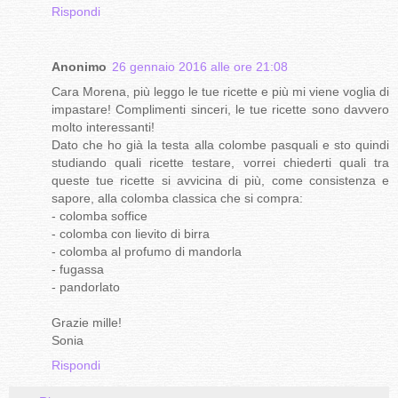
Rispondi
Anonimo
26 gennaio 2016 alle ore 21:08
Cara Morena, più leggo le tue ricette e più mi viene voglia di
impastare! Complimenti sinceri, le tue ricette sono davvero
molto interessanti!
Dato che ho già la testa alla colombe pasquali e sto quindi
studiando quali ricette testare, vorrei chiederti quali tra
queste tue ricette si avvicina di più, come consistenza e
sapore, alla colomba classica che si compra:
- colomba soffice
- colomba con lievito di birra
- colomba al profumo di mandorla
- fugassa
- pandorlato
Grazie mille!
Sonia
Rispondi