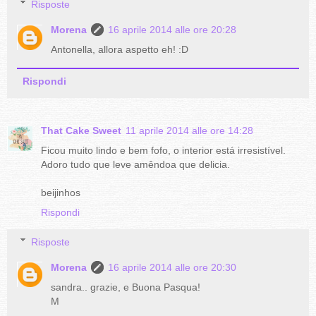
Risposte
Morena
16 aprile 2014 alle ore 20:28
Antonella, allora aspetto eh! :D
Rispondi
That Cake Sweet
11 aprile 2014 alle ore 14:28
Ficou muito lindo e bem fofo, o interior está irresistível.
Adoro tudo que leve amêndoa que delicia.
beijinhos
Rispondi
Risposte
Morena
16 aprile 2014 alle ore 20:30
sandra.. grazie, e Buona Pasqua!
M