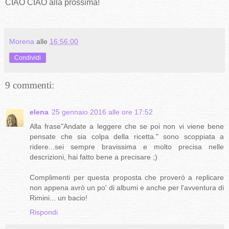
CIAO CIAO alla prossima!
Morena
alle
16:56:00
Condividi
9 commenti:
elena
25 gennaio 2016 alle ore 17:52
Alla frase"Andate a leggere che se poi non vi viene bene
pensate che sia colpa della ricetta." sono scoppiata a
ridere...sei sempre bravissima e molto precisa nelle
descrizioni, hai fatto bene a precisare ;)
Complimenti per questa proposta che proverò a replicare
non appena avrò un po' di albumi e anche per l'avventura di
Rimini... un bacio!
Rispondi