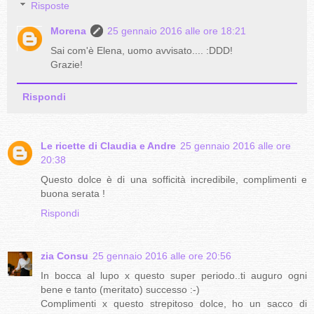
Risposte
Morena
25 gennaio 2016 alle ore 18:21
Sai com'è Elena, uomo avvisato.... :DDD!
Grazie!
Rispondi
Le ricette di Claudia e Andre
25 gennaio 2016 alle ore
20:38
Questo dolce è di una sofficità incredibile, complimenti e
buona serata !
Rispondi
zia Consu
25 gennaio 2016 alle ore 20:56
In bocca al lupo x questo super periodo..ti auguro ogni
bene e tanto (meritato) successo :-)
Complimenti x questo strepitoso dolce, ho un sacco di