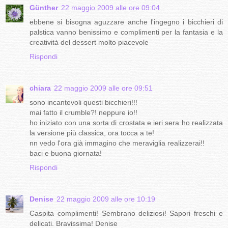
Günther
22 maggio 2009 alle ore 09:04
ebbene si bisogna aguzzare anche l'ingegno i bicchieri di
palstica vanno benissimo e complimenti per la fantasia e la
creatività del dessert molto piacevole
Rispondi
chiara
22 maggio 2009 alle ore 09:51
sono incantevoli questi bicchieri!!!
mai fatto il crumble?! neppure io!!
ho iniziato con una sorta di crostata e ieri sera ho realizzata
la versione più classica, ora tocca a te!
nn vedo l'ora già immagino che meraviglia realizzerai!!
baci e buona giornata!
Rispondi
Denise
22 maggio 2009 alle ore 10:19
Caspita complimenti! Sembrano deliziosi! Sapori freschi e
delicati. Bravissima! Denise