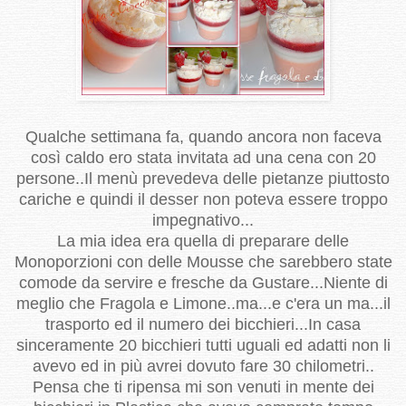
Qualche settimana fa, quando ancora non faceva
così caldo ero stata invitata ad una cena con 20
persone..Il menù prevedeva delle pietanze piuttosto
cariche e quindi il desser non poteva essere troppo
impegnativo...
La mia idea era quella di preparare delle
Monoporzioni con delle Mousse che sarebbero state
comode da servire e fresche da Gustare...Niente di
meglio che Fragola e Limone..ma...e c'era un ma...il
trasporto ed il numero dei bicchieri...In casa
sinceramente 20 bicchieri tutti uguali ed adatti non li
avevo ed in più avrei dovuto fare 30 chilometri..
Pensa che ti ripensa mi son venuti in mente dei