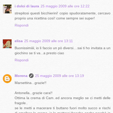
i dolci di laura
25 maggio 2009 alle ore 12:22
strepitosi questi bicchierini! copio spudoratamente, cercavo
proprio una ricettina così! come sempre sei super!
Rispondi
elisa
25 maggio 2009 alle ore 13:11
Buonissimiiii, io li faccio un pò diversi....sai ti ho invitata a un
giochino se ti va...a presto ciao
Rispondi
Morena
25 maggio 2009 alle ore 13:19
Marsettina...grazie!!
Antonella...grazie cara!!
Ottima la crema di Cam..ed ancora meglio se ci metti delle
fragole..
se le metti a macerare ti buttano fuori molto succo e rischi