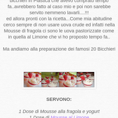
bicchieri in Plastica che avevo comprato tempo
fa..avrebbero fatto al caso mio e poi non sarebbe
servito nemmeno lavarli....!!!
ed allora pronti con la ricetta...Come mia abitudine
cerco sempre di non usare uova crude ed infatti nella
Mousse di fragola ci sono le uova pastorizzate come
in quella al Limone che vi ho proposto tempo fa..
Ma andiamo alla preparazione dei famosi 20 Bicchieri
SERVONO:
1 Dose di Mousse alla fragola e yogurt
1 Dose di
Mousse al Limone