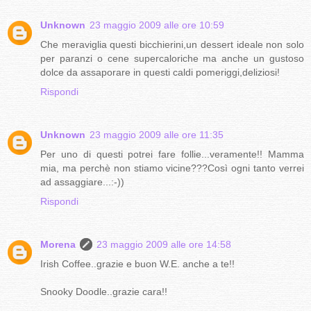
Unknown
23 maggio 2009 alle ore 10:59
Che meraviglia questi bicchierini,un dessert ideale non solo
per paranzi o cene supercaloriche ma anche un gustoso
dolce da assaporare in questi caldi pomeriggi,deliziosi!
Rispondi
Unknown
23 maggio 2009 alle ore 11:35
Per uno di questi potrei fare follie...veramente!! Mamma
mia, ma perchè non stiamo vicine???Così ogni tanto verrei
ad assaggiare...:-))
Rispondi
Morena
23 maggio 2009 alle ore 14:58
Irish Coffee..grazie e buon W.E. anche a te!!
Snooky Doodle..grazie cara!!