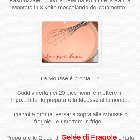
Pastorizzate, unirvi la gelatina ed infine la Panna
Montata in 3 volte mescolando delicatamente..
La Mousse è pronta....!!
Suddividerla nei 20 bicchierini e mettere in
frigo....Intanto preparare la Mousse al Limone...
Una volta pronta, versarla sopra alla Mousse di
fragole...e rimettere in frigo...
Gelée di Fragole
Preparare le 2 dosi di
e farla