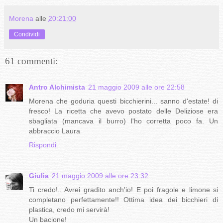
Morena
alle
20:21:00
Condividi
61 commenti:
Antro Alchimista
21 maggio 2009 alle ore 22:58
Morena che goduria questi bicchierini... sanno d'estate! di
fresco! La ricetta che avevo postato delle Deliziose era
sbagliata (mancava il burro) l'ho corretta poco fa. Un
abbraccio Laura
Rispondi
Giulia
21 maggio 2009 alle ore 23:32
Ti credo!.. Avrei gradito anch'io! E poi fragole e limone si
completano perfettamente!! Ottima idea dei bicchieri di
plastica, credo mi servirà!
Un bacione!