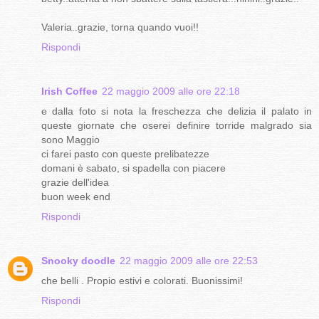
Valeria..grazie, torna quando vuoi!!
Rispondi
Irish Coffee
22 maggio 2009 alle ore 22:18
e dalla foto si nota la freschezza che delizia il palato in
queste giornate che oserei definire torride malgrado sia
sono Maggio
ci farei pasto con queste prelibatezze
domani è sabato, si spadella con piacere
grazie dell'idea
buon week end
Rispondi
Snooky doodle
22 maggio 2009 alle ore 22:53
che belli . Propio estivi e colorati. Buonissimi!
Rispondi