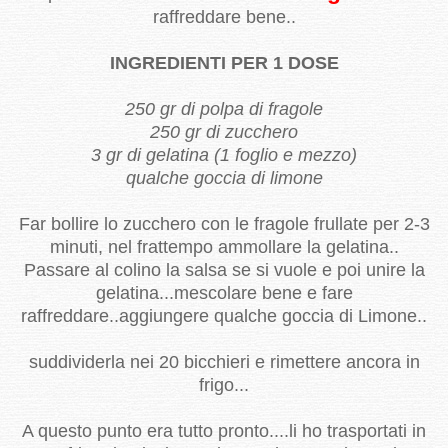
raffreddare bene..
INGREDIENTI PER 1 DOSE
250 gr di polpa di fragole
250 gr di zucchero
3 gr di gelatina (1 foglio e mezzo)
qualche goccia di limone
Far bollire lo zucchero con le fragole frullate per 2-3
minuti, nel frattempo ammollare la gelatina..
Passare al colino la salsa se si vuole e poi unire la
gelatina...mescolare bene e fare
raffreddare..aggiungere qualche goccia di Limone..
suddividerla nei 20 bicchieri e rimettere ancora in
frigo...
A questo punto era tutto pronto....li ho trasportati in