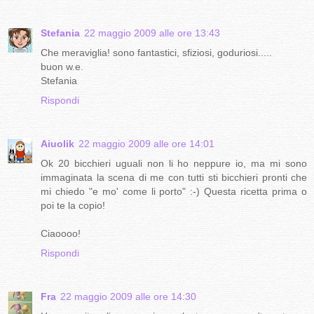
Stefania
22 maggio 2009 alle ore 13:43
Che meraviglia! sono fantastici, sfiziosi, goduriosi.....
buon w.e.
Stefania
Rispondi
Aiuolik
22 maggio 2009 alle ore 14:01
Ok 20 bicchieri uguali non li ho neppure io, ma mi sono
immaginata la scena di me con tutti sti bicchieri pronti che
mi chiedo "e mo' come li porto" :-) Questa ricetta prima o
poi te la copio!
Ciaoooo!
Rispondi
Fra
22 maggio 2009 alle ore 14:30