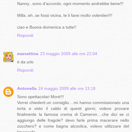
Nanny...sono d'accordo, ogni momento andrebbe bene!!!
Milla..eh..se fossi vicina, te li farei molto volentieri!!!
ciao e Buona domenica a tutte!!
Rispondi
marsettina
23 maggio 2009 alle ore 22:04
è da urlo
Rispondi
Antonella
24 maggio 2009 alle ore 13:18
Sono spettacolari Morè!!!
Vorrei chiederti un consiglio....mi hanno commissionato una
torta e visto il caldo di questi giorni, volevo provare
finalmente la famosa crema di Cameron....che dici se ci
aggiungo delle fragole? devo farle prima macerare nello
zucchero? e come bagna alcoolica, volevo utilizzare del