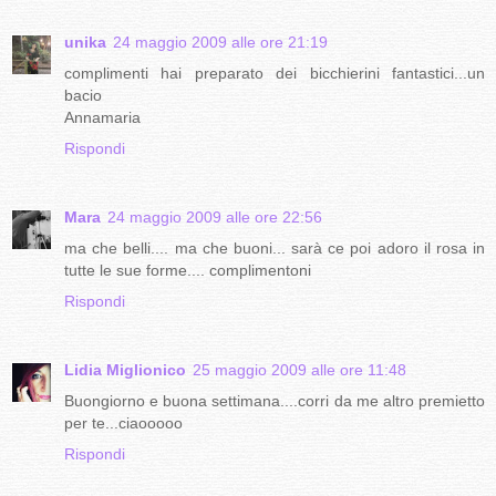
unika
24 maggio 2009 alle ore 21:19
complimenti hai preparato dei bicchierini fantastici...un
bacio
Annamaria
Rispondi
Mara
24 maggio 2009 alle ore 22:56
ma che belli.... ma che buoni... sarà ce poi adoro il rosa in
tutte le sue forme.... complimentoni
Rispondi
Lidia Miglionico
25 maggio 2009 alle ore 11:48
Buongiorno e buona settimana....corri da me altro premietto
per te...ciaooooo
Rispondi