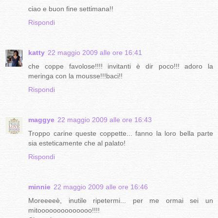
ciao e buon fine settimana!!
Rispondi
katty
22 maggio 2009 alle ore 16:41
che coppe favolose!!!! invitanti è dir poco!!! adoro la
meringa con la mousse!!!baci!!
Rispondi
maggye
22 maggio 2009 alle ore 16:43
Troppo carine queste coppette... fanno la loro bella parte
sia esteticamente che al palato!
Rispondi
minnie
22 maggio 2009 alle ore 16:46
Moreeeeè, inutile ripetermi... per me ormai sei un
mitoooooooooooooo!!!!