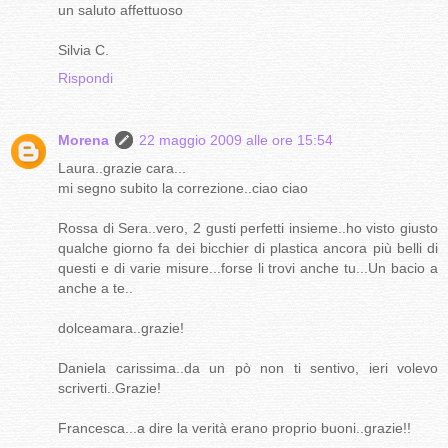
un saluto affettuoso
Silvia C.
Rispondi
Morena
22 maggio 2009 alle ore 15:54
Laura..grazie cara...
mi segno subito la correzione..ciao ciao
Rossa di Sera..vero, 2 gusti perfetti insieme..ho visto giusto
qualche giorno fa dei bicchier di plastica ancora più belli di
questi e di varie misure...forse li trovi anche tu...Un bacio a
anche a te..
dolceamara..grazie!
Daniela carissima..da un pò non ti sentivo, ieri volevo
scriverti..Grazie!
Francesca...a dire la verità erano proprio buoni..grazie!!