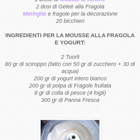
2 dosi di Geleè alla Fragola
Meringhe
e fragole per la decorazione
20 bicchieri
INGREDIENTI PER LA MOUSSE ALLA FRAGOLA
E YOGURT:
2 Tuorli
80 gr di sciroppo (fatto con 50 gr di zucchero + 30 di
acqua)
200 gr di yogurt intero bianco
200 gr di polpa di Fragole frullata
8 gr di colla di pesce (4 fogli)
300 gr di Panna Fresca