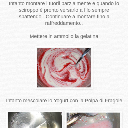
Intanto montare i tuorli parzialmente e quando lo
sciroppo è pronto versarlo a filo sempre
sbattendo...Continuare a montare fino a
raffreddamento..
Mettere in ammollo la gelatina
Intanto mescolare lo Yogurt con la Polpa di Fragole