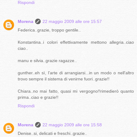
Rispondi
Morena
22 maggio 2009 alle ore 15:57
Federica..grazie, troppo gentile..
Konstantina..i colori effettivamente mettono allegria..ciao
ciao..
manu e silvia..grazie ragazze..
gunther..eh sì, l'arte di arrangiarsi...in un modo o nell'altro
trovo sempre il sistema di venirne fuori..grazie!!
Chiara..no mai fatto, quasi mi vergogno!!rimedierò quanto
prima..ciao e grazie!!
Rispondi
Morena
22 maggio 2009 alle ore 15:58
Denise..si, delicati e freschi..grazie..