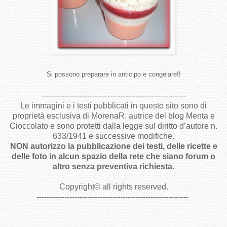
Si possono preparare in anticipo e congelare!!
---------------------------------------------------------
Le immagini e i testi pubblicati in questo sito sono di
proprietà esclusiva di MorenaR. autrice del blog Menta e
Cioccolato e sono protetti dalla legge sul diritto d’autore n.
633/1941 e successive modifiche.
NON autorizzo la pubblicazione dei testi, delle ricette e
delle foto in alcun spazio della rete che siano forum o
altro senza preventiva richiesta.
Copyright
©
all rights reserved
.
------------------------------------------------------------