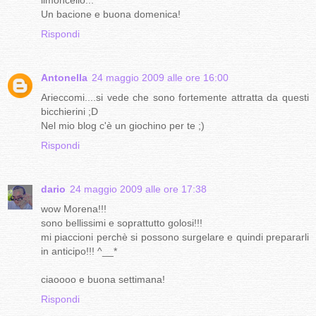
limoncello...
Un bacione e buona domenica!
Rispondi
Antonella
24 maggio 2009 alle ore 16:00
Arieccomi....si vede che sono fortemente attratta da questi
bicchierini ;D
Nel mio blog c'è un giochino per te ;)
Rispondi
dario
24 maggio 2009 alle ore 17:38
wow Morena!!!
sono bellissimi e soprattutto golosi!!!
mi piaccioni perchè si possono surgelare e quindi prepararli
in anticipo!!! ^__*
ciaoooo e buona settimana!
Rispondi