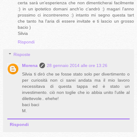
certa sarà un'esperienza che non dimenticherai facilmente
:) in un ipotetico domani anch'io c'andrò :) magari l'anno
prossimo ci incontreremo :) intanto mi segno questa tart
che tanto ha l'aria di essere invitate e ti lascio un grosso
bacio )
Silvia
Rispondi
Risposte
Morena
28 gennaio 2014 alle ore 13:26
Silvia ti dirò che se fosse stato solo per divertimento o
per curiosità non ci sarei andata ma il mio lavoro
necessitava di questa tappa ed è stato un
investimento. ciò non toglie che io abbia unito l'utile al
dilettevole.. ehehe!
baci baci
M.
Rispondi