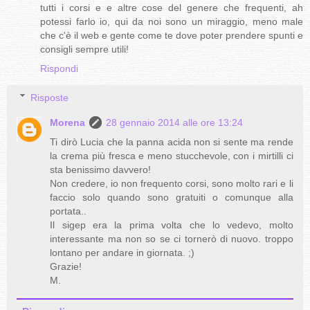
tutti i corsi e e altre cose del genere che frequenti, ah
potessi farlo io, qui da noi sono un miraggio, meno male
che c'è il web e gente come te dove poter prendere spunti e
consigli sempre utili!
Rispondi
Risposte
Morena
28 gennaio 2014 alle ore 13:24
Ti dirò Lucia che la panna acida non si sente ma rende
la crema più fresca e meno stucchevole, con i mirtilli ci
sta benissimo davvero!
Non credere, io non frequento corsi, sono molto rari e li
faccio solo quando sono gratuiti o comunque alla
portata..
Il sigep era la prima volta che lo vedevo, molto
interessante ma non so se ci tornerò di nuovo. troppo
lontano per andare in giornata. ;)
Grazie!
M.