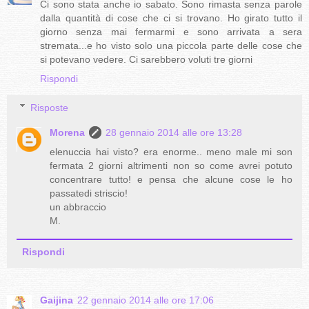
Ci sono stata anche io sabato. Sono rimasta senza parole
dalla quantità di cose che ci si trovano. Ho girato tutto il
giorno senza mai fermarmi e sono arrivata a sera
stremata...e ho visto solo una piccola parte delle cose che
si potevano vedere. Ci sarebbero voluti tre giorni
Rispondi
Risposte
Morena
28 gennaio 2014 alle ore 13:28
elenuccia hai visto? era enorme.. meno male mi son
fermata 2 giorni altrimenti non so come avrei potuto
concentrare tutto! e pensa che alcune cose le ho
passatedi striscio!
un abbraccio
M.
Rispondi
Gaijina
22 gennaio 2014 alle ore 17:06