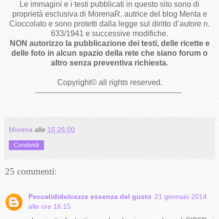
Le immagini e i testi pubblicati in questo sito sono di
proprietà esclusiva di MorenaR. autrice del blog Menta e
Cioccolato e sono protetti dalla legge sul diritto d’autore n.
633/1941 e successive modifiche.
NON autorizzo la pubblicazione dei testi, delle ricette e
delle foto in alcun spazio della rete che siano forum o
altro senza preventiva richiesta.
Copyright
©
all rights reserved
.
------------------------------------------------------------
Morena
alle
15:26:00
Condividi
25 commenti:
Peccatididolcezze essenza del gusto
21 gennaio 2014
alle ore 16:15