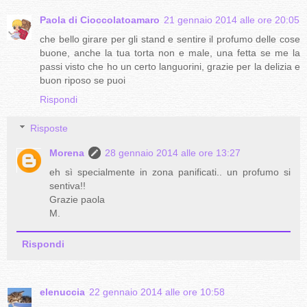
Paola di Cioccolatoamaro
21 gennaio 2014 alle ore 20:05
che bello girare per gli stand e sentire il profumo delle cose
buone, anche la tua torta non e male, una fetta se me la
passi visto che ho un certo languorini, grazie per la delizia e
buon riposo se puoi
Rispondi
Risposte
Morena
28 gennaio 2014 alle ore 13:27
eh sì specialmente in zona panificati.. un profumo si
sentiva!!
Grazie paola
M.
Rispondi
elenuccia
22 gennaio 2014 alle ore 10:58