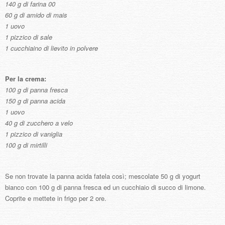
140 g di farina 00
60 g di amido di mais
1 uovo
1 pizzico di sale
1 cucchiaino di lievito in polvere
Per la crema:
100 g di panna fresca
150 g di panna acida
1 uovo
40 g di zucchero a velo
1 pizzico di vaniglia
100 g di mirtilli
Se non trovate la panna acida fatela così; mescolate 50 g di yogurt
bianco con 100 g di panna fresca ed un cucchiaio di succo di limone.
Coprite e mettete in frigo per 2 ore.