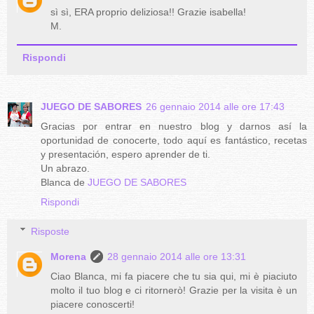
sì sì, ERA proprio deliziosa!! Grazie isabella!
M.
Rispondi
JUEGO DE SABORES
26 gennaio 2014 alle ore 17:43
Gracias por entrar en nuestro blog y darnos así la
oportunidad de conocerte, todo aquí es fantástico, recetas
y presentación, espero aprender de ti.
Un abrazo.
Blanca de
JUEGO DE SABORES
Rispondi
Risposte
Morena
28 gennaio 2014 alle ore 13:31
Ciao Blanca, mi fa piacere che tu sia qui, mi è piaciuto
molto il tuo blog e ci ritornerò! Grazie per la visita è un
piacere conoscerti!