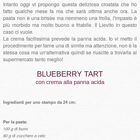
Intanto oggi vi propongo questa deliziosa crostata che ho
fatto qualche mese fa ma che sarà ottima anche ora. La
pasta non è una brisèe ma nemmeno una frolla, l'impasto è
più morbido ma molto buono e friabile. Il Lievito in questo
caso ci vuole.
La crema facilissima prevede la panna acida. Io vi metto il
procedimento per farne una di simile ma attenzione, non è la
stessa cosa ma un'alternativa quindi se riuscite a trovarla al
supermercato tanto meglio!
BLUEBERRY TART
con crema alla panna acida
Ingredienti per uno stampo da 24 cm:
Per la pasta:
100 g di burro
80 g di zucchero a velo