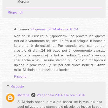
Morena
Rispondi
Anonimo
27 gennaio 2014 alle ore 10:34
Non so se riuscirai a rispondermi...ho provato ieri questa
tart ed è veramente squisita. La frolla si scioglie in bocca e
la crema è delicatissima! Pur usando uno stampo per
crostate di diam.24 (di base poi è leggermente svasato
sulla parte superiore) la tart è risultata "bassa" è venuta
così anche a te? uso uno stampo più piccolo o moltiplico il
ripieno la prox volta? (e se poi non cuoce bene?). Grazie
mille, Michela tua affezionata lettrice.
Rispondi
Risposte
Morena
28 gennaio 2014 alle ore 13:34
Sì Michela anche la mia era bassa. se la vuoi più alta
puoi utilizzare uno stampo più piccolo. se invece la vuoi