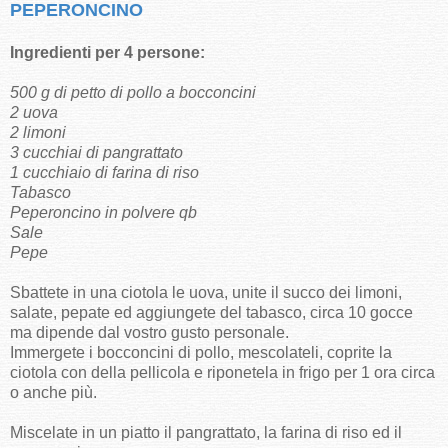
PEPERONCINO
Ingredienti per 4 persone:
500 g di petto di pollo a bocconcini
2 uova
2 limoni
3 cucchiai di pangrattato
1 cucchiaio di farina di riso
Tabasco
Peperoncino in polvere qb
Sale
Pepe
Sbattete in una ciotola le uova, unite il succo dei limoni,
salate, pepate ed aggiungete del tabasco, circa 10 gocce
ma dipende dal vostro gusto personale.
Immergete i bocconcini di pollo, mescolateli, coprite la
ciotola con della pellicola e riponetela in frigo per 1 ora circa
o anche più.
Miscelate in un piatto il pangrattato, la farina di riso ed il