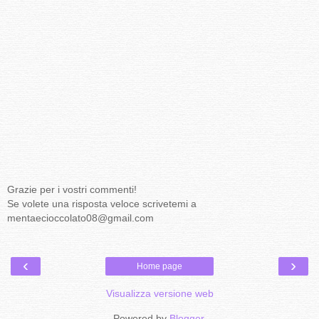
Grazie per i vostri commenti!
Se volete una risposta veloce scrivetemi a
mentaecioccolato08@gmail.com
‹
›
Home page
Visualizza versione web
Powered by
Blogger
.