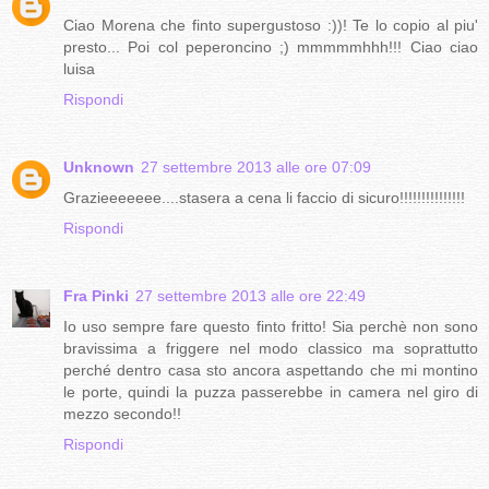
Ciao Morena che finto supergustoso :))! Te lo copio al piu'
presto... Poi col peperoncino ;) mmmmmhhh!!! Ciao ciao
luisa
Rispondi
Unknown
27 settembre 2013 alle ore 07:09
Grazieeeeeee....stasera a cena li faccio di sicuro!!!!!!!!!!!!!!!
Rispondi
Fra Pinki
27 settembre 2013 alle ore 22:49
Io uso sempre fare questo finto fritto! Sia perchè non sono
bravissima a friggere nel modo classico ma soprattutto
perché dentro casa sto ancora aspettando che mi montino
le porte, quindi la puzza passerebbe in camera nel giro di
mezzo secondo!!
Rispondi