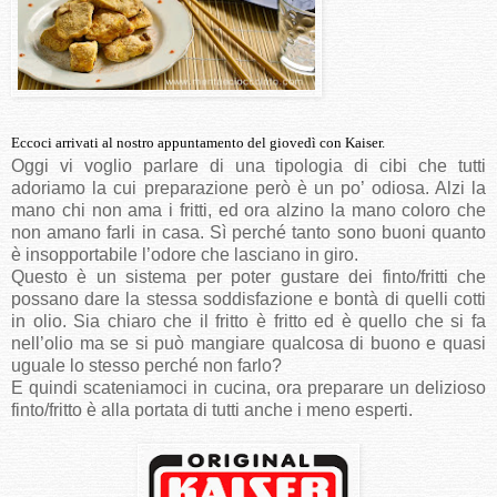
Eccoci arrivati al nostro appuntamento del giovedì con Kaiser.
Oggi vi voglio parlare di una tipologia di cibi che tutti
adoriamo la cui preparazione però è un po’ odiosa. Alzi la
mano chi non ama i fritti, ed ora alzino la mano coloro che
non amano farli in casa. Sì perché tanto sono buoni quanto
è insopportabile l’odore che lasciano in giro.
Questo è un sistema per poter gustare dei finto/fritti che
possano dare la stessa soddisfazione e bontà di quelli cotti
in olio. Sia chiaro che il fritto è fritto ed è quello che si fa
nell’olio ma se si può mangiare qualcosa di buono e quasi
uguale lo stesso perché non farlo?
E quindi scateniamoci in cucina, ora preparare un delizioso
finto/fritto è alla portata di tutti anche i meno esperti.