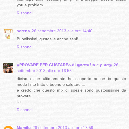
you a problem.
Rispondi
serena
26 settembre 2013 alle ore 14:40
Buoniissimi, gustosi e anche sani!
Rispondi
ஃPROVARE PER GUSTAREஃ di ஜиαтαℓια e ριиαஓ
26
settembre 2013 alle ore 16:55
diciamo che ultimamente ho scoperto anche io questo
modo finto fritto e buono e salutare ...
e credo che questo mix di spezie sono gustosissime da
provare..
lia
Rispondi
Mamilu
26 settembre 2013 alle ore 17:59