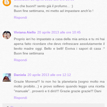
ma che buoni!! sento già il profumo... :)
Buon fine settimana, mi metto ad impastare anch'io !
Rispondi
Viviana Aiello
20 aprile 2013 alle ore 10:45
Proprio ieri ho impastato a casa della mia amica e tu mi hai
apena fatto ricordare che devo rinfrescare assolutamente il
lievito madre oggi. Bello e belli! Evviva i sapori di casa :*
Buon fine settimana
Rispondi
Daniela
20 aprile 2013 alle ore 12:12
Grazie Morena!!! Io non ho la planetaria (sogno molto ma
molto proibito...) e provo sollievo quando leggo una ricetta
"manuale"...proverò e ti dirò!!! Grazie grazie grazie!!! Dani
Rispondi