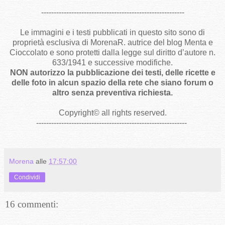
---------------------------------------------------------
Le immagini e i testi pubblicati in questo sito sono di
proprietà esclusiva di MorenaR. autrice del blog Menta e
Cioccolato e sono protetti dalla legge sul diritto d’autore n.
633/1941 e successive modifiche.
NON autorizzo la pubblicazione dei testi, delle ricette e
delle foto in alcun spazio della rete che siano forum o
altro senza preventiva richiesta.
Copyright
©
all rights reserved
.
------------------------------------------------------------
Morena
alle
17:57:00
Condividi
16 commenti: