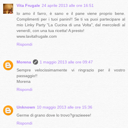
Vita Frugale
24 aprile 2013 alle ore 16:51
Io amo il farro, è sano e il pane viene proprio bene.
Complimenti per i tuoi panini!! Se ti va puoi partecipare al
mio Linky Party "La Cucina di una Volta", dal mercoledì al
venerdì, con una tua ricetta! A presto!
www.lavitafrugale.com
Rispondi
Morena
1 maggio 2013 alle ore 09:47
Sempre velocissimamente vi ringrazio per il vostro
passaggio!!
Morena
Rispondi
Unknown
10 maggio 2013 alle ore 15:36
Germe di grano dove lo trovo?grazieeee!
Rispondi