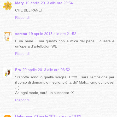
Mary
19 aprile 2013 alle ore 20:54
CHE BEL PANE!
Rispondi
serena
19 aprile 2013 alle ore 21:52
E va bene.... ma questo non è mica del pane... questa è
un'opera d'arte!BUon WE
Rispondi
Fra
20 aprile 2013 alle ore 03:52
Stanotte sono io quella sveglia! Ufffff... sarà l'emozione per
il corso di domani, o meglio, più tardi? Mah... cmq qui piove!
:-(
Ad ogni modo, sarà un successo :X
Rispondi
Unknown
20 aprile 2013 alle ore 10:09